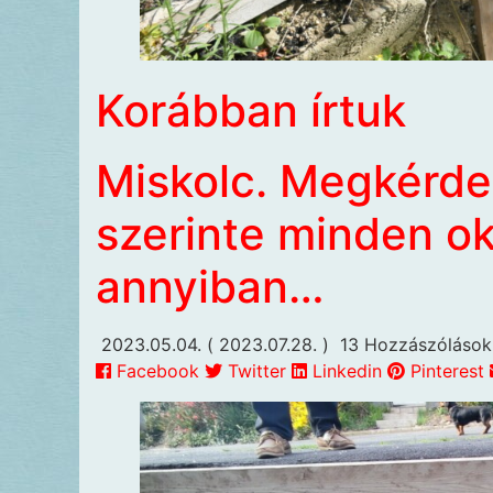
Korábban írtuk
Miskolc. Megkérdez
szerinte minden o
annyiban…
2023.05.04.
( 2023.07.28. )
13 Hozzászólások
Facebook
Twitter
Linkedin
Pinterest