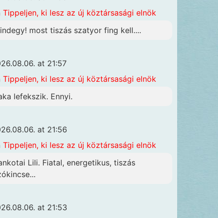
n
Tippeljen, ki lesz az új köztársasági elnök
indegy! most tiszás szatyor fing kell....
26.08.06. at 21:57
n
Tippeljen, ki lesz az új köztársasági elnök
aka lefekszik. Ennyi.
26.08.06. at 21:56
n
Tippeljen, ki lesz az új köztársasági elnök
nkotai Lili. Fiatal, energetikus, tiszás
zókincse...
26.08.06. at 21:53