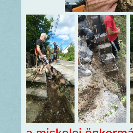
a miskolci önkorm