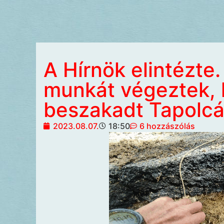
A Hírnök elintézte
munkát végeztek, h
beszakadt Tapolc
2023.08.07.
18:50
6 hozzászólás