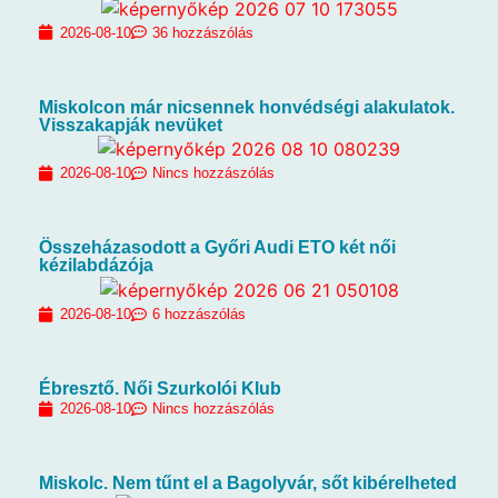
2026-08-10
36 hozzászólás
Miskolcon már nicsennek honvédségi alakulatok.
Visszakapják nevüket
2026-08-10
Nincs hozzászólás
Összeházasodott a Győri Audi ETO két női
kézilabdázója
2026-08-10
6 hozzászólás
Ébresztő. Női Szurkolói Klub
2026-08-10
Nincs hozzászólás
Miskolc. Nem tűnt el a Bagolyvár, sőt kibérelheted