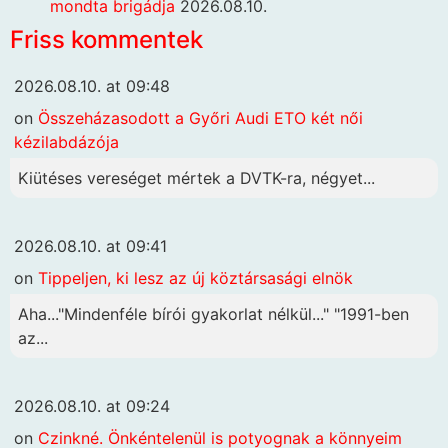
mondta brigádja
2026.08.10.
Friss kommentek
2026.08.10. at 09:48
on
Összeházasodott a Győri Audi ETO két női
kézilabdázója
Kiütéses vereséget mértek a DVTK-ra, négyet...
2026.08.10. at 09:41
on
Tippeljen, ki lesz az új köztársasági elnök
Aha..."Mindenféle bírói gyakorlat nélkül..." "1991-ben
az...
2026.08.10. at 09:24
on
Czinkné. Önkéntelenül is potyognak a könnyeim