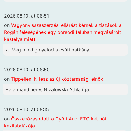
2026.08.10. at 08:51
on
Vagyonvisszaszerzési eljárást kérnek a tiszások a
Rogán feleségének egy borsodi faluban megvásárolt
kastélya miatt
x...Még mindig nyalod a csúti patkány...
2026.08.10. at 08:50
on
Tippeljen, ki lesz az új köztársasági elnök
Ha a mandineres Nizalowski Attila írja...
2026.08.10. at 08:15
on
Összeházasodott a Győri Audi ETO két női
kézilabdázója