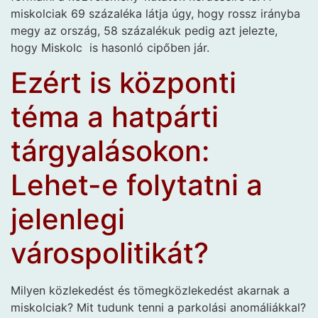
miskolciak 69 százaléka látja úgy, hogy rossz irányba
megy az ország, 58 százalékuk pedig azt jelezte,
hogy Miskolc is hasonló cipőben jár.
Ezért is központi
téma a hatpárti
tárgyalásokon:
Lehet-e folytatni a
jelenlegi
várospolitikát?
Milyen közlekedést és tömegközlekedést akarnak a
miskolciak? Mit tudunk tenni a parkolási anomáliákkal?