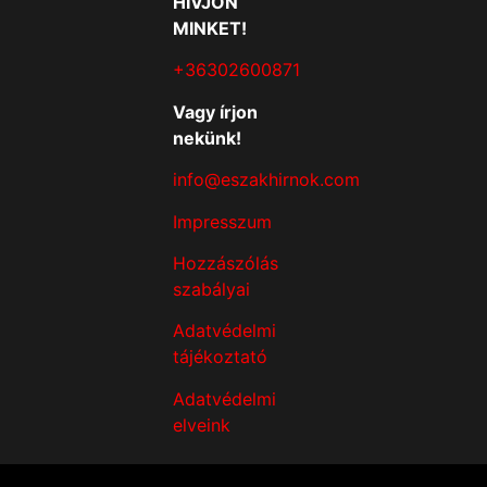
HÍVJON
MINKET!
+36302600871
Vagy írjon
nekünk!
info@eszakhirnok.com
Impresszum
Hozzászólás
szabályai
Adatvédelmi
tájékoztató
Adatvédelmi
elveink