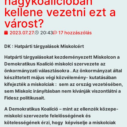
nagykoalícióban
kellene vezetni ezt a
várost?
2023.07.27.
20:43
17 hozzászólás
DK : Hatpárti tárgyalások Miskolcért
Hatpárti tárgyalásokat kezdeményezett Miskolcon a
Demokratikus Koalíció miskolci szervezete az
önkormányzati választásokra . Az önkormányzat által
készíttetett május végi közvélemény- kutatásában
kifejezték a miskolciak : sem az ország vezetésében,
sem Miskolc irányításban nem kívánják viszontlátni a
Fidesz politikusait.
A Demokratikus Koalíció – mint az ellenzék közepe-
miskolci szervezete felelősségének és
kötelességének érzi, hogy képviselje a miskolciak