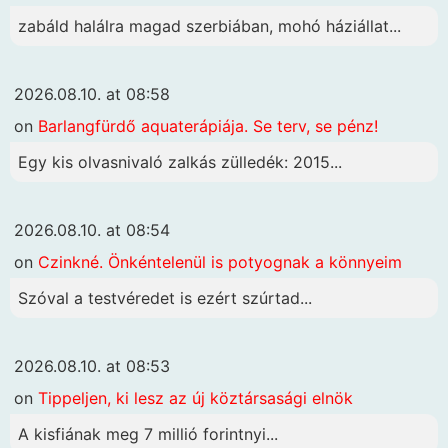
zabáld halálra magad szerbiában, mohó háziállat...
2026.08.10. at 08:58
on
Barlangfürdő aquaterápiája. Se terv, se pénz!
Egy kis olvasnivaló zalkás zülledék: 2015...
2026.08.10. at 08:54
on
Czinkné. Önkéntelenül is potyognak a könnyeim
Szóval a testvéredet is ezért szúrtad...
2026.08.10. at 08:53
on
Tippeljen, ki lesz az új köztársasági elnök
A kisfiának meg 7 millió forintnyi...