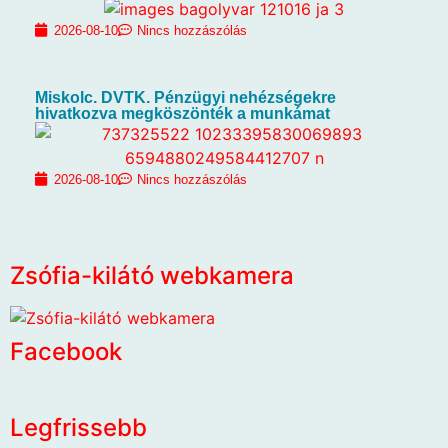
2026-08-10
Nincs hozzászólás
Miskolc. DVTK. Pénzügyi nehézségekre
hivatkozva megköszönték a munkámat
2026-08-10
Nincs hozzászólás
Zsófia-kilátó webkamera
Facebook
Legfrissebb