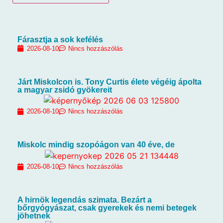
Fárasztja a sok kefélés
2026-08-10
Nincs hozzászólás
Járt Miskolcon is. Tony Curtis élete végéig ápolta
a magyar zsidó gyökereit
2026-08-10
Nincs hozzászólás
Miskolc mindig szopóágon van 40 éve, de
2026-08-10
Nincs hozzászólás
A hirnök legendás szimata. Bezárt a
bőrgyógyászat, csak gyerekek és nemi betegek
jöhetnek