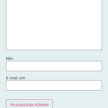
Név
E-mail cím