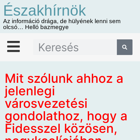
Északhírnök
Az információ drága, de hülyének lenni sem
olcsó… Helló bazmegye
Mit szólunk ahhoz a
jelenlegi
városvezetési
gondolathoz, hogy a
Fidesszel közösen,