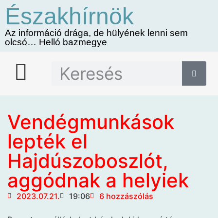
Északhírnök
Az információ drága, de hülyének lenni sem
olcsó… Helló bazmegye
Vendégmunkások
lepték el
Hajdúszoboszlót,
aggódnak a helyiek
2023.07.21.
19:06
6 hozzászólás