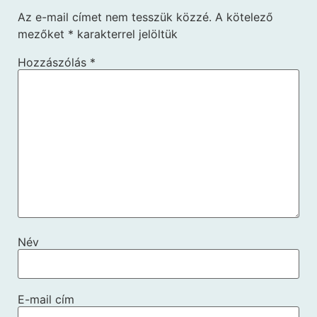
Az e-mail címet nem tesszük közzé.
A kötelező
mezőket
*
karakterrel jelöltük
Hozzászólás
*
Név
E-mail cím