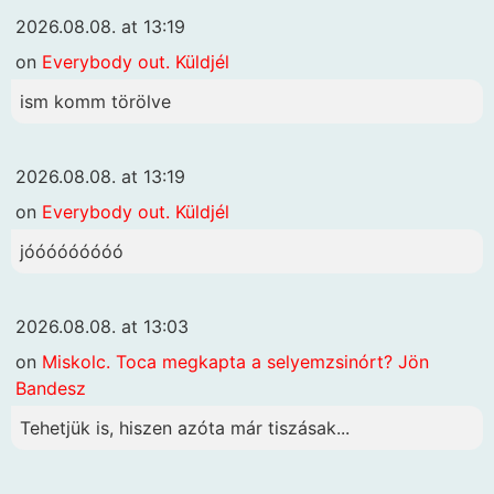
2026.08.08. at 13:19
on
Everybody out. Küldjél
ism komm törölve
2026.08.08. at 13:19
on
Everybody out. Küldjél
jóóóóóóóóó
2026.08.08. at 13:03
on
Miskolc. Toca megkapta a selyemzsinórt? Jön
Bandesz
Tehetjük is, hiszen azóta már tiszásak...