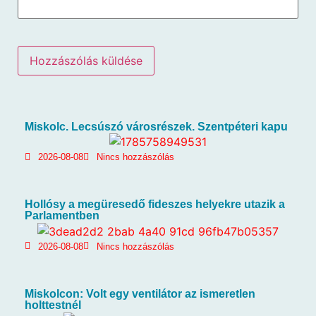
Miskolc. Lecsúszó városrészek. Szentpéteri kapu
2026-08-08
Nincs hozzászólás
Hollósy a megüresedő fideszes helyekre utazik a
Parlamentben
2026-08-08
Nincs hozzászólás
Miskolcon: Volt egy ventilátor az ismeretlen
holttestnél