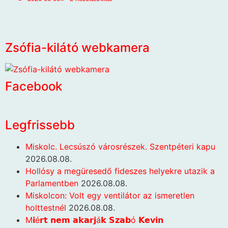
Zsófia-kilátó webkamera
Facebook
Legfrissebb
Miskolc. Lecsúszó városrészek. Szentpéteri kapu
2026.08.08.
Hollósy a megüresedő fideszes helyekre utazik a
Parlamentben
2026.08.08.
Miskolcon: Volt egy ventilátor az ismeretlen
holttestnél
2026.08.08.
M𝗶é𝗿𝘁 𝗻𝗲𝗺 𝗮𝗸𝗮𝗿𝗷á𝗸 𝗦𝘇𝗮𝗯ó 𝗞𝗲𝘃𝗶𝗻