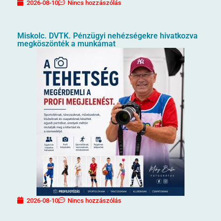
2026-08-10
Nincs hozzászólás
Miskolc. DVTK. Pénzügyi nehézségekre hivatkozva
megköszönték a munkámat
2026-08-10
Nincs hozzászólás