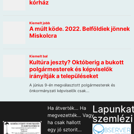
Lapunka
Ha átverték… Ha
megvezették… Vagy
szemlézi
ha csak hallott
egy jó sztorit…