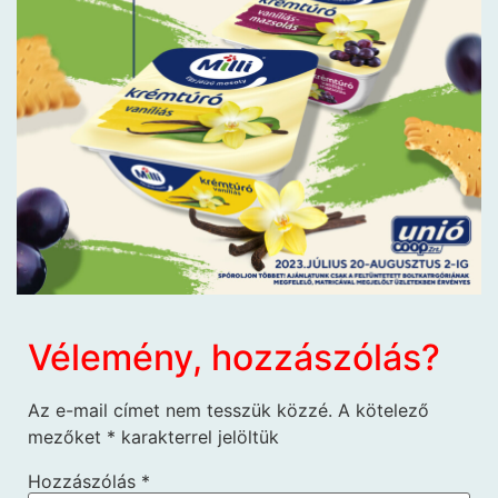
Vélemény, hozzászólás?
Az e-mail címet nem tesszük közzé.
A kötelező
mezőket
*
karakterrel jelöltük
Hozzászólás
*