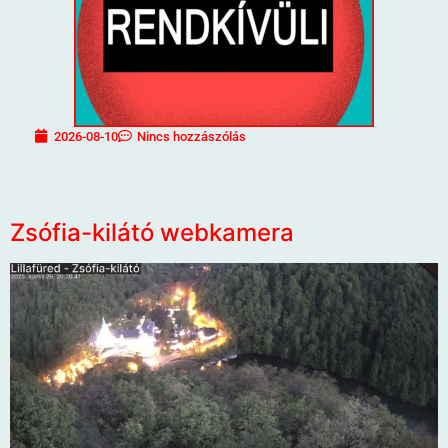
2026-08-10
Nincs hozzászólás
Zsófia-kilátó webkamera