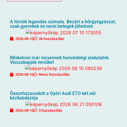
A hirnök legendás szimata. Bezárt a bőrgyógyászat,
csak gyerekek és nemi betegek jöhetnek
2026-08-10
36 hozzászólás
Miskolcon már nicsennek honvédségi alakulatok.
Visszakapják nevüket
2026-08-10
Nincs hozzászólás
Összeházasodott a Győri Audi ETO két női
kézilabdázója
2026-08-10
5 hozzászólás