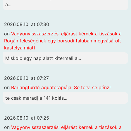
a...
2026.08.10. at 07:30
on
Vagyonvisszaszerzési eljárást kérnek a tiszások a
Rogán feleségének egy borsodi faluban megvásárolt
kastélya miatt
Miskolc egy nap alatt kitermeli a...
2026.08.10. at 07:27
on
Barlangfürdő aquaterápiája. Se terv, se pénz!
te csak maradj a 141 kolás...
2026.08.10. at 07:25
on
Vagyonvisszaszerzési eljárást kérnek a tiszások a