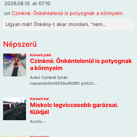
2026.08.10. at 07:10
on
Czinkné. Önkéntelenül is potyognak a könnyeim
Ugyan már! Önkény-t akar mondani. "nem...
Népszerű