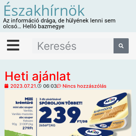
Északhírnök
Az információ drága, de hülyének lenni sem
olcsó… Helló bazmegye
Heti ajánlat
2023.07.21.
06:03
Nincs hozzászólás