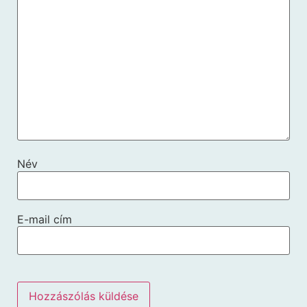
Név
E-mail cím