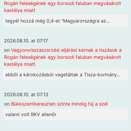
Rogán feleségének egy borsodi faluban megvásárolt
kastélya miatt
tegyél hozzá még 0,4-et "Magyarországra az...
2026.08.10. at 07:17
on
Vagyonvisszaszerzési eljárást kérnek a tiszások a
Rogán feleségének egy borsodi faluban megvásárolt
kastélya miatt
ebből a károkozásból vegetáltak a Tisza-kormány...
2026.08.10. at 07:13
on
Bükkszentkereszten szinte mindig fúj a szél
valami volt BKV ellenőr