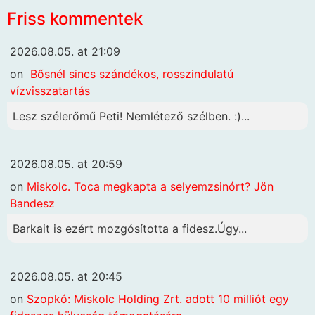
Friss kommentek
2026.08.05. at 21:09
on
Bősnél sincs szándékos, rosszindulatú
vízvisszatartás
Lesz szélerőmű Peti! Nemlétező szélben. :)...
2026.08.05. at 20:59
on
Miskolc. Toca megkapta a selyemzsinórt? Jön
Bandesz
Barkait is ezért mozgósította a fidesz.Úgy...
2026.08.05. at 20:45
on
Szopkó: Miskolc Holding Zrt. adott 10 milliót egy