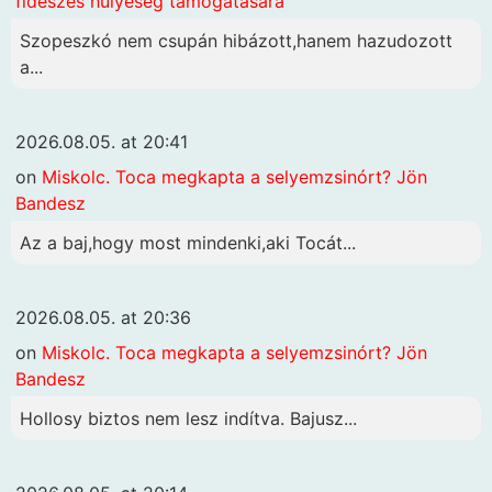
fideszes hülyeség támogatására
Szopeszkó nem csupán hibázott,hanem hazudozott
a...
2026.08.05. at 20:41
on
Miskolc. Toca megkapta a selyemzsinórt? Jön
Bandesz
Az a baj,hogy most mindenki,aki Tocát...
2026.08.05. at 20:36
on
Miskolc. Toca megkapta a selyemzsinórt? Jön
Bandesz
Hollosy biztos nem lesz indítva. Bajusz...