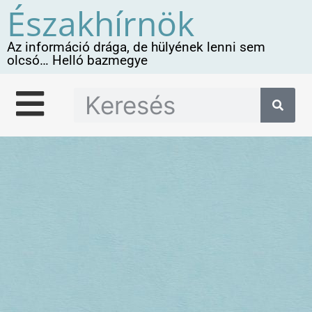
Északhírnök
Az információ drága, de hülyének lenni sem
olcsó… Helló bazmegye