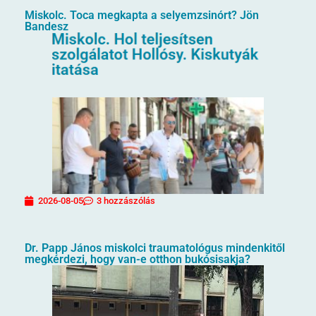
Miskolc. Toca megkapta a selyemzsinórt? Jön
Bandesz
2026-08-05
3 hozzászólás
Dr. Papp János miskolci traumatológus mindenkitől
megkérdezi, hogy van-e otthon bukósisakja?