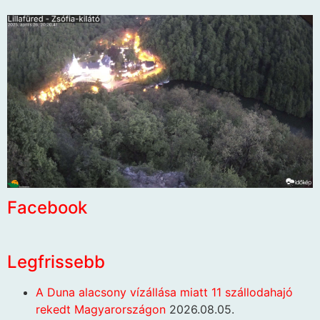
Facebook
Legfrissebb
A Duna alacsony vízállása miatt 11 szállodahajó
rekedt Magyarországon
2026.08.05.