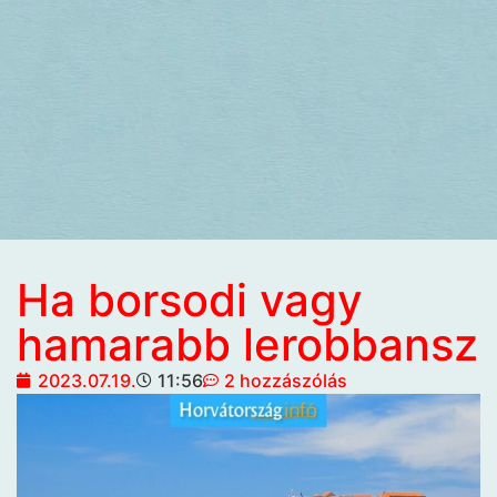
Ha borsodi vagy
hamarabb lerobbansz
2023.07.19.
11:56
2 hozzászólás