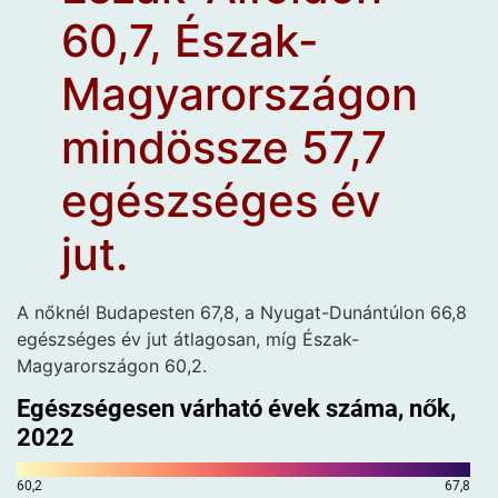
60,7, Észak-
Magyarországon
mindössze 57,7
egészséges év
jut.
A nőknél Budapesten 67,8, a Nyugat-Dunántúlon 66,8
egészséges év jut átlagosan, míg Észak-
Magyarországon 60,2.