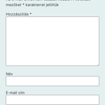
mezőket
*
karakterrel jelöltük
Hozzászólás
*
Név
E-mail cím