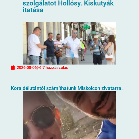
2026-08-06
7 hozzászólás
Kora délutántól számíthatunk Miskolcon zivatarra.