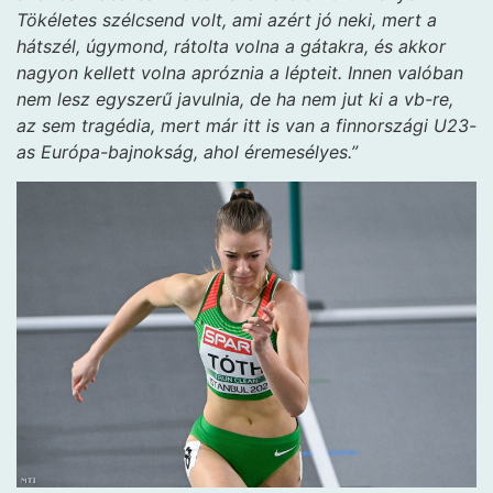
Tökéletes szélcsend volt, ami azért jó neki, mert a
hátszél, úgymond, rátolta volna a gátakra, és akkor
nagyon kellett volna apróznia a lépteit. Innen valóban
nem lesz egyszerű javulnia, de ha nem jut ki a vb-re,
az sem tragédia, mert már itt is van a finnországi U23-
as Európa-bajnokság, ahol éremesélyes.”