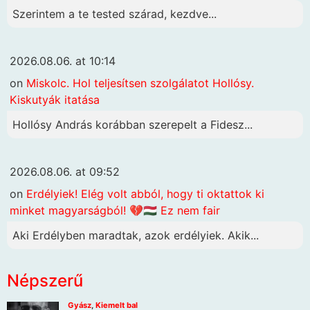
Szerintem a te tested szárad, kezdve...
2026.08.06. at 10:14
on
Miskolc. Hol teljesítsen szolgálatot Hollósy.
Kiskutyák itatása
Hollósy András korábban szerepelt a Fidesz...
2026.08.06. at 09:52
on
Erdélyiek! Elég volt abból, hogy ti oktattok ki
minket magyarságból! 💔🇭🇺 Ez nem fair
Aki Erdélyben maradtak, azok erdélyiek. Akik...
Népszerű