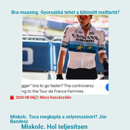
Bra-maxxing. Gyorsabbá tehet a kitömött melltartó?
2026-08-06
Nincs hozzászólás
Miskolc. Toca megkapta a selyemzsinórt? Jön
Bandesz