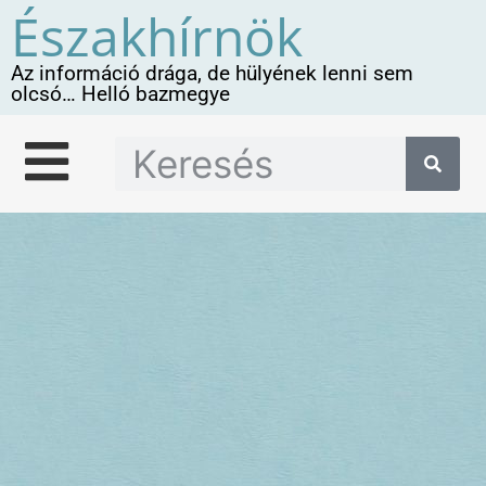
Északhírnök
Az információ drága, de hülyének lenni sem
olcsó… Helló bazmegye