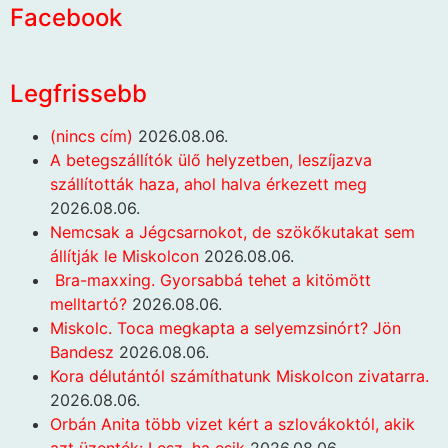
Facebook
Legfrissebb
(nincs cím)
2026.08.06.
A betegszállítók ülő helyzetben, leszíjazva
szállították haza, ahol halva érkezett meg
2026.08.06.
Nemcsak a Jégcsarnokot, de szökőkutakat sem
állítják le Miskolcon
2026.08.06.
Bra-maxxing. Gyorsabbá tehet a kitömött
melltartó?
2026.08.06.
Miskolc. Toca megkapta a selyemzsinórt? Jön
Bandesz
2026.08.06.
Kora délutántól számíthatunk Miskolcon zivatarra.
2026.08.06.
Orbán Anita több vizet kért a szlovákoktól, akik