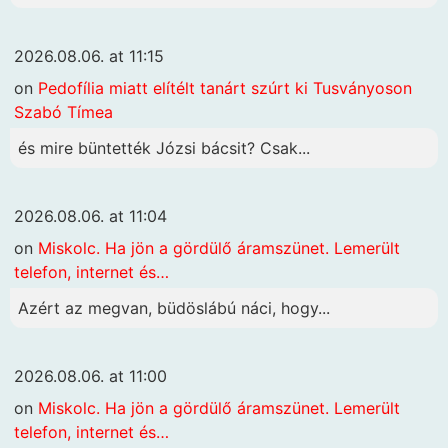
2026.08.06. at 11:15
on
Pedofília miatt elítélt tanárt szúrt ki Tusványoson
Szabó Tímea
és mire büntették Józsi bácsit? Csak...
2026.08.06. at 11:04
on
Miskolc. Ha jön a gördülő áramszünet. Lemerült
telefon, internet és…
Azért az megvan, büdöslábú náci, hogy...
2026.08.06. at 11:00
on
Miskolc. Ha jön a gördülő áramszünet. Lemerült
telefon, internet és…