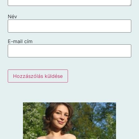
Név
E-mail cím