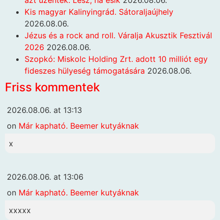
azt üzenték: Lesz, ha esik
2026.08.06.
Kis magyar Kalinyingrád. Sátoraljaújhely
2026.08.06.
Jézus és a rock and roll. Váralja Akusztik Fesztivál
2026
2026.08.06.
Szopkó: Miskolc Holding Zrt. adott 10 milliót egy
fideszes hülyeség támogatására
2026.08.06.
Friss kommentek
2026.08.06. at 13:13
on
Már kapható. Beemer kutyáknak
x
2026.08.06. at 13:06
on
Már kapható. Beemer kutyáknak
xxxxx