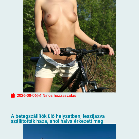
2026-08-06
Nincs hozzászólás
A betegszállítók ülő helyzetben, leszíjazva
szállították haza, ahol halva érkezett meg