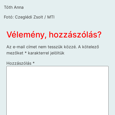
Tóth Anna
Fotó: Czeglédi Zsolt / MTI
Vélemény, hozzászólás?
Az e-mail címet nem tesszük közzé.
A kötelező
mezőket
*
karakterrel jelöltük
Hozzászólás
*