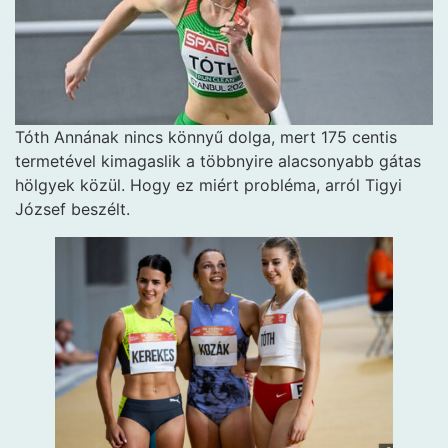
Tóth Annának nincs könnyű dolga, mert 175 centis
termetével kimagaslik a többnyire alacsonyabb gátas
hölgyek közül. Hogy ez miért probléma, arról Tigyi
József beszélt.