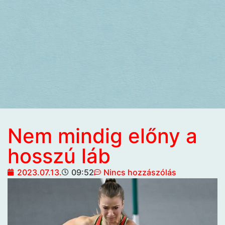
Nem mindig előny a
hosszú láb
2023.07.13.
09:52
Nincs hozzászólás