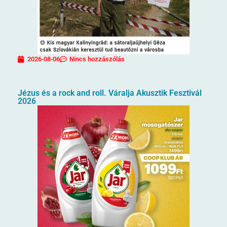
2026-08-06
Nincs hozzászólás
Jézus és a rock and roll. Váralja Akusztik Fesztivál
2026