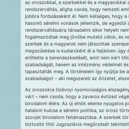
az oroszokkal, a szerbekkel és a magyarokkal
rendszerváltás, aligha csoda, hogy nemzeti em
jobbra fordulásaként él. Nem kétséges, hogy a
hasonló sérelmi vonások jellemzik, de egyedül
rendszerváltásukra társadalmi siker helyett n
fogalmazódtak meg jövőbe mutató célok, és ne
szerbek és a magyarok nem játszottak szerepet
megszületése is kudarcként él a fejükben: úgy 
erőltette a berendezkedését, amit nem kért tőlü
szabadságát, hanem az intézmény védelmét és b
tapasztalták meg. A történelem így nyújtja be 
szabadságot – aki megszereti az őrizetet, elsze
Az oroszokra tízévnyi nyomorúságos elszegénye
várt – nem csoda, hogy a zavaros évtized végé
birodalom élére. Az új elnök eleinte nyugatos po
hatalom kulcsa a sérelmi politika, az orosz tö
szovjet birodalom feltámasztása. A szerbek tört
biztosító titói Jugoszlávia megőrzését tekint