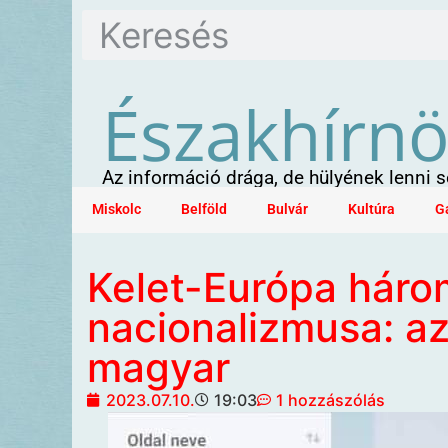
Északhírn
Az információ drága, de hülyének lenni
Miskolc
Belföld
Bulvár
Kultúra
G
Kelet-Európa háro
nacionalizmusa: az
magyar
2023.07.10.
19:03
1 hozzászólás