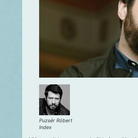
Puzsér Róbert
Index