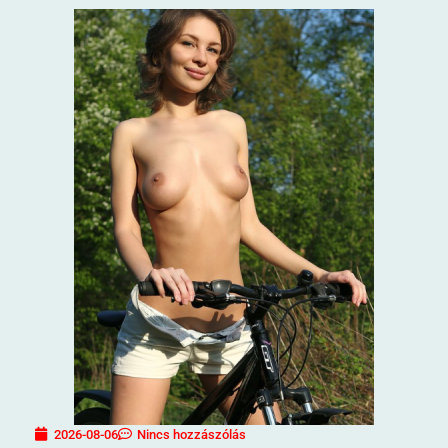
2026-08-06
Nincs hozzászólás