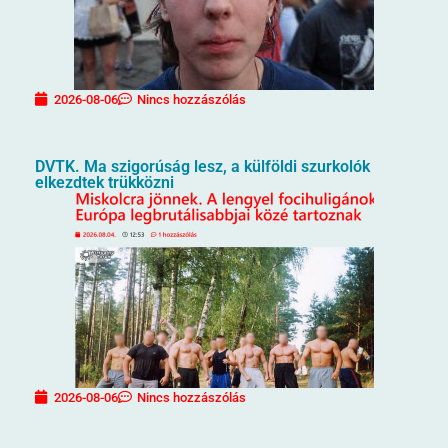
2026-08-06
Nincs hozzászólás
DVTK. Ma szigorúság lesz, a külföldi szurkolók
elkezdtek trükközni
2026-08-06
Nincs hozzászólás