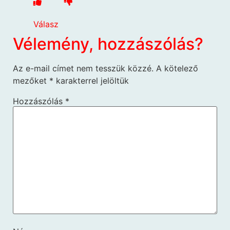
Válasz
Vélemény, hozzászólás?
Az e-mail címet nem tesszük közzé.
A kötelező
mezőket
*
karakterrel jelöltük
Hozzászólás
*