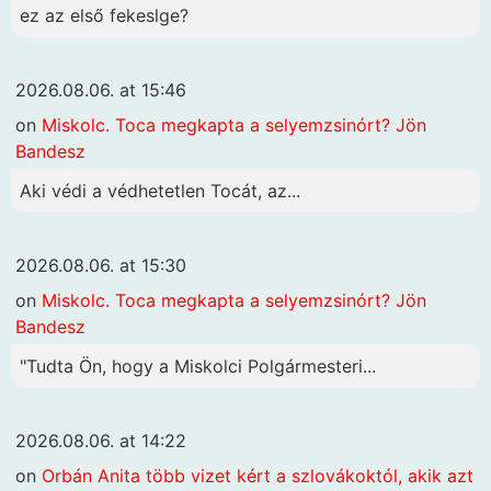
ez az első fekeslge?
2026.08.06. at 15:46
on
Miskolc. Toca megkapta a selyemzsinórt? Jön
Bandesz
Aki védi a védhetetlen Tocát, az...
2026.08.06. at 15:30
on
Miskolc. Toca megkapta a selyemzsinórt? Jön
Bandesz
"Tudta Ön, hogy a Miskolci Polgármesteri...
2026.08.06. at 14:22
on
Orbán Anita több vizet kért a szlovákoktól, akik azt