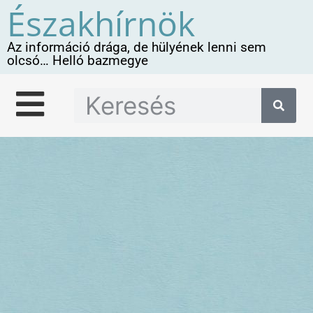
Északhírnök
Az információ drága, de hülyének lenni sem
olcsó… Helló bazmegye