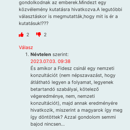
gondolkodnak az emberek.Mindezt egy
közvélemény kutatásra hivatkozva.A legutóbbi
választáskor is megmutatták,hogy mit is ér a
kutatásuk!???
2
2
Válasz
Névtelen
szerint:
2023.07.03. 09:38
És amikor a Fidesz csinál egy nemzeti
konzultációt (nem népszavazást, hogy
átlátható legyen a folyamat, legyenek
betartandó szabályai, kötelező
végeredménye, nem, nemzeti
konzultációt), majd annak eredményére
hivatkozik, miszerint a magyarok így meg
így döntöttek? Azzal gondolom semmi
bajod nincsen…