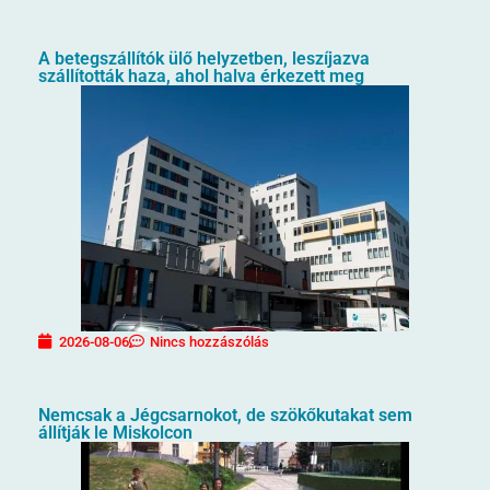
A betegszállítók ülő helyzetben, leszíjazva
szállították haza, ahol halva érkezett meg
2026-08-06
Nincs hozzászólás
Nemcsak a Jégcsarnokot, de szökőkutakat sem
állítják le Miskolcon