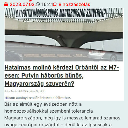
2023.07.02.
16:41
8 hozzászólás
Bár az elmúlt egy évtizedben nőtt a
homoszexuálisokkal szembeni tolerancia
Magyarországon, még így is messze lemarad számos
nyugat-európai országtól – derül ki az Ipsosnak a