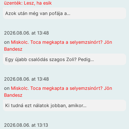
üzenték: Lesz, ha esik
Azok után még van pofája a...
2026.08.06. at 13:48
on
Miskolc. Toca megkapta a selyemzsinórt? Jön
Bandesz
Egy újabb csalódás szagos Zoli? Pedig...
2026.08.06. at 13:48
on
Miskolc. Toca megkapta a selyemzsinórt? Jön
Bandesz
Ki tudná ezt nálatok jobban, amikor...
2026.08.06. at 13:13