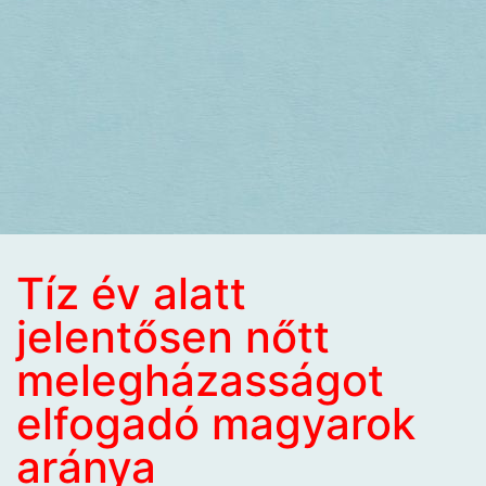
Tíz év alatt
jelentősen nőtt
melegházasságot
elfogadó magyarok
aránya