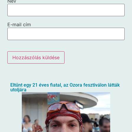
Név
E-mail cím
Eltűnt egy 21 éves fiatal, az Ozora fesztiválon látták
utoljára