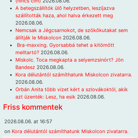
(nincs cím)
2026.08.06.
A betegszállítók ülő helyzetben, leszíjazva
szállították haza, ahol halva érkezett meg
2026.08.06.
Nemcsak a Jégcsarnokot, de szökőkutakat sem
állítják le Miskolcon
2026.08.06.
Bra-maxxing. Gyorsabbá tehet a kitömött
melltartó?
2026.08.06.
Miskolc. Toca megkapta a selyemzsinórt? Jön
Bandesz
2026.08.06.
Kora délutántól számíthatunk Miskolcon zivatarra.
2026.08.06.
Orbán Anita több vizet kért a szlovákoktól, akik
azt üzenték: Lesz, ha esik
2026.08.06.
Friss kommentek
2026.08.06. at 16:57
on
Kora délutántól számíthatunk Miskolcon zivatarra.