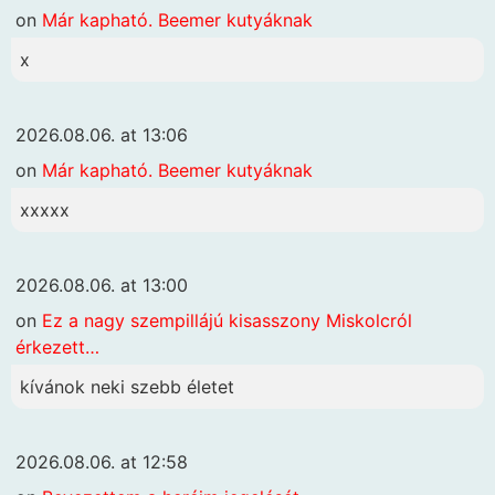
on
Már kapható. Beemer kutyáknak
x
2026.08.06. at 13:06
on
Már kapható. Beemer kutyáknak
xxxxx
2026.08.06. at 13:00
on
Ez a nagy szempillájú kisasszony Miskolcról
érkezett…
kívánok neki szebb életet
2026.08.06. at 12:58