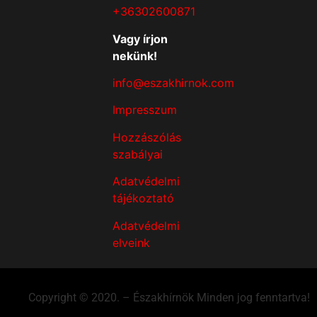
+36302600871
Vagy írjon
nekünk!
info@eszakhirnok.com
Impresszum
Hozzászólás
szabályai
Adatvédelmi
tájékoztató
Adatvédelmi
elveink
Copyright © 2020. – Északhírnök Minden jog fenntartva!