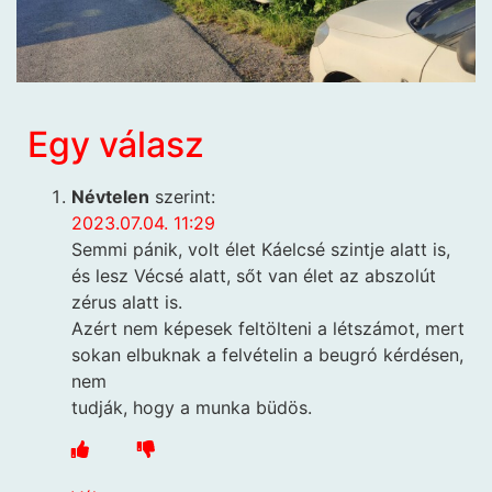
Egy válasz
Névtelen
szerint:
2023.07.04. 11:29
Semmi pánik, volt élet Káelcsé szintje alatt is,
és lesz Vécsé alatt, sőt van élet az abszolút
zérus alatt is.
Azért nem képesek feltölteni a létszámot, mert
sokan elbuknak a felvételin a beugró kérdésen,
nem
tudják, hogy a munka büdös.