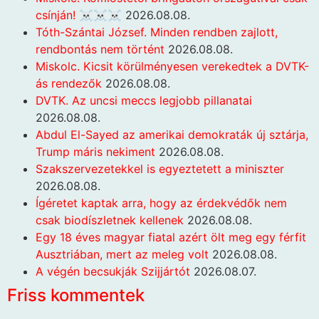
csínján! ☠️☠️☠️
2026.08.08.
Tóth-Szántai József. Minden rendben zajlott,
rendbontás nem történt
2026.08.08.
Miskolc. Kicsit körülményesen verekedtek a DVTK-
ás rendezők
2026.08.08.
DVTK. Az uncsi meccs legjobb pillanatai
2026.08.08.
Abdul El-Sayed az amerikai demokraták új sztárja,
Trump máris nekiment
2026.08.08.
Szakszervezetekkel is egyeztetett a miniszter
2026.08.08.
Ígéretet kaptak arra, hogy az érdekvédők nem
csak biodíszletnek kellenek
2026.08.08.
Egy 18 éves magyar fiatal azért ölt meg egy férfit
Ausztriában, mert az meleg volt
2026.08.08.
A végén becsukják Szijjártót
2026.08.07.
Friss kommentek