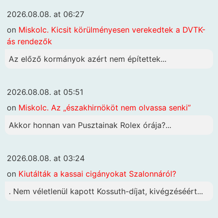
2026.08.08. at 06:27
on
Miskolc. Kicsit körülményesen verekedtek a DVTK-
ás rendezők
Az előző kormányok azért nem építettek...
2026.08.08. at 05:51
on
Miskolc. Az „északhirnököt nem olvassa senki”
Akkor honnan van Pusztainak Rolex órája?...
2026.08.08. at 03:24
on
Kiutálták a kassai cigányokat Szalonnáról?
. Nem véletlenül kapott Kossuth-díjat, kivégzéséért...