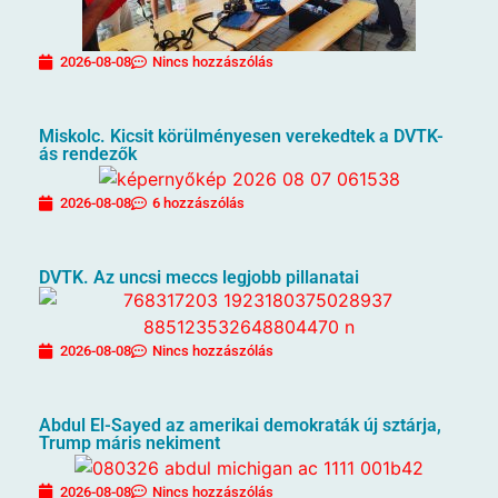
2026-08-08
Nincs hozzászólás
Miskolc. Kicsit körülményesen verekedtek a DVTK-
ás rendezők
2026-08-08
6 hozzászólás
DVTK. Az uncsi meccs legjobb pillanatai
2026-08-08
Nincs hozzászólás
Abdul El-Sayed az amerikai demokraták új sztárja,
Trump máris nekiment
2026-08-08
Nincs hozzászólás