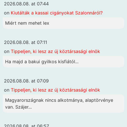
2026.08.08. at 07:44
on
Kiutálták a kassai cigányokat Szalonnáról?
Miért nem mehet lex
2026.08.08. at 07:11
on
Tippeljen, ki lesz az új köztársasági elnök
Ha majd a bakui gyilkos kisfiától...
2026.08.08. at 07:09
on
Tippeljen, ki lesz az új köztársasági elnök
Magyarországnak nincs alkotmánya, alaptörvénye
van. Szájer...
2026.08.08. at 06:57