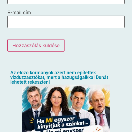
E-mail cím
Az előző kormányok azért nem építettek
vízduzzasztókat, mert a hazugságaikkal Dunát
lehetett rekeszteni