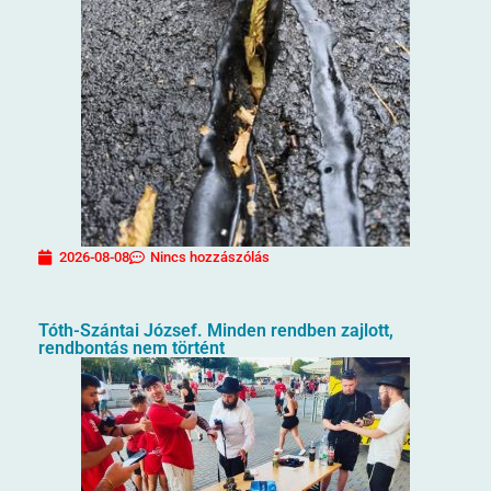
2026-08-08
Nincs hozzászólás
Tóth-Szántai József. Minden rendben zajlott,
rendbontás nem történt