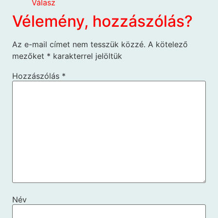
Válasz
Vélemény, hozzászólás?
Az e-mail címet nem tesszük közzé.
A kötelező
mezőket
*
karakterrel jelöltük
Hozzászólás
*
Név