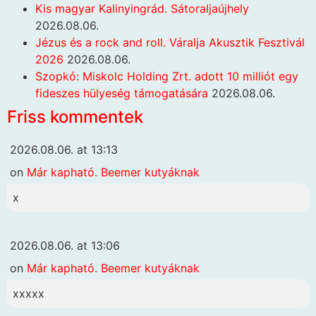
Kis magyar Kalinyingrád. Sátoraljaújhely
2026.08.06.
Jézus és a rock and roll. Váralja Akusztik Fesztivál
2026
2026.08.06.
Szopkó: Miskolc Holding Zrt. adott 10 milliót egy
fideszes hülyeség támogatására
2026.08.06.
Friss kommentek
2026.08.06. at 13:13
on
Már kapható. Beemer kutyáknak
x
2026.08.06. at 13:06
on
Már kapható. Beemer kutyáknak
xxxxx