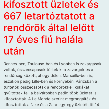
kifosztott üzletek és
667 letartóztatott a
rendőrök által lelőtt
17 éves fiú halála
után
Rennes-ben, Toulouse-ban és Lyonban is zavargások
voltak, összecsapások törtek ki a zavargók és a
rendőrség között, ahogy délen, Marseille-ben is,
északon pedig Lille-ben és környékén. Párizsban a
tüntetők összecsaptak a rendőrökkel, kukákat
gyújtottak fel, a belvárosban pedig több üzletet is
kifosztottak. A Le Monde szerint megrongálták és
kifosztották a Nike és a Zara egy-egy üzletét, itt 14