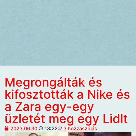
Megrongálták és
kifosztották a Nike és
a Zara egy-egy
üzletét meg egy Lidlt
2023.06.30.
13:22
3 hozzászólás