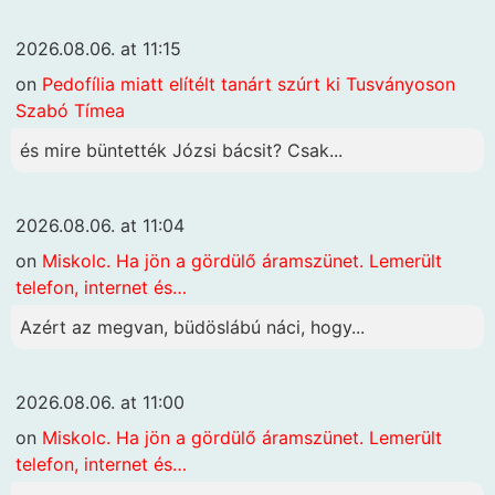
2026.08.06. at 11:15
on
Pedofília miatt elítélt tanárt szúrt ki Tusványoson
Szabó Tímea
és mire büntették Józsi bácsit? Csak...
2026.08.06. at 11:04
on
Miskolc. Ha jön a gördülő áramszünet. Lemerült
telefon, internet és…
Azért az megvan, büdöslábú náci, hogy...
2026.08.06. at 11:00
on
Miskolc. Ha jön a gördülő áramszünet. Lemerült
telefon, internet és…