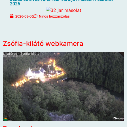
2026
2026-08-06
Nincs hozzászólás
Zsófia-kilátó webkamera