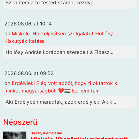
Szerintem a te tested szárad, kezdve...
2026.08.06. at 10:14
on
Miskolc. Hol teljesítsen szolgálatot Hollósy.
Kiskutyák itatása
Hollósy András korábban szerepelt a Fidesz...
2026.08.06. at 09:52
on
Erdélyiek! Elég volt abból, hogy ti oktattok ki
minket magyarságból! 💔🇭🇺 Ez nem fair
Aki Erdélyben maradtak, azok erdélyiek. Akik...
Népszerű