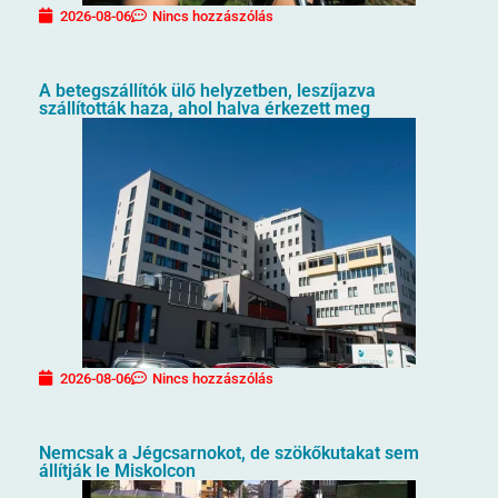
2026-08-06
Nincs hozzászólás
A betegszállítók ülő helyzetben, leszíjazva
szállították haza, ahol halva érkezett meg
2026-08-06
Nincs hozzászólás
Nemcsak a Jégcsarnokot, de szökőkutakat sem
állítják le Miskolcon