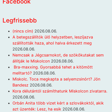
Facebook
Legfrissebb
(nincs cím)
2026.08.06.
A betegszállítók ülő helyzetben, leszíjazva
szállították haza, ahol halva érkezett meg
2026.08.06.
Nemcsak a Jégcsarnokot, de szökőkutakat sem
állítják le Miskolcon
2026.08.06.
Bra-maxxing. Gyorsabbá tehet a kitömött
melltartó?
2026.08.06.
Miskolc. Toca megkapta a selyemzsinórt? Jön
Bandesz
2026.08.06.
Kora délutántól számíthatunk Miskolcon zivatarra.
2026.08.06.
Orbán Anita több vizet kért a szlovákoktól, akik
azt üzenték: Lesz, ha esik
2026.08.06.