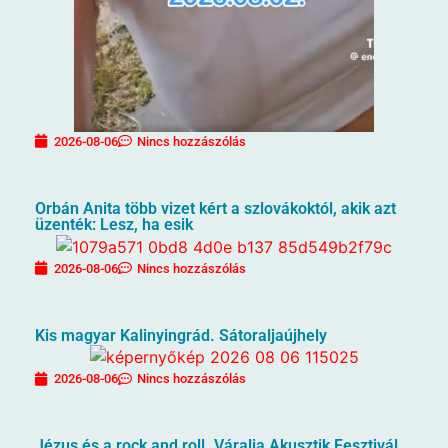
2026-08-06
Nincs hozzászólás
Orbán Anita több vizet kért a szlovákoktól, akik azt
üzenték: Lesz, ha esik
2026-08-06
Nincs hozzászólás
Kis magyar Kalinyingrád. Sátoraljaújhely
2026-08-06
Nincs hozzászólás
Jézus és a rock and roll. Váralja Akusztik Fesztivál