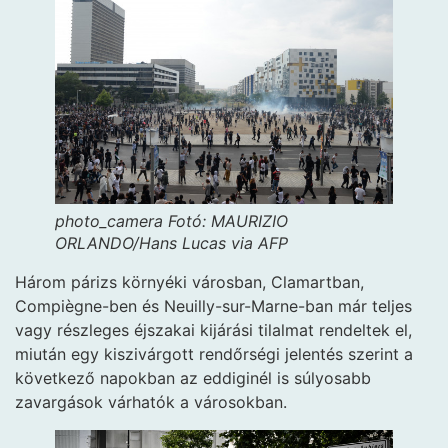
photo_camera
Fotó: MAURIZIO
ORLANDO/Hans Lucas via AFP
Három párizs környéki városban, Clamartban,
Compiègne-ben és Neuilly-sur-Marne-ban már teljes
vagy részleges éjszakai kijárási tilalmat rendeltek el,
miután egy kiszivárgott rendőrségi jelentés szerint a
következő napokban az eddiginél is súlyosabb
zavargások várhatók a városokban.