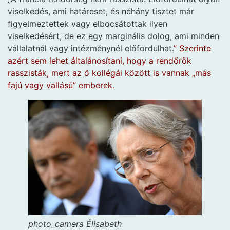
viselkedés, ami határeset, és néhány tisztet már
figyelmeztettek vagy elbocsátottak ilyen
viselkedésért, de ez egy marginális dolog, ami minden
vállalatnál vagy intézménynél előfordulhat.
” Szerinte
azért sem lehet általánosítani, hogy a rendőrök
rasszisták, mert az ő kollégái között is vannak „más
fajú vagy vallású” emberek.
photo_camera
Élisabeth