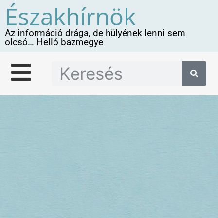
Északhírnök
Az információ drága, de hülyének lenni sem
olcsó… Helló bazmegye