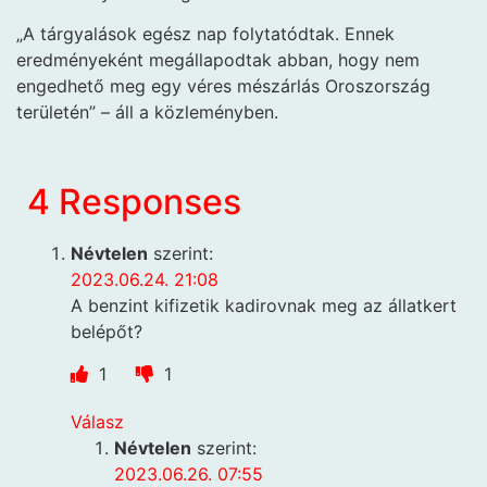
„A tárgyalások egész nap folytatódtak. Ennek
eredményeként megállapodtak abban, hogy nem
engedhető meg egy véres mészárlás Oroszország
területén” – áll a közleményben.
4 Responses
Névtelen
szerint:
2023.06.24. 21:08
A benzint kifizetik kadirovnak meg az állatkert
belépőt?
1
1
Válasz
Névtelen
szerint:
2023.06.26. 07:55