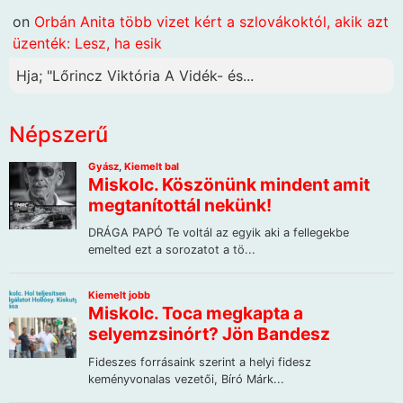
on
Orbán Anita több vizet kért a szlovákoktól, akik azt
üzenték: Lesz, ha esik
Hja; "Lőrincz Viktória A Vidék- és...
Népszerű