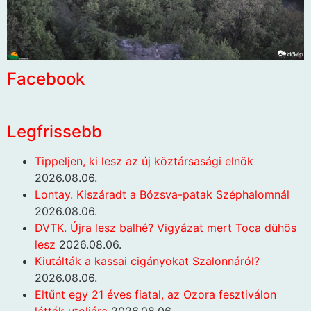
Facebook
Legfrissebb
Tippeljen, ki lesz az új köztársasági elnök
2026.08.06.
Lontay. Kiszáradt a Bózsva-patak Széphalomnál
2026.08.06.
DVTK. Újra lesz balhé? Vigyázat mert Toca dühös
lesz
2026.08.06.
Kiutálták a kassai cigányokat Szalonnáról?
2026.08.06.
Eltűnt egy 21 éves fiatal, az Ozora fesztiválon
látták utoljára
2026.08.06.