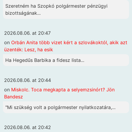
Szeretném ha Szopkó polgármester pénzügyi
bizottságának...
2026.08.06. at 20:47
on
Orbán Anita több vizet kért a szlovákoktól, akik azt
üzenték: Lesz, ha esik
Ha Hegedűs Barbika a fidesz lista...
2026.08.06. at 20:44
on
Miskolc. Toca megkapta a selyemzsinórt? Jön
Bandesz
"Mi szükség volt a polgármester nyilatkozatára,...
2026.08.06. at 20:42