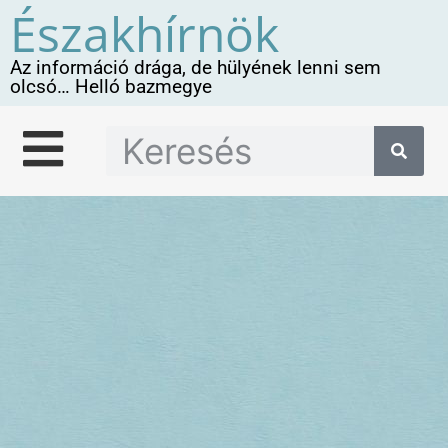
Északhírnök
Az információ drága, de hülyének lenni sem
olcsó… Helló bazmegye