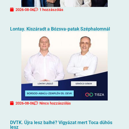
2026-08-06
1 hozzászólás
Lontay. Kiszáradt a Bózsva-patak Széphalomnál
2026-08-06
Nincs hozzászólás
DVTK. Újra lesz balhé? Vigyázat mert Toca dühös
lesz