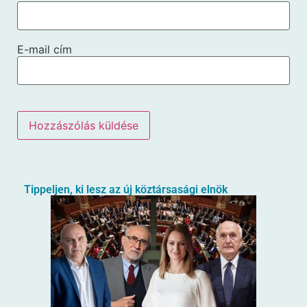
E-mail cím
Tippeljen, ki lesz az új köztársasági elnök