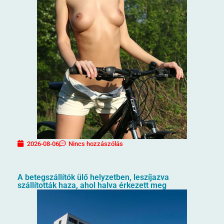
2026-08-06
Nincs hozzászólás
A betegszállítók ülő helyzetben, leszíjazva
szállították haza, ahol halva érkezett meg