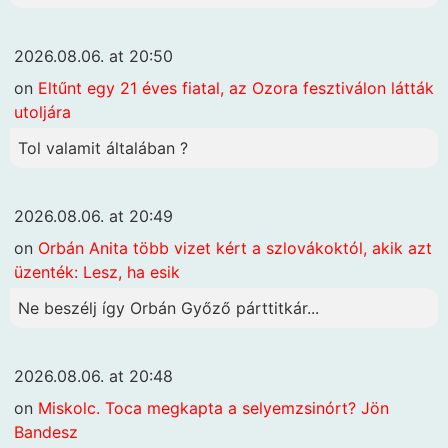
2026.08.06. at 20:50
on
Eltűnt egy 21 éves fiatal, az Ozora fesztiválon látták
utoljára
Tol valamit általában ?
2026.08.06. at 20:49
on
Orbán Anita több vizet kért a szlovákoktól, akik azt
üzenték: Lesz, ha esik
Ne beszélj így Orbán Győző párttitkár...
2026.08.06. at 20:48
on
Miskolc. Toca megkapta a selyemzsinórt? Jön
Bandesz