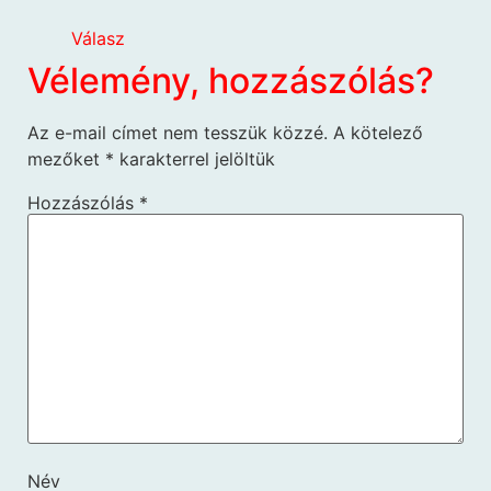
Válasz
Vélemény, hozzászólás?
Az e-mail címet nem tesszük közzé.
A kötelező
mezőket
*
karakterrel jelöltük
Hozzászólás
*
Név