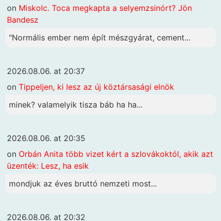
on
Miskolc. Toca megkapta a selyemzsinórt? Jön
Bandesz
"Normális ember nem épít mészgyárat, cement...
2026.08.06. at 20:37
on
Tippeljen, ki lesz az új köztársasági elnök
minek? valamelyik tisza báb ha ha...
2026.08.06. at 20:35
on
Orbán Anita több vizet kért a szlovákoktól, akik azt
üzenték: Lesz, ha esik
mondjuk az éves bruttó nemzeti most...
2026.08.06. at 20:32