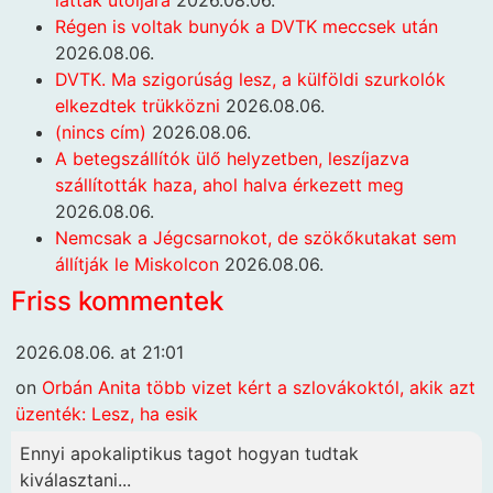
Régen is voltak bunyók a DVTK meccsek után
2026.08.06.
DVTK. Ma szigorúság lesz, a külföldi szurkolók
elkezdtek trükközni
2026.08.06.
(nincs cím)
2026.08.06.
A betegszállítók ülő helyzetben, leszíjazva
szállították haza, ahol halva érkezett meg
2026.08.06.
Nemcsak a Jégcsarnokot, de szökőkutakat sem
állítják le Miskolcon
2026.08.06.
Friss kommentek
2026.08.06. at 21:01
on
Orbán Anita több vizet kért a szlovákoktól, akik azt
üzenték: Lesz, ha esik
Ennyi apokaliptikus tagot hogyan tudtak
kiválasztani...