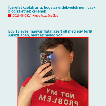
Ígéretet kaptak arra, hogy az érdekvédők nem csak
biodíszletnek kellenek
2026-08-08
Nincs hozzászólás
Egy 18 éves magyar fiatal azért ölt meg egy férfit
Ausztriában, mert az meleg volt