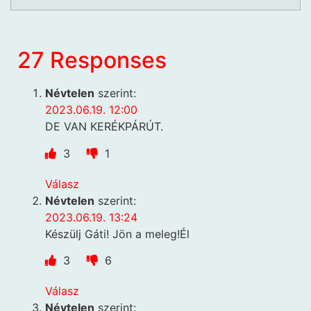
27 Responses
Névtelen
szerint:
2023.06.19. 12:00
DE VAN KERÉKPÁRÚT.
3
1
Válasz
Névtelen
szerint:
2023.06.19. 13:24
Készülj Gáti! Jön a meleg!Él
3
6
Válasz
Névtelen
szerint: