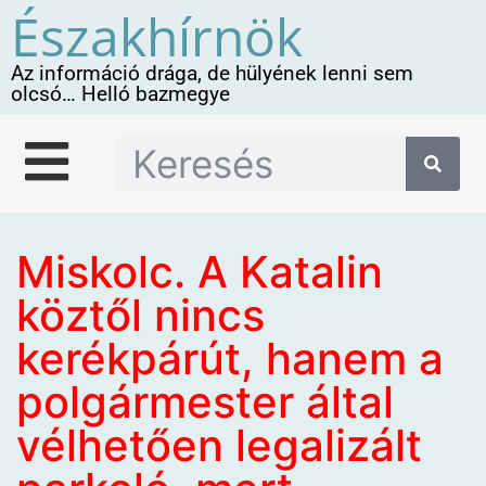
Északhírnök
Az információ drága, de hülyének lenni sem
olcsó… Helló bazmegye
Miskolc. A Katalin
köztől nincs
kerékpárút, hanem a
polgármester által
vélhetően legalizált