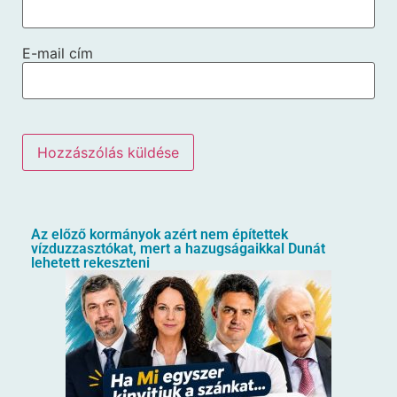
E-mail cím
Az előző kormányok azért nem építettek
vízduzzasztókat, mert a hazugságaikkal Dunát
lehetett rekeszteni