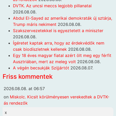
DVTK. Az uncsi meccs legjobb pillanatai
2026.08.08.
Abdul El-Sayed az amerikai demokraták új sztárja,
Trump máris nekiment
2026.08.08.
Szakszervezetekkel is egyeztetett a miniszter
2026.08.08.
Ígéretet kaptak arra, hogy az érdekvédők nem
csak biodíszletnek kellenek
2026.08.08.
Egy 18 éves magyar fiatal azért ölt meg egy férfit
Ausztriában, mert az meleg volt
2026.08.08.
A végén becsukják Szijjártót
2026.08.07.
Friss kommentek
2026.08.08. at 06:57
on
Miskolc. Kicsit körülményesen verekedtek a DVTK-
ás rendezők
x