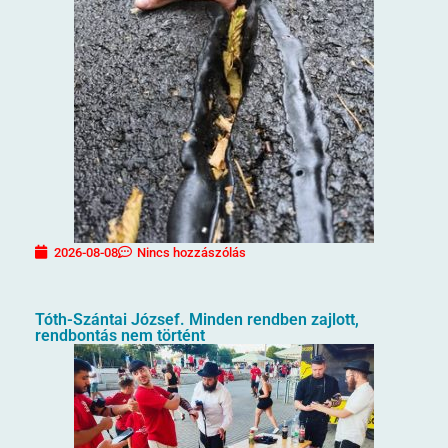
2026-08-08
Nincs hozzászólás
Tóth-Szántai József. Minden rendben zajlott,
rendbontás nem történt