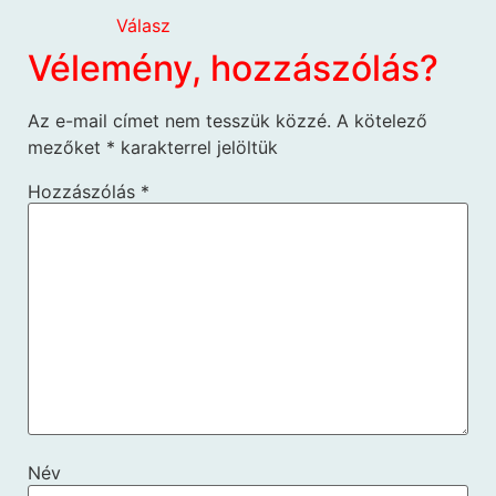
Válasz
Vélemény, hozzászólás?
Az e-mail címet nem tesszük közzé.
A kötelező
mezőket
*
karakterrel jelöltük
Hozzászólás
*
Név