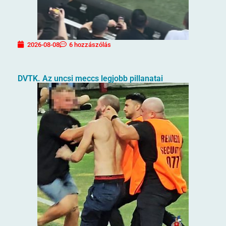
2026-08-08
6 hozzászólás
DVTK. Az uncsi meccs legjobb pillanatai