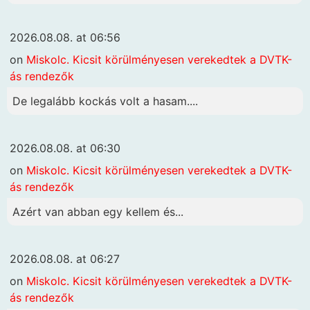
2026.08.08. at 06:56
on
Miskolc. Kicsit körülményesen verekedtek a DVTK-
ás rendezők
De legalább kockás volt a hasam....
2026.08.08. at 06:30
on
Miskolc. Kicsit körülményesen verekedtek a DVTK-
ás rendezők
Azért van abban egy kellem és...
2026.08.08. at 06:27
on
Miskolc. Kicsit körülményesen verekedtek a DVTK-
ás rendezők