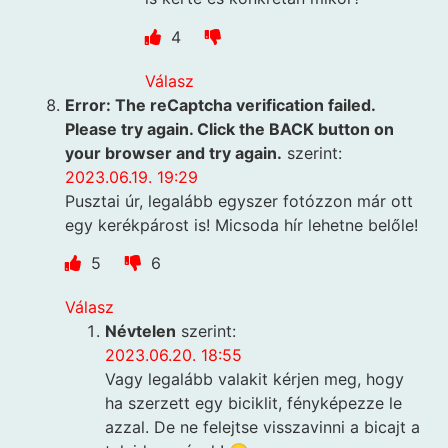
4
Válasz
Error: The reCaptcha verification failed.
Please try again. Click the BACK button on
your browser and try again.
szerint:
2023.06.19. 19:29
Pusztai úr, legalább egyszer fotózzon már ott
egy kerékpárost is! Micsoda hír lehetne belőle!
5
6
Válasz
Névtelen
szerint:
2023.06.20. 18:55
Vagy legalább valakit kérjen meg, hogy
ha szerzett egy biciklit, fényképezze le
azzal. De ne felejtse visszavinni a bicajt a