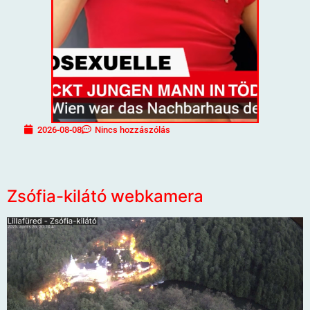
2026-08-08
Nincs hozzászólás
Zsófia-kilátó webkamera