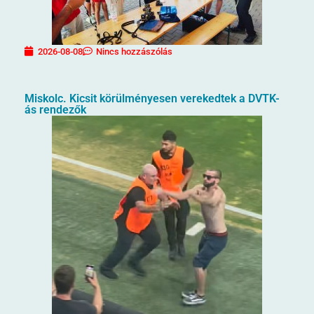
2026-08-08
Nincs hozzászólás
Miskolc. Kicsit körülményesen verekedtek a DVTK-
ás rendezők