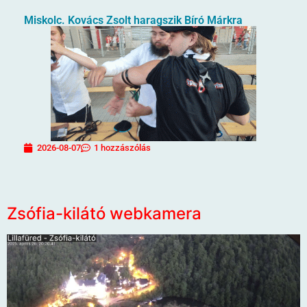
Miskolc. Kovács Zsolt haragszik Bíró Márkra
2026-08-07
1 hozzászólás
Zsófia-kilátó webkamera