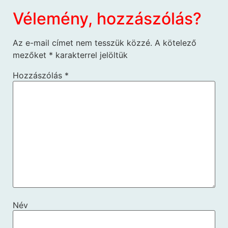
Vélemény, hozzászólás?
Az e-mail címet nem tesszük közzé.
A kötelező
mezőket
*
karakterrel jelöltük
Hozzászólás
*
Név