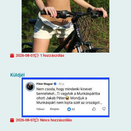
2026-08-07
1 hozzászólás
Küldjél
2026-08-07
Nincs hozzászólás