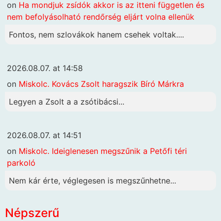
on
Ha mondjuk zsídók akkor is az itteni független és
nem befolyásolható rendőrség eljárt volna ellenük
Fontos, nem szlovákok hanem csehek voltak....
2026.08.07. at 14:58
on
Miskolc. Kovács Zsolt haragszik Bíró Márkra
Legyen a Zsolt a a zsótibácsi...
2026.08.07. at 14:51
on
Miskolc. Ideiglenesen megszűnik a Petőfi téri
parkoló
Nem kár érte, véglegesen is megszűnhetne...
Népszerű