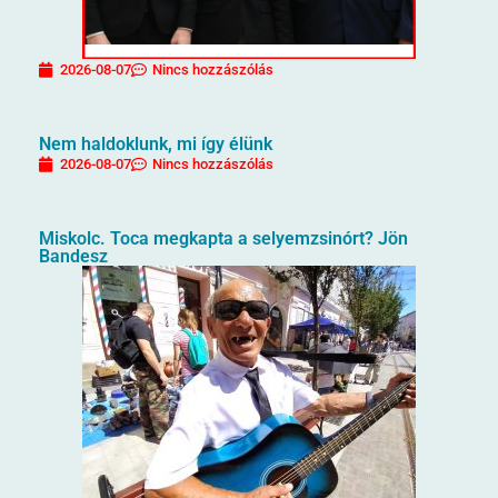
2026-08-07
Nincs hozzászólás
Nem haldoklunk, mi így élünk
2026-08-07
Nincs hozzászólás
Miskolc. Toca megkapta a selyemzsinórt? Jön
Bandesz