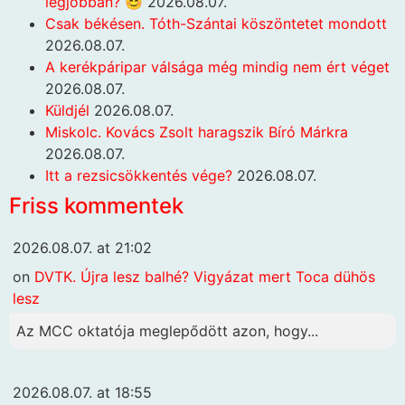
legjobban? 😊
2026.08.07.
Csak békésen. Tóth-Szántai köszöntetet mondott
2026.08.07.
A kerékpáripar válsága még mindig nem ért véget
2026.08.07.
Küldjél
2026.08.07.
Miskolc. Kovács Zsolt haragszik Bíró Márkra
2026.08.07.
Itt a rezsicsökkentés vége?
2026.08.07.
Friss kommentek
2026.08.07. at 21:02
on
DVTK. Újra lesz balhé? Vigyázat mert Toca dühös
lesz
Az MCC oktatója meglepődött azon, hogy...
2026.08.07. at 18:55