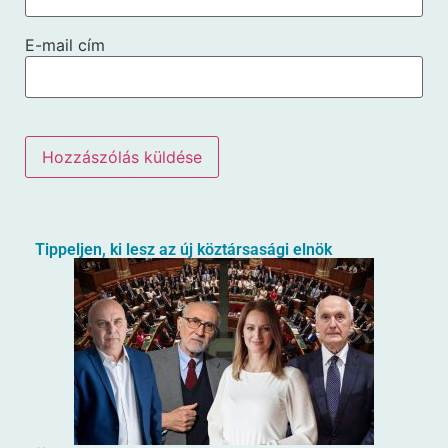
E-mail cím
Tippeljen, ki lesz az új köztársasági elnök