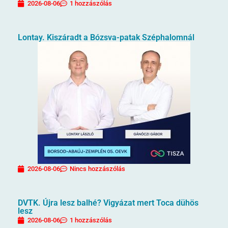
2026-08-06
1 hozzászólás
Lontay. Kiszáradt a Bózsva-patak Széphalomnál
2026-08-06
Nincs hozzászólás
DVTK. Újra lesz balhé? Vigyázat mert Toca dühös
lesz
2026-08-06
1 hozzászólás