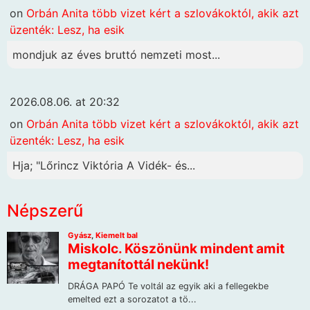
on
Orbán Anita több vizet kért a szlovákoktól, akik azt
üzenték: Lesz, ha esik
mondjuk az éves bruttó nemzeti most...
2026.08.06. at 20:32
on
Orbán Anita több vizet kért a szlovákoktól, akik azt
üzenték: Lesz, ha esik
Hja; "Lőrincz Viktória A Vidék- és...
Népszerű