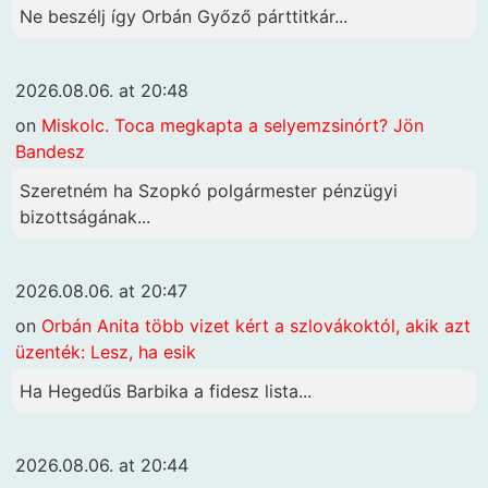
Ne beszélj így Orbán Győző párttitkár...
2026.08.06. at 20:48
on
Miskolc. Toca megkapta a selyemzsinórt? Jön
Bandesz
Szeretném ha Szopkó polgármester pénzügyi
bizottságának...
2026.08.06. at 20:47
on
Orbán Anita több vizet kért a szlovákoktól, akik azt
üzenték: Lesz, ha esik
Ha Hegedűs Barbika a fidesz lista...
2026.08.06. at 20:44