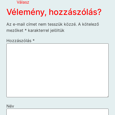
Válasz
Vélemény, hozzászólás?
Az e-mail címet nem tesszük közzé.
A kötelező
mezőket
*
karakterrel jelöltük
Hozzászólás
*
Név