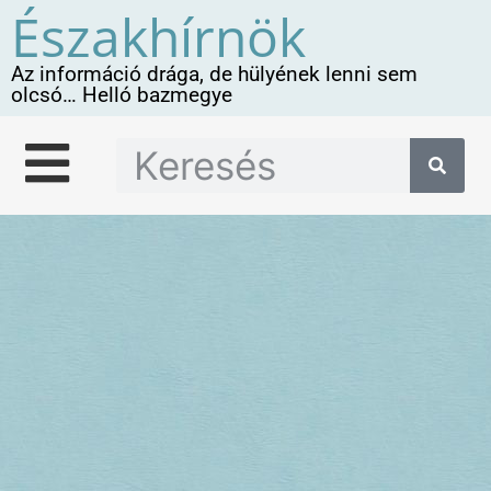
Északhírnök
Az információ drága, de hülyének lenni sem
olcsó… Helló bazmegye