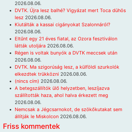
2026.08.06.
DVTK. Újra lesz balhé? Vigyázat mert Toca dühös
lesz
2026.08.06.
Kiutálták a kassai cigányokat Szalonnáról?
2026.08.06.
Eltűnt egy 21 éves fiatal, az Ozora fesztiválon
látták utoljára
2026.08.06.
Régen is voltak bunyók a DVTK meccsek után
2026.08.06.
DVTK. Ma szigorúság lesz, a külföldi szurkolók
elkezdtek trükközni
2026.08.06.
(nincs cím)
2026.08.06.
A betegszállítók ülő helyzetben, leszíjazva
szállították haza, ahol halva érkezett meg
2026.08.06.
Nemcsak a Jégcsarnokot, de szökőkutakat sem
állítják le Miskolcon
2026.08.06.
Friss kommentek