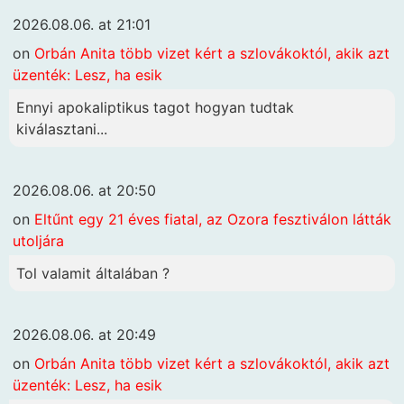
2026.08.06. at 21:01
on
Orbán Anita több vizet kért a szlovákoktól, akik azt
üzenték: Lesz, ha esik
Ennyi apokaliptikus tagot hogyan tudtak
kiválasztani...
2026.08.06. at 20:50
on
Eltűnt egy 21 éves fiatal, az Ozora fesztiválon látták
utoljára
Tol valamit általában ?
2026.08.06. at 20:49
on
Orbán Anita több vizet kért a szlovákoktól, akik azt
üzenték: Lesz, ha esik