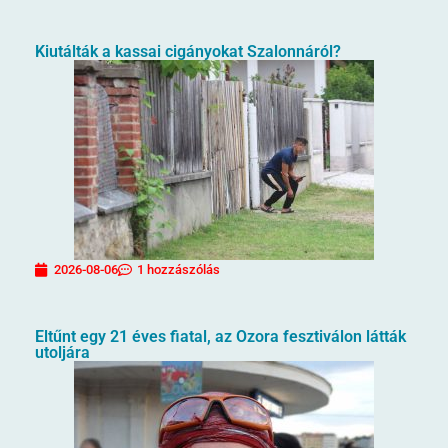
Kiutálták a kassai cigányokat Szalonnáról?
2026-08-06
1 hozzászólás
Eltűnt egy 21 éves fiatal, az Ozora fesztiválon látták
utoljára