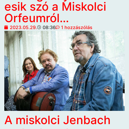
esik szó a Miskolci
Orfeumról…
2023.05.29.
08:36
1 hozzászólás
A miskolci Jenbach