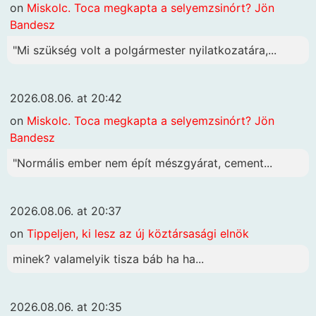
on
Miskolc. Toca megkapta a selyemzsinórt? Jön
Bandesz
"Mi szükség volt a polgármester nyilatkozatára,...
2026.08.06. at 20:42
on
Miskolc. Toca megkapta a selyemzsinórt? Jön
Bandesz
"Normális ember nem épít mészgyárat, cement...
2026.08.06. at 20:37
on
Tippeljen, ki lesz az új köztársasági elnök
minek? valamelyik tisza báb ha ha...
2026.08.06. at 20:35