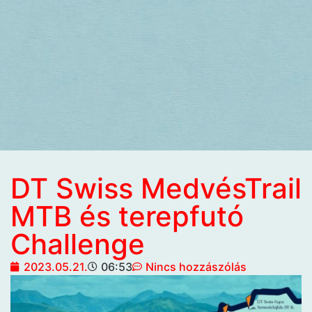
DT Swiss MedvésTrail
MTB és terepfutó
Challenge
2023.05.21.
06:53
Nincs hozzászólás