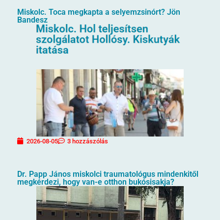
Miskolc. Toca megkapta a selyemzsinórt? Jön
Bandesz
2026-08-05
3 hozzászólás
Dr. Papp János miskolci traumatológus mindenkitől
megkérdezi, hogy van-e otthon bukósisakja?