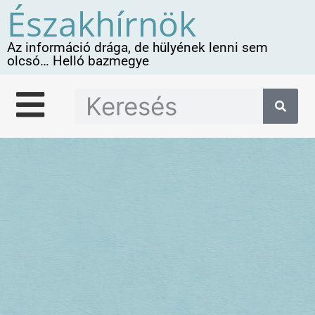
Északhírnök
Az információ drága, de hülyének lenni sem
olcsó… Helló bazmegye