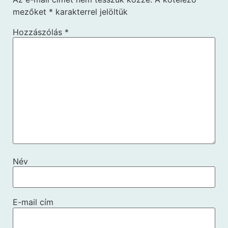
mezőket
*
karakterrel jelöltük
Hozzászólás
*
Név
E-mail cím