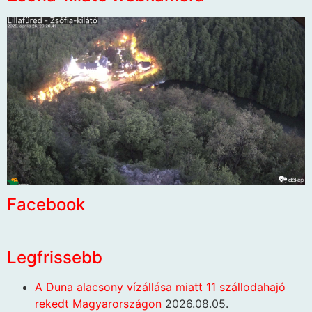
Facebook
Legfrissebb
A Duna alacsony vízállása miatt 11 szállodahajó
rekedt Magyarországon
2026.08.05.