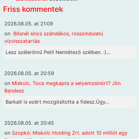
Friss kommentek
2026.08.05. at 21:09
on
Bősnél sincs szándékos, rosszindulatú
vízvisszatartás
Lesz szélerőmű Peti! Nemlétező szélben. :)...
2026.08.05. at 20:59
on
Miskolc. Toca megkapta a selyemzsinórt? Jön
Bandesz
Barkait is ezért mozgósította a fidesz.Úgy...
2026.08.05. at 20:45
on
Szopkó: Miskolc Holding Zrt. adott 10 milliót egy