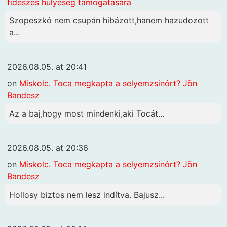
fideszes hülyeség támogatására
Szopeszkó nem csupán hibázott,hanem hazudozott
a...
2026.08.05. at 20:41
on
Miskolc. Toca megkapta a selyemzsinórt? Jön
Bandesz
Az a baj,hogy most mindenki,aki Tocát...
2026.08.05. at 20:36
on
Miskolc. Toca megkapta a selyemzsinórt? Jön
Bandesz
Hollosy biztos nem lesz indítva. Bajusz...