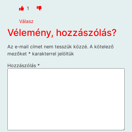
1
Válasz
Vélemény, hozzászólás?
Az e-mail címet nem tesszük közzé.
A kötelező
mezőket
*
karakterrel jelöltük
Hozzászólás
*