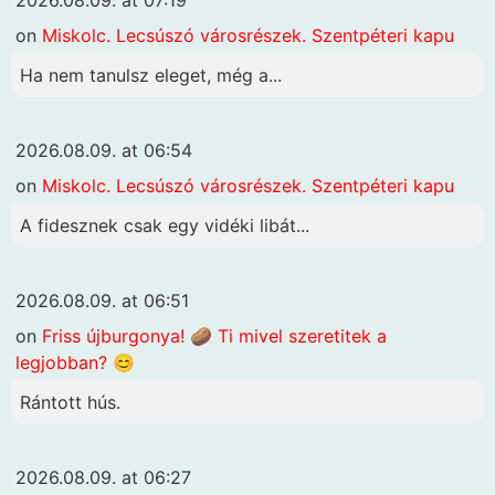
on
Miskolc. Lecsúszó városrészek. Szentpéteri kapu
Ha nem tanulsz eleget, még a...
2026.08.09. at 06:54
on
Miskolc. Lecsúszó városrészek. Szentpéteri kapu
A fidesznek csak egy vidéki libát...
2026.08.09. at 06:51
on
Friss újburgonya! 🥔 Ti mivel szeretitek a
legjobban? 😊
Rántott hús.
2026.08.09. at 06:27