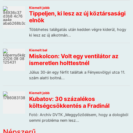
Népszerű