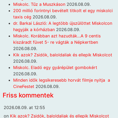
Miskolc. Tűz a Muszkáson
2026.08.09.
200 millió forintnyi bevételt titkolt el egy miskolci
taxis cég
2026.08.09.
dr. Barkai László: A legtöbb újszülöttet Miskolcon
hagyják a kórházban
2026.08.09.
Miskolc. Korábban azt hazudták…A 9 centis
kiszáradt füvet 5- re vágták a Népkertben
2026.08.09.
Kik azok? Zsidók, baloldaliak és ellepik Miskolcot
2026.08.09.
Miskolc. Eladó egy gyárépület gombokért
2026.08.09.
Minden idők legsikeresebb horvát filmje nyitja a
CineFestet
2026.08.09.
Friss kommentek
2026.08.09. at 12:55
on
Kik azok? Zsidók, baloldaliak és ellepik Miskolcot