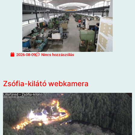
2026-08-09
Nincs hozzászólás
Zsófia-kilátó webkamera