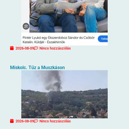
2026-08-09
Nincs hozzászólás
Miskolc. Tűz a Muszkáson
2026-08-09
Nincs hozzászólás