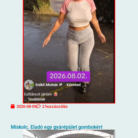
2026-08-09
2 hozzászólás
Miskolc. Eladó egy gyárépület gombokért