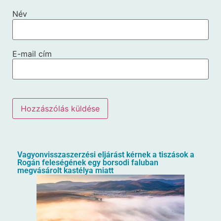
Név
E-mail cím
Vagyonvisszaszerzési eljárást kérnek a tiszások a
Rogán feleségének egy borsodi faluban
megvásárolt kastélya miatt