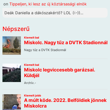
on
Tippeljen, ki lesz az új köztársasági elnök
Deák Daniella a dákószakértő? LOL :):-))...
Népszerű