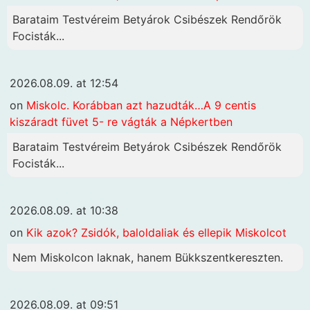
Barataim Testvéreim Betyárok Csibészek Rendőrök
Focisták...
2026.08.09. at 12:54
on
Miskolc. Korábban azt hazudták…A 9 centis
kiszáradt füvet 5- re vágták a Népkertben
Barataim Testvéreim Betyárok Csibészek Rendőrök
Focisták...
2026.08.09. at 10:38
on
Kik azok? Zsidók, baloldaliak és ellepik Miskolcot
Nem Miskolcon laknak, hanem Bükkszentkereszten.
2026.08.09. at 09:51