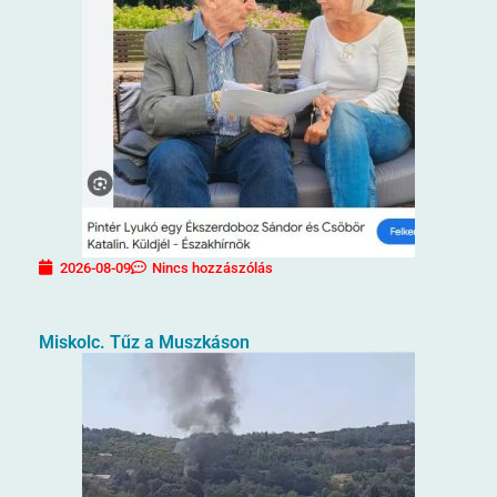
2026-08-09
Nincs hozzászólás
Miskolc. Tűz a Muszkáson