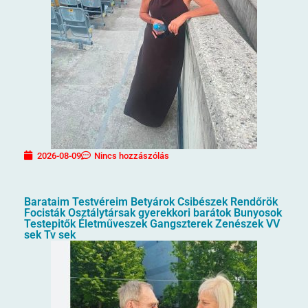
2026-08-09
Nincs hozzászólás
Barataim Testvéreim Betyárok Csibészek Rendőrök
Focisták Osztálytársak gyerekkori barátok Bunyosok
Testepitők Életműveszek Gangszterek Zenészek VV
sek Tv sek