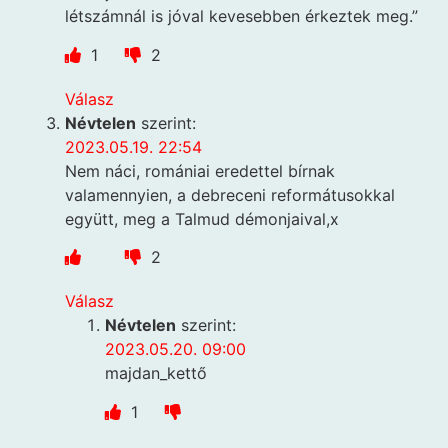
létszámnál is jóval kevesebben érkeztek meg.”
1
2
Válasz
Névtelen
szerint:
2023.05.19. 22:54
Nem náci, romániai eredettel bírnak
valamennyien, a debreceni reformátusokkal
együtt, meg a Talmud démonjaival,x
2
Válasz
Névtelen
szerint:
2023.05.20. 09:00
majdan_kettő
1