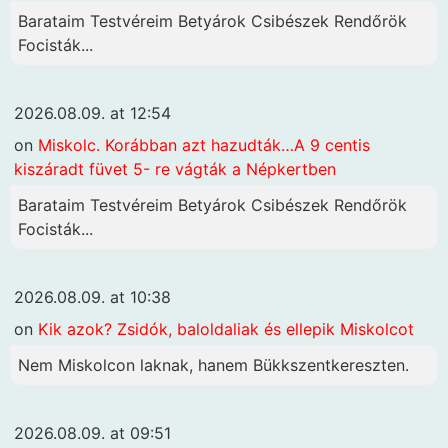
Barataim Testvéreim Betyárok Csibészek Rendőrök
Focisták...
2026.08.09. at 12:54
on
Miskolc. Korábban azt hazudták…A 9 centis
kiszáradt füvet 5- re vágták a Népkertben
Barataim Testvéreim Betyárok Csibészek Rendőrök
Focisták...
2026.08.09. at 10:38
on
Kik azok? Zsidók, baloldaliak és ellepik Miskolcot
Nem Miskolcon laknak, hanem Bükkszentkereszten.
2026.08.09. at 09:51