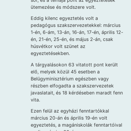
ütemezése és módszere volt.
Eddig kilenc egyeztetés volt a
pedagógus szakszervezetekkel: március
1-én, 6-ám, 13-án, 16-án, 17-én, április 12-
én, 21-én, 25-én, és május 2-án, csak
húsvétkor volt szünet az
egyeztetésekben.
A tárgyalásokon 63 vitatott pont került
elő, melyek közül 45 esetben a
Belügyminisztérium egészben vagy
részben elfogadta a szakszervezetek
javaslatait, és 18 kérdéseben maradt fenn
vita.
Ezen felül az egyházi fenntartókkal
március 20-án és április 19-én volt
egyeztetés, a magániskolák fenntartóival