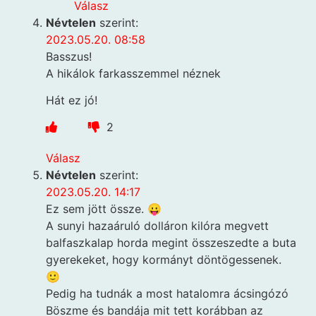
Válasz
Névtelen
szerint:
2023.05.20. 08:58
Basszus!
A hikálok farkasszemmel néznek
Hát ez jó!
2
Válasz
Névtelen
szerint:
2023.05.20. 14:17
Ez sem jött össze. 😛
A sunyi hazaáruló dolláron kilóra megvett
balfaszkalap horda megint összeszedte a buta
gyerekeket, hogy kormányt döntögessenek.
🙂
Pedig ha tudnák a most hatalomra ácsingózó
Böszme és bandája mit tett korábban az