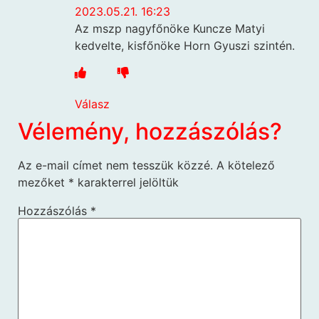
2023.05.21. 16:23
Az mszp nagyfőnöke Kuncze Matyi
kedvelte, kisfőnöke Horn Gyuszi szintén.
Válasz
Vélemény, hozzászólás?
Az e-mail címet nem tesszük közzé.
A kötelező
mezőket
*
karakterrel jelöltük
Hozzászólás
*