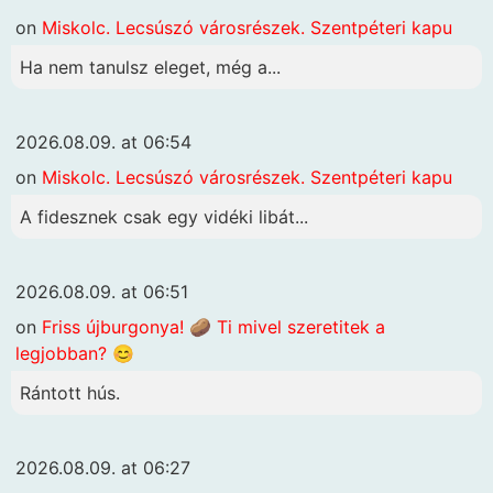
on
Miskolc. Lecsúszó városrészek. Szentpéteri kapu
Ha nem tanulsz eleget, még a...
2026.08.09. at 06:54
on
Miskolc. Lecsúszó városrészek. Szentpéteri kapu
A fidesznek csak egy vidéki libát...
2026.08.09. at 06:51
on
Friss újburgonya! 🥔 Ti mivel szeretitek a
legjobban? 😊
Rántott hús.
2026.08.09. at 06:27