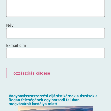
Név
E-mail cím
Vagyonvisszaszerzési eljárást kérnek a tiszások a
Rogán feleségének egy borsodi faluban
megvásárolt kastélya miatt