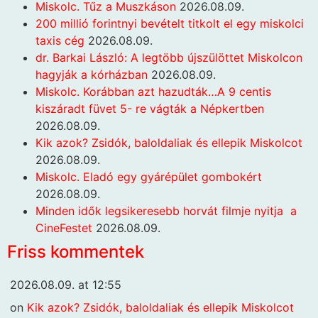
Miskolc. Tűz a Muszkáson
2026.08.09.
200 millió forintnyi bevételt titkolt el egy miskolci
taxis cég
2026.08.09.
dr. Barkai László: A legtöbb újszülöttet Miskolcon
hagyják a kórházban
2026.08.09.
Miskolc. Korábban azt hazudták…A 9 centis
kiszáradt füvet 5- re vágták a Népkertben
2026.08.09.
Kik azok? Zsidók, baloldaliak és ellepik Miskolcot
2026.08.09.
Miskolc. Eladó egy gyárépület gombokért
2026.08.09.
Minden idők legsikeresebb horvát filmje nyitja a
CineFestet
2026.08.09.
Friss kommentek
2026.08.09. at 12:55
on
Kik azok? Zsidók, baloldaliak és ellepik Miskolcot