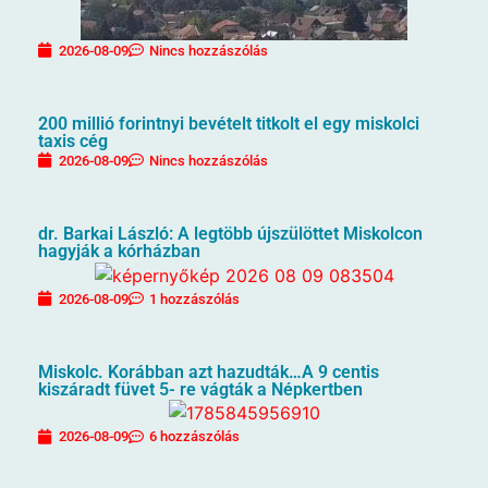
2026-08-09
Nincs hozzászólás
200 millió forintnyi bevételt titkolt el egy miskolci
taxis cég
2026-08-09
Nincs hozzászólás
dr. Barkai László: A legtöbb újszülöttet Miskolcon
hagyják a kórházban
2026-08-09
1 hozzászólás
Miskolc. Korábban azt hazudták…A 9 centis
kiszáradt füvet 5- re vágták a Népkertben
2026-08-09
6 hozzászólás