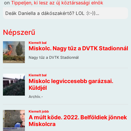
on
Tippeljen, ki lesz az új köztársasági elnök
Deák Daniella a dákószakértő? LOL :):-))...
Népszerű