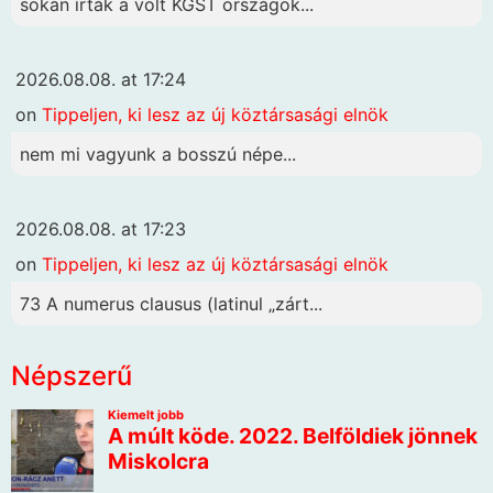
sokan írták a volt KGST országok...
2026.08.08. at 17:24
on
Tippeljen, ki lesz az új köztársasági elnök
nem mi vagyunk a bosszú népe...
2026.08.08. at 17:23
on
Tippeljen, ki lesz az új köztársasági elnök
73 A numerus clausus (latinul „zárt...
Népszerű