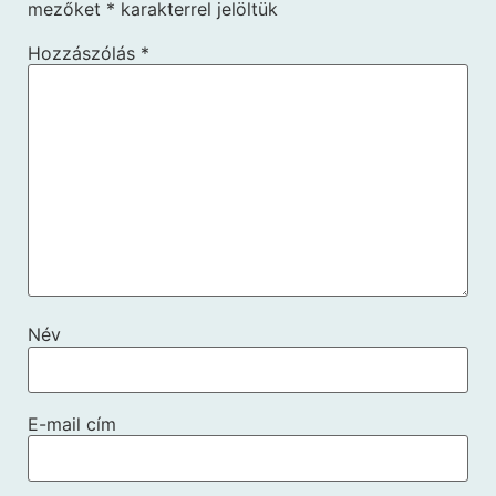
mezőket
*
karakterrel jelöltük
Hozzászólás
*
Név
E-mail cím