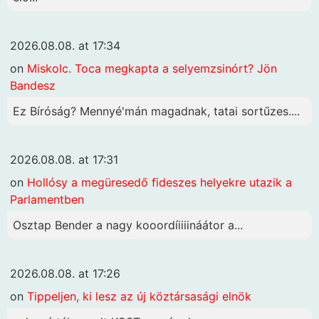
2026.08.08. at 17:34
on
Miskolc. Toca megkapta a selyemzsinórt? Jön
Bandesz
Ez Bíróság? Mennyé'mán magadnak, tatai sortűzes....
2026.08.08. at 17:31
on
Hollósy a megüresedő fideszes helyekre utazik a
Parlamentben
Osztap Bender a nagy kooordíiiiináátor a...
2026.08.08. at 17:26
on
Tippeljen, ki lesz az új köztársasági elnök