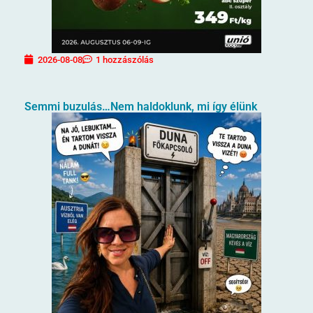
2026-08-08
1 hozzászólás
Semmi buzulás…Nem haldoklunk, mi így élünk