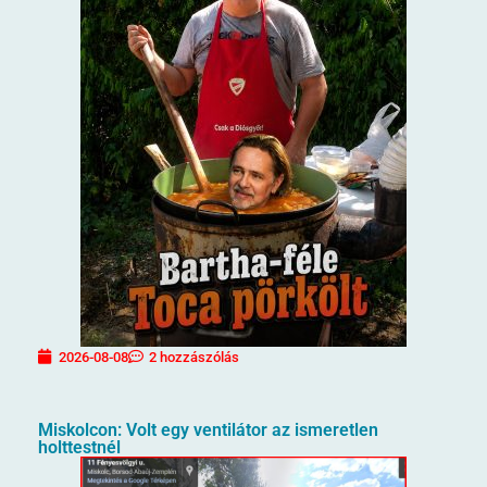
2026-08-08
2 hozzászólás
Miskolcon: Volt egy ventilátor az ismeretlen
holttestnél