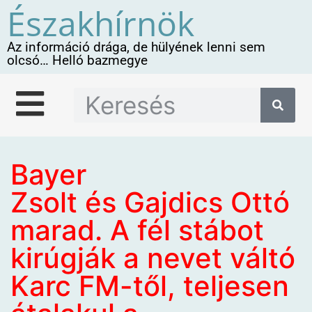
Északhírnök
Az információ drága, de hülyének lenni sem
olcsó… Helló bazmegye
Bayer
Zsolt és Gajdics Ottó
marad. A fél stábot
kirúgják a nevet váltó
Karc FM-től, teljesen