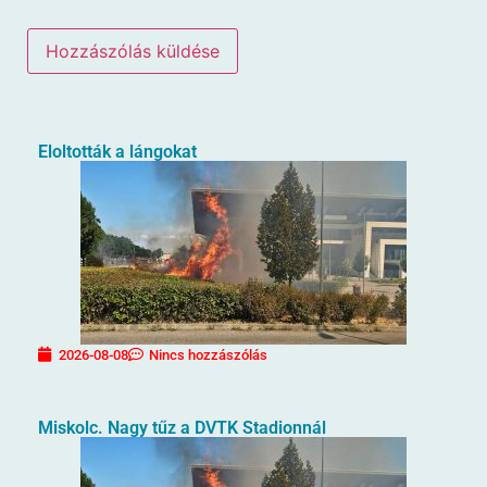
Eloltották a lángokat
2026-08-08
Nincs hozzászólás
Miskolc. Nagy tűz a DVTK Stadionnál