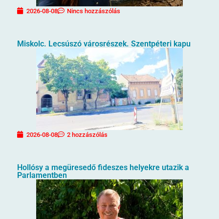
2026-08-08
Nincs hozzászólás
Miskolc. Lecsúszó városrészek. Szentpéteri kapu
2026-08-08
2 hozzászólás
Hollósy a megüresedő fideszes helyekre utazik a
Parlamentben