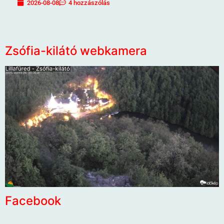
2026-08-08
4 hozzászólás
Zsófia-kilátó webkamera
Facebook