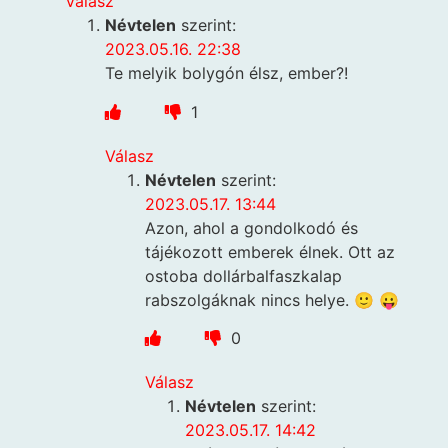
Válasz
Névtelen
szerint:
2023.05.16. 22:38
Te melyik bolygón élsz, ember?!
1
Válasz
Névtelen
szerint:
2023.05.17. 13:44
Azon, ahol a gondolkodó és
tájékozott emberek élnek. Ott az
ostoba dollárbalfaszkalap
rabszolgáknak nincs helye. 🙂 😛
0
Válasz
Névtelen
szerint:
2023.05.17. 14:42