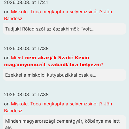
2026.08.08. at 17:41
on
Miskolc. Toca megkapta a selyemzsinórt? Jön
Bandesz
Tudjuk! Rólad szól az északhírnök "Volt...
2026.08.08. at 17:38
on
M𝗶é𝗿𝘁 𝗻𝗲𝗺 𝗮𝗸𝗮𝗿𝗷á𝗸 𝗦𝘇𝗮𝗯ó 𝗞𝗲𝘃𝗶𝗻
𝗺𝗮𝗴á𝗻𝗻𝘆𝗼𝗺𝗼𝘇ó𝘁 𝘀𝘇𝗮𝗯𝗮𝗱𝗹á𝗯𝗿𝗮 𝗵𝗲𝗹𝘆𝗲𝘇𝗻𝗶?
Ezekkel a miskolci kutyabuzikkal csak a...
2026.08.08. at 17:38
on
Miskolc. Toca megkapta a selyemzsinórt? Jön
Bandesz
Minden magyarországi cementgyár, kőbánya mellett
élő...