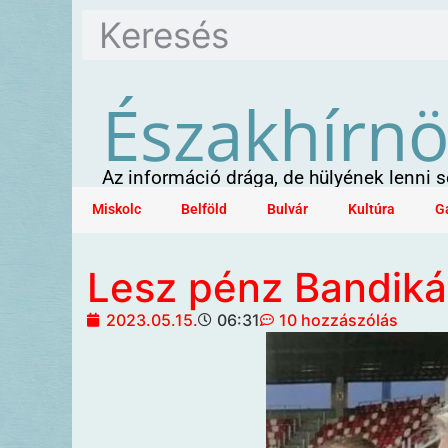
Északhírn
Az információ drága, de hülyének lenni
Miskolc
Belföld
Bulvár
Kultúra
G
Lesz pénz Bandiká
2023.05.15.
06:31
10 hozzászólás