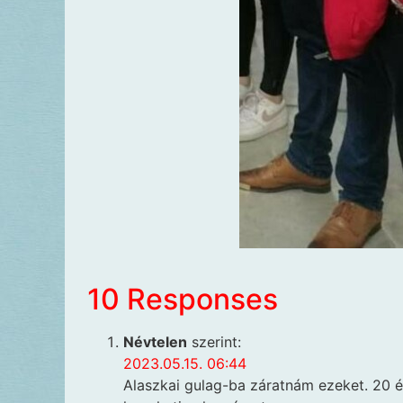
10 Responses
Névtelen
szerint:
2023.05.15. 06:44
Alaszkai gulag-ba záratnám ezeket. 20 é