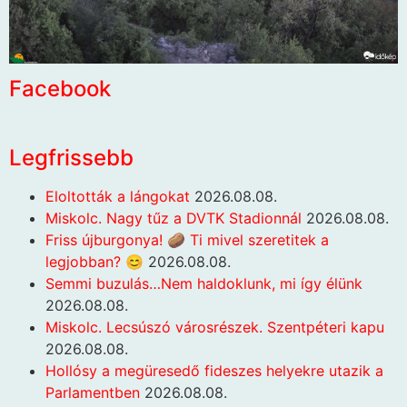
Facebook
Legfrissebb
Eloltották a lángokat
2026.08.08.
Miskolc. Nagy tűz a DVTK Stadionnál
2026.08.08.
Friss újburgonya! 🥔 Ti mivel szeretitek a
legjobban? 😊
2026.08.08.
Semmi buzulás…Nem haldoklunk, mi így élünk
2026.08.08.
Miskolc. Lecsúszó városrészek. Szentpéteri kapu
2026.08.08.
Hollósy a megüresedő fideszes helyekre utazik a
Parlamentben
2026.08.08.