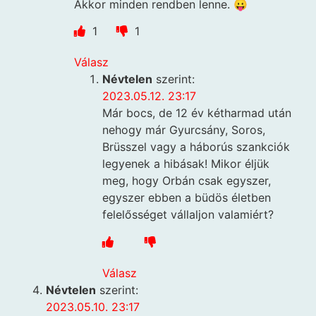
Akkor minden rendben lenne. 😛
1
1
Válasz
Névtelen
szerint:
2023.05.12. 23:17
Már bocs, de 12 év kétharmad után
nehogy már Gyurcsány, Soros,
Brüsszel vagy a háborús szankciók
legyenek a hibásak! Mikor éljük
meg, hogy Orbán csak egyszer,
egyszer ebben a büdös életben
felelősséget vállaljon valamiért?
Válasz
Névtelen
szerint:
2023.05.10. 23:17