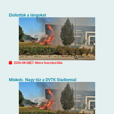
Eloltották a lángokat
2026-08-08
Nincs hozzászólás
Miskolc. Nagy tűz a DVTK Stadionnál