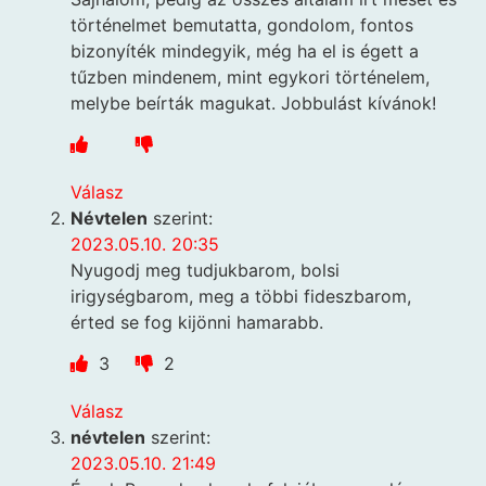
történelmet bemutatta, gondolom, fontos
bizonyíték mindegyik, még ha el is égett a
tűzben mindenem, mint egykori történelem,
melybe beírták magukat. Jobbulást kívánok!
Válasz
Névtelen
szerint:
2023.05.10. 20:35
Nyugodj meg tudjukbarom, bolsi
irigységbarom, meg a többi fideszbarom,
érted se fog kijönni hamarabb.
3
2
Válasz
névtelen
szerint:
2023.05.10. 21:49