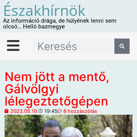
Északhírnök
Az információ drága, de hülyének lenni sem
olcsó… Helló bazmegye
Nem jött a mentő,
Gálvölgyi
lélegeztetőgépen
2023.05.10.
19:45
8 hozzászólás