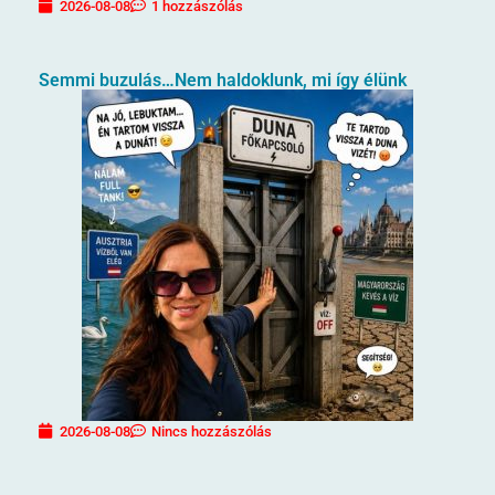
2026-08-08
1 hozzászólás
Semmi buzulás…Nem haldoklunk, mi így élünk
2026-08-08
Nincs hozzászólás