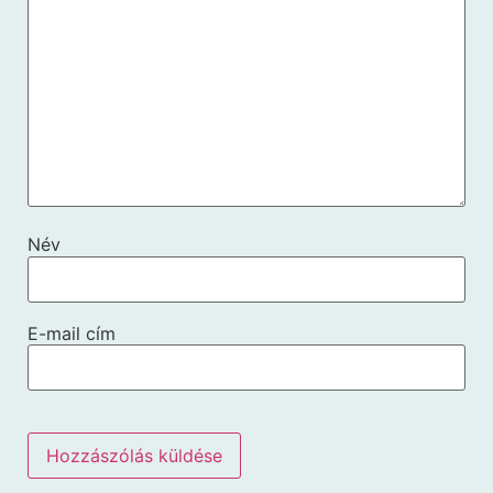
Név
E-mail cím