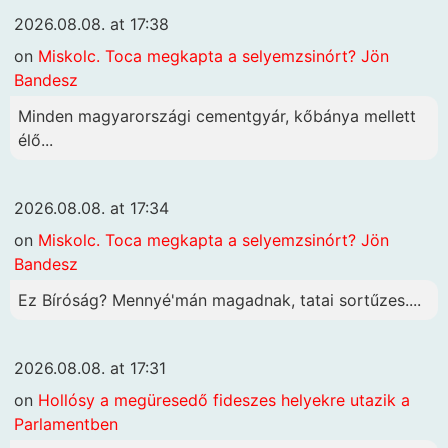
2026.08.08. at 17:38
on
Miskolc. Toca megkapta a selyemzsinórt? Jön
Bandesz
Minden magyarországi cementgyár, kőbánya mellett
élő...
2026.08.08. at 17:34
on
Miskolc. Toca megkapta a selyemzsinórt? Jön
Bandesz
Ez Bíróság? Mennyé'mán magadnak, tatai sortűzes....
2026.08.08. at 17:31
on
Hollósy a megüresedő fideszes helyekre utazik a
Parlamentben