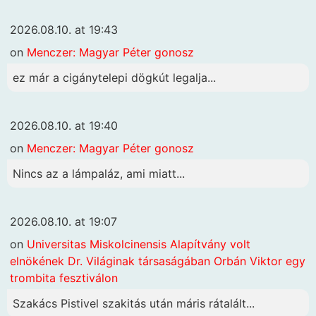
2026.08.10. at 19:43
on
Menczer: Magyar Péter gonosz
ez már a cigánytelepi dögkút legalja...
2026.08.10. at 19:40
on
Menczer: Magyar Péter gonosz
Nincs az a lámpaláz, ami miatt...
2026.08.10. at 19:07
on
Universitas Miskolcinensis Alapítvány volt
elnökének Dr. Világinak társaságában Orbán Viktor egy
trombita fesztiválon
Szakács Pistivel szakitás után máris rátalált...