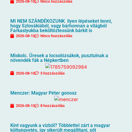
2026-08-10
Nincs hozzászólás
MI NEM SZÁNDÉKOZUNK ilyen lépéseket tenni,
hogy Szlovákiából, vagy bárhonnan a világból
Farkaslyukba beköltöztessünk bárkit is
2026-08-10
Nincs hozzászólás
Miskolc. Üresek a locsolózsákok, pusztulnak a
növendék fák a Népkertben
2026-08-10
3 hozzászólás
Menczer: Magyar Péter gonosz
2026-08-10
8 hozzászólás
Kint vagyunk a vízből? Többlettel zárt a magyar
költségvetés, így sikerült megállítani, sőt