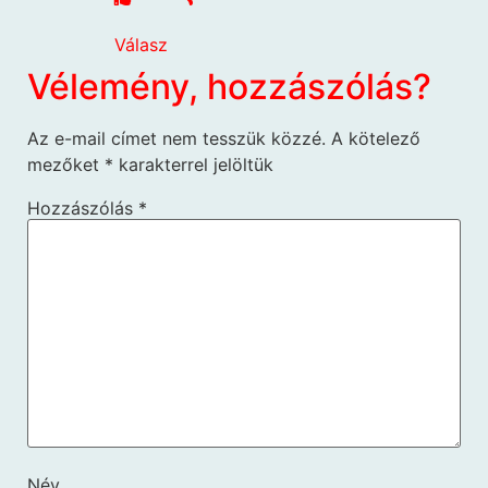
Válasz
Vélemény, hozzászólás?
Az e-mail címet nem tesszük közzé.
A kötelező
mezőket
*
karakterrel jelöltük
Hozzászólás
*
Név