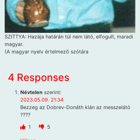
SZITTYA: Hazája határán túl nem látó, elfogult, maradi
magyar.
(A magyar nyelv értelmező szótára
4 Responses
Névtelen
szerint:
2023.05.09. 21:34
Bezzeg az Dobrev-Donáth klán az messzelátó
????
1
5