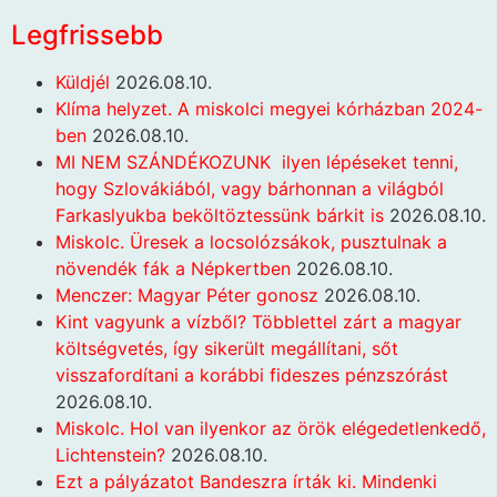
Legfrissebb
Küldjél
2026.08.10.
Klíma helyzet. A miskolci megyei kórházban 2024-
ben
2026.08.10.
MI NEM SZÁNDÉKOZUNK ilyen lépéseket tenni,
hogy Szlovákiából, vagy bárhonnan a világból
Farkaslyukba beköltöztessünk bárkit is
2026.08.10.
Miskolc. Üresek a locsolózsákok, pusztulnak a
növendék fák a Népkertben
2026.08.10.
Menczer: Magyar Péter gonosz
2026.08.10.
Kint vagyunk a vízből? Többlettel zárt a magyar
költségvetés, így sikerült megállítani, sőt
visszafordítani a korábbi fideszes pénzszórást
2026.08.10.
Miskolc. Hol van ilyenkor az örök elégedetlenkedő,
Lichtenstein?
2026.08.10.
Ezt a pályázatot Bandeszra írták ki. Mindenki