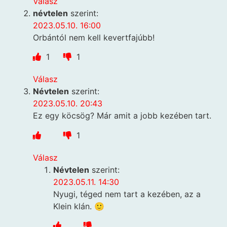
Válasz
névtelen
szerint:
2023.05.10. 16:00
Orbántól nem kell kevertfajúbb!
1
1
Válasz
Névtelen
szerint:
2023.05.10. 20:43
Ez egy köcsög? Már amit a jobb kezében tart.
1
Válasz
Névtelen
szerint:
2023.05.11. 14:30
Nyugi, téged nem tart a kezében, az a
Klein klán. 🙂