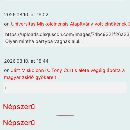
2026.08.10. at 19:02
on
Universitas Miskolcinensis Alapítvány volt elnökének 
https://uploads.disquscdn.com/images/74bc9321f26
Olyan mintha partyba vagnak alul...
2026.08.10. at 18:44
on
Járt Miskolcon is. Tony Curtis élete végéig ápolta a
magyar zsidó gyökereit
í
Népszerű
Népszerű