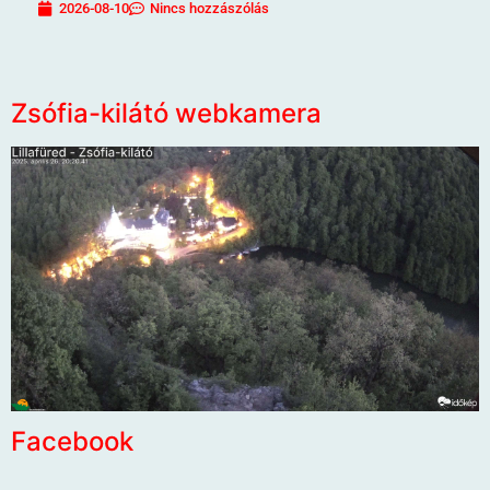
2026-08-10
Nincs hozzászólás
Zsófia-kilátó webkamera
Facebook