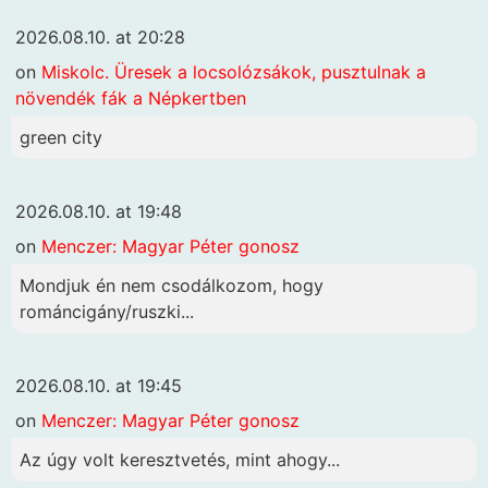
2026.08.10. at 20:28
on
Miskolc. Üresek a locsolózsákok, pusztulnak a
növendék fák a Népkertben
green city
2026.08.10. at 19:48
on
Menczer: Magyar Péter gonosz
Mondjuk én nem csodálkozom, hogy
románcigány/ruszki...
2026.08.10. at 19:45
on
Menczer: Magyar Péter gonosz
Az úgy volt keresztvetés, mint ahogy...