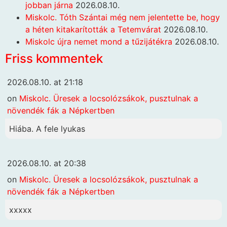
jobban járna
2026.08.10.
Miskolc. Tóth Szántai még nem jelentette be, hogy
a héten kitakarították a Tetemvárat
2026.08.10.
Miskolc újra nemet mond a tűzijátékra
2026.08.10.
Friss kommentek
2026.08.10. at 21:18
on
Miskolc. Üresek a locsolózsákok, pusztulnak a
növendék fák a Népkertben
Hiába. A fele lyukas
2026.08.10. at 20:38
on
Miskolc. Üresek a locsolózsákok, pusztulnak a
növendék fák a Népkertben
xxxxx