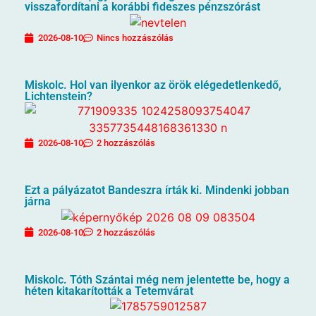
visszafordítani a korábbi fideszes pénzszórást
2026-08-10
Nincs hozzászólás
Miskolc. Hol van ilyenkor az örök elégedetlenkedő,
Lichtenstein?
2026-08-10
2 hozzászólás
Ezt a pályázatot Bandeszra írták ki. Mindenki jobban
járna
2026-08-10
2 hozzászólás
Miskolc. Tóth Szántai még nem jelentette be, hogy a
héten kitakarították a Tetemvárat