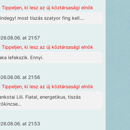
n
Tippeljen, ki lesz az új köztársasági elnök
indegy! most tiszás szatyor fing kell....
26.08.06. at 21:57
n
Tippeljen, ki lesz az új köztársasági elnök
aka lefekszik. Ennyi.
26.08.06. at 21:56
n
Tippeljen, ki lesz az új köztársasági elnök
nkotai Lili. Fiatal, energetikus, tiszás
zókincse...
26.08.06. at 21:53