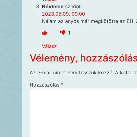
Névtelen
szerint:
2023.05.09. 09:00
Nálam az anyós már megkötötte az EÜ-C
1
Válasz
Vélemény, hozzászólá
Az e-mail címet nem tesszük közzé.
A kötele
Hozzászólás
*