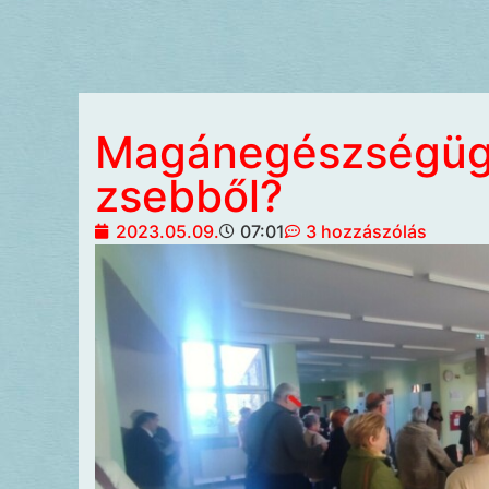
Magánegészségügy:
zsebből?
2023.05.09.
07:01
3 hozzászólás