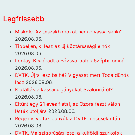
Legfrissebb
Miskolc. Az „északhirnököt nem olvassa senki”
2026.08.06.
Tippeljen, ki lesz az új köztársasági elnök
2026.08.06.
Lontay. Kiszáradt a Bózsva-patak Széphalomnál
2026.08.06.
DVTK. Újra lesz balhé? Vigyázat mert Toca dühös
lesz
2026.08.06.
Kiutálták a kassai cigányokat Szalonnáról?
2026.08.06.
Eltűnt egy 21 éves fiatal, az Ozora fesztiválon
látták utoljára
2026.08.06.
Régen is voltak bunyók a DVTK meccsek után
2026.08.06.
DVTK. Ma szigorúság lesz, a külföldi szurkolók