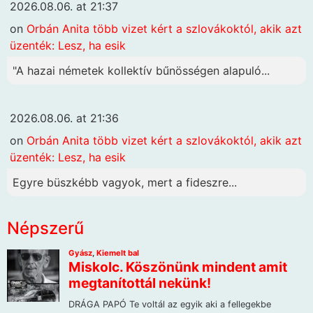
2026.08.06. at 21:37
on
Orbán Anita több vizet kért a szlovákoktól, akik azt
üzenték: Lesz, ha esik
"A hazai németek kollektív bűnösségen alapuló...
2026.08.06. at 21:36
on
Orbán Anita több vizet kért a szlovákoktól, akik azt
üzenték: Lesz, ha esik
Egyre büszkébb vagyok, mert a fideszre...
Népszerű