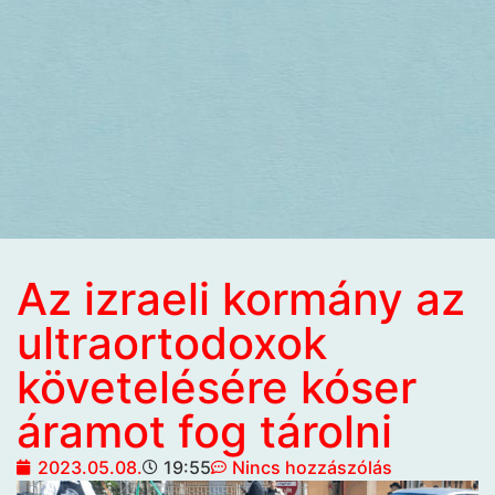
Az izraeli kormány az
ultraortodoxok
követelésére kóser
áramot fog tárolni
2023.05.08.
19:55
Nincs hozzászólás