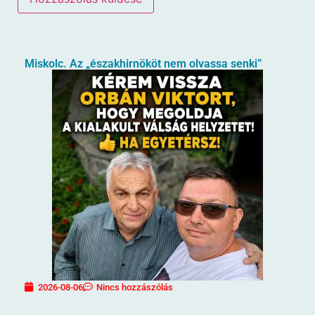
Miskolc. Az „északhirnököt nem olvassa senki”
2026-08-06
Nincs hozzászólás