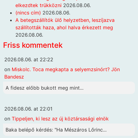
elkezdtek trükközni
2026.08.06.
(nincs cím)
2026.08.06.
A betegszállítók ülő helyzetben, leszíjazva
szállították haza, ahol halva érkezett meg
2026.08.06.
Friss kommentek
2026.08.06. at 22:22
on
Miskolc. Toca megkapta a selyemzsinórt? Jön
Bandesz
A fidesz előbb bukott meg mint...
2026.08.06. at 22:01
on
Tippeljen, ki lesz az új köztársasági elnök
Baka belépő kérdés: "Ha Mészáros Lőrinc...