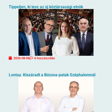
Tippeljen, ki lesz az új köztársasági elnök
2026-08-06
6 hozzászólás
Lontay. Kiszáradt a Bózsva-patak Széphalomnál