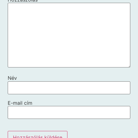
Név
E-mail cím