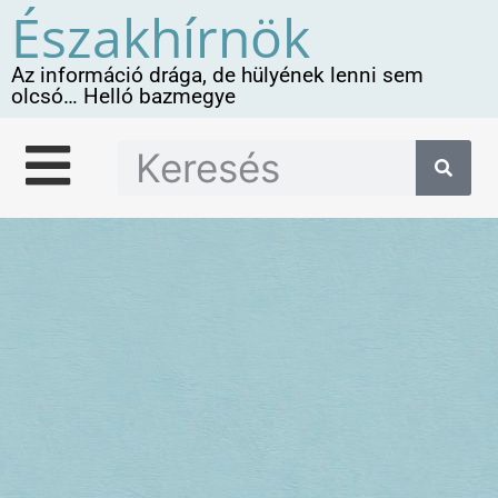
Északhírnök
Az információ drága, de hülyének lenni sem
olcsó… Helló bazmegye