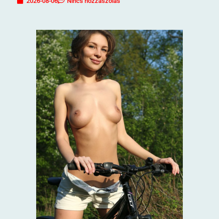
2026-08-06
Nincs hozzászólás