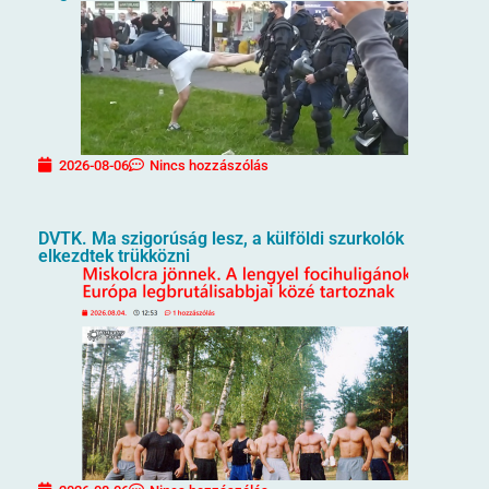
2026-08-06
Nincs hozzászólás
DVTK. Ma szigorúság lesz, a külföldi szurkolók
elkezdtek trükközni