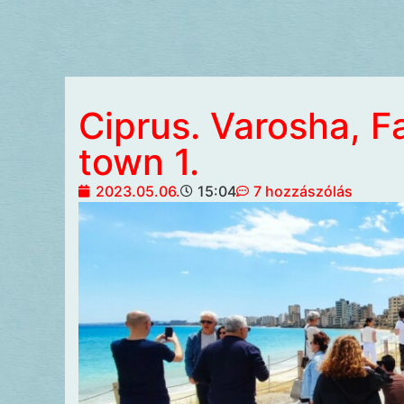
Ciprus. Varosha, 
town 1.
2023.05.06.
15:04
7 hozzászólás