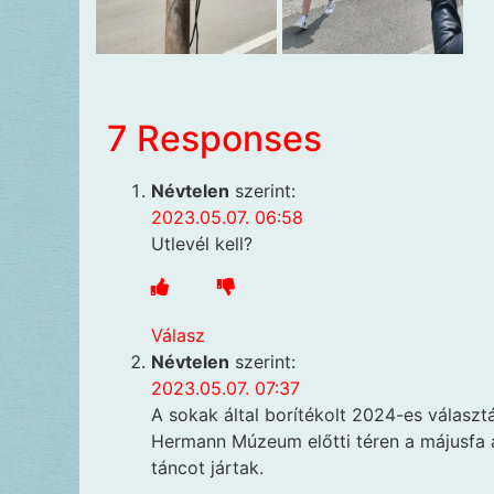
7 Responses
Névtelen
szerint:
2023.05.07. 06:58
Utlevél kell?
Válasz
Névtelen
szerint:
2023.05.07. 07:37
A sokak által borítékolt 2024-es választ
Hermann Múzeum előtti téren a májusfa ál
táncot jártak.