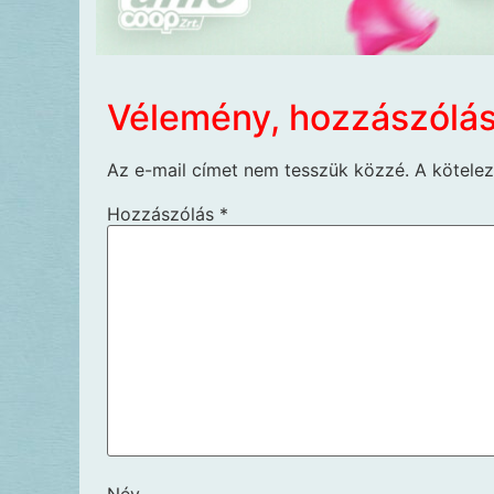
Vélemény, hozzászólá
Az e-mail címet nem tesszük közzé.
A kötele
Hozzászólás
*