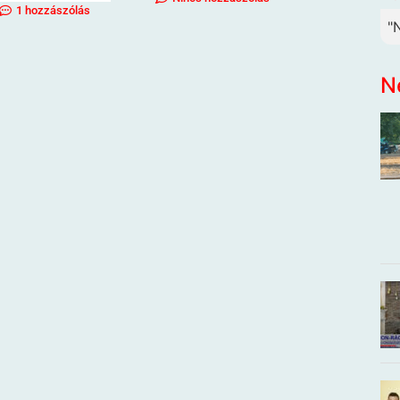
1 hozzászólás
"
N