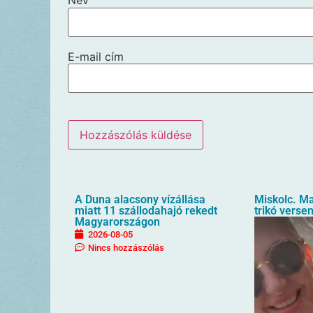
Név
E-mail cím
A Duna alacsony vízállása
Miskolc. M
miatt 11 szállodahajó rekedt
trikó verse
Magyarországon
2026-08-05
Nincs hozzászólás