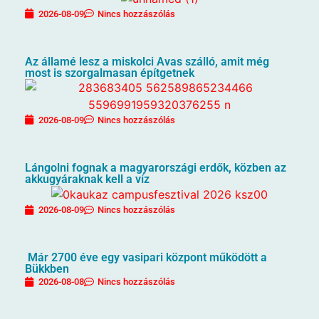
2026-08-09
Nincs hozzászólás
Az államé lesz a miskolci Avas szálló, amit még
most is szorgalmasan építgetnek
2026-08-09
Nincs hozzászólás
Lángolni fognak a magyarországi erdők, közben az
akkugyáraknak kell a víz
2026-08-09
Nincs hozzászólás
Már 2700 éve egy vasipari központ működött a
Bükkben
2026-08-08
Nincs hozzászólás