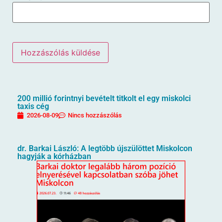
200 millió forintnyi bevételt titkolt el egy miskolci
taxis cég
2026-08-09
Nincs hozzászólás
dr. Barkai László: A legtöbb újszülöttet Miskolcon
hagyják a kórházban