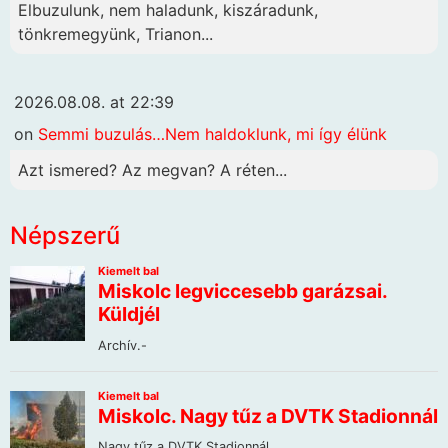
Elbuzulunk, nem haladunk, kiszáradunk,
tönkremegyünk, Trianon...
2026.08.08. at 22:39
on
Semmi buzulás…Nem haldoklunk, mi így élünk
Azt ismered? Az megvan? A réten...
Népszerű