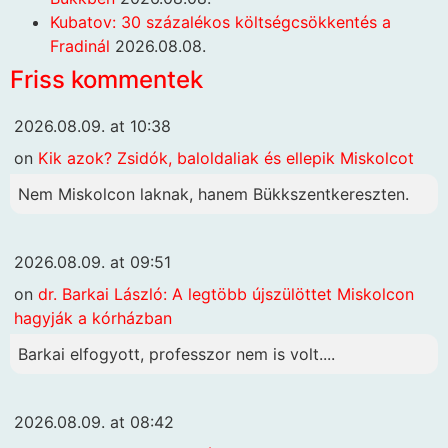
Kubatov: 30 százalékos költségcsökkentés a
Fradinál
2026.08.08.
Friss kommentek
2026.08.09. at 10:38
on
Kik azok? Zsidók, baloldaliak és ellepik Miskolcot
Nem Miskolcon laknak, hanem Bükkszentkereszten.
2026.08.09. at 09:51
on
dr. Barkai László: A legtöbb újszülöttet Miskolcon
hagyják a kórházban
Barkai elfogyott, professzor nem is volt....
2026.08.09. at 08:42