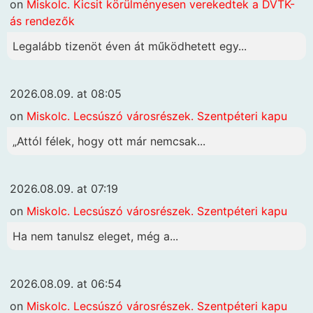
on
Miskolc. Kicsit körülményesen verekedtek a DVTK-
ás rendezők
Legalább tizenöt éven át működhetett egy...
2026.08.09. at 08:05
on
Miskolc. Lecsúszó városrészek. Szentpéteri kapu
„Attól félek, hogy ott már nemcsak...
2026.08.09. at 07:19
on
Miskolc. Lecsúszó városrészek. Szentpéteri kapu
Ha nem tanulsz eleget, még a...
2026.08.09. at 06:54
on
Miskolc. Lecsúszó városrészek. Szentpéteri kapu