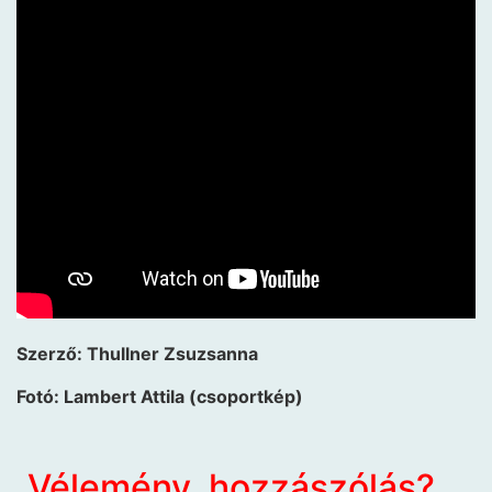
Szerző: Thullner Zsuzsanna
Fotó: Lambert Attila (csoportkép)
Vélemény, hozzászólás?