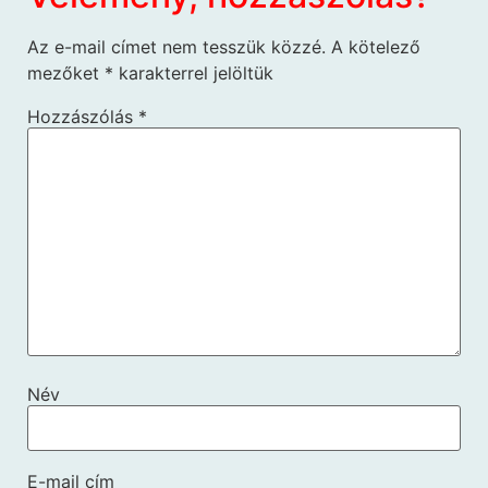
Az e-mail címet nem tesszük közzé.
A kötelező
mezőket
*
karakterrel jelöltük
Hozzászólás
*
Név
E-mail cím