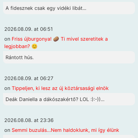
A fidesznek csak egy vidéki libát...
2026.08.09. at 06:51
on
Friss újburgonya! 🥔 Ti mivel szeretitek a
legjobban? 😊
Rántott hús.
2026.08.09. at 06:27
on
Tippeljen, ki lesz az új köztársasági elnök
Deák Daniella a dákószakértő? LOL :):-))...
2026.08.08. at 23:36
on
Semmi buzulás…Nem haldoklunk, mi így élünk