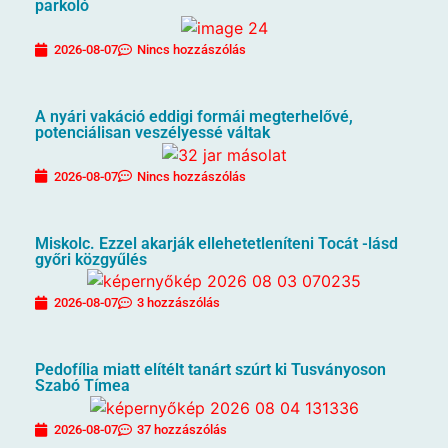
parkoló
2026-08-07
Nincs hozzászólás
A nyári vakáció eddigi formái megterhelővé,
potenciálisan veszélyessé váltak
2026-08-07
Nincs hozzászólás
Miskolc. Ezzel akarják ellehetetleníteni Tocát -lásd
győri közgyűlés
2026-08-07
3 hozzászólás
Pedofília miatt elítélt tanárt szúrt ki Tusványoson
Szabó Tímea
2026-08-07
37 hozzászólás