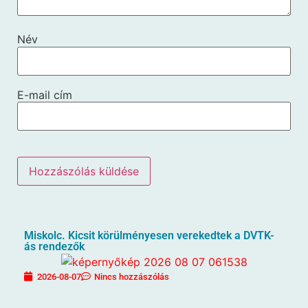
Név
E-mail cím
Miskolc. Kicsit körülményesen verekedtek a DVTK-
ás rendezők
2026-08-07
Nincs hozzászólás