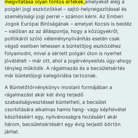
megvitatása olyan fontos értékek,
amelyeket elég a
polgári jogi eszközökkel – sajtó-helyreigazítással és
személyiségi jogi perrel – számon kérni. Az Emberi
Jogok Európai Bíróságának – amelyet Kocsis is beidéz
– valóban az az álláspontja, hogy a közügyekről,
politikáról szóló véleménynyilvánítás esetén csak
végső esetben lehessen a büntetőjog eszközéhez
folyamodni, mivel a sértett polgári úton is nyerhet
jóvátételt – már ott, ahol a jogérvényesítés úgy-ahogy
tényleg működik. A rágalmazás és a becsületsértés
már büntetőjogi kategóriába tartoznak.
A Büntetőtörvénykönyv mostani formájában a
rágalmazást akár két évig terjedő
szabadságvesztéssel büntetheti, a becsület
csorbítására alkalmas hamis hang- vagy képfelvétel
készítéséért egy, nyilvánosságra hozásáért akár
három, becsületsértésért egy évig terjedő börtön
járhat.