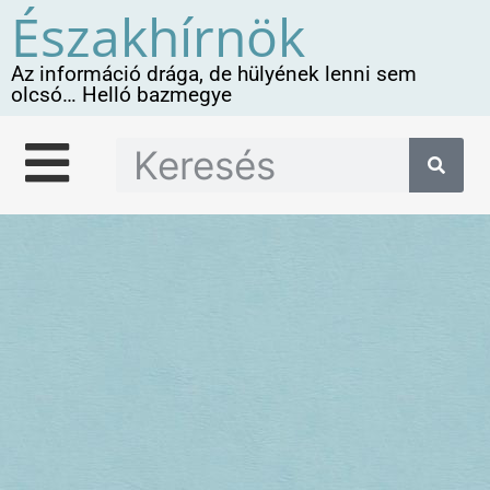
Északhírnök
Az információ drága, de hülyének lenni sem
olcsó… Helló bazmegye