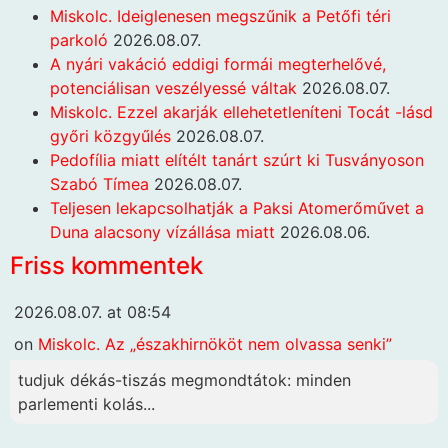
Miskolc. Ideiglenesen megszűnik a Petőfi téri
parkoló
2026.08.07.
A nyári vakáció eddigi formái megterhelővé,
potenciálisan veszélyessé váltak
2026.08.07.
Miskolc. Ezzel akarják ellehetetleníteni Tocát -lásd
győri közgyűlés
2026.08.07.
Pedofília miatt elítélt tanárt szúrt ki Tusványoson
Szabó Tímea
2026.08.07.
Teljesen lekapcsolhatják a Paksi Atomerőművet a
Duna alacsony vízállása miatt
2026.08.06.
Friss kommentek
2026.08.07. at 08:54
on
Miskolc. Az „északhirnököt nem olvassa senki”
tudjuk dékás-tiszás megmondtátok: minden
parlementi kolás...