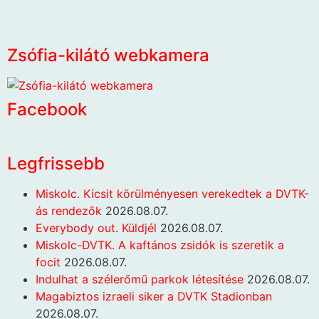
Zsófia-kilátó webkamera
Facebook
Legfrissebb
Miskolc. Kicsit körülményesen verekedtek a DVTK-
ás rendezők
2026.08.07.
Everybody out. Küldjél
2026.08.07.
Miskolc-DVTK. A kaftános zsidók is szeretik a
focit
2026.08.07.
Indulhat a szélerőmű parkok létesítése
2026.08.07.
Magabiztos izraeli siker a DVTK Stadionban
2026.08.07.