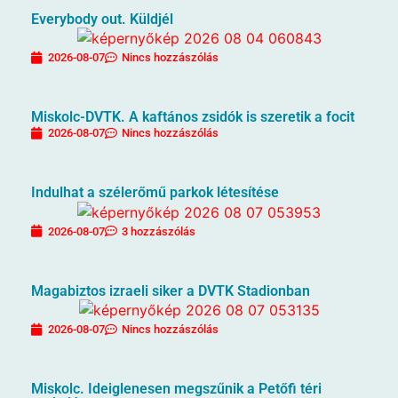
Everybody out. Küldjél
2026-08-07
Nincs hozzászólás
Miskolc-DVTK. A kaftános zsidók is szeretik a focit
2026-08-07
Nincs hozzászólás
Indulhat a szélerőmű parkok létesítése
2026-08-07
3 hozzászólás
Magabiztos izraeli siker a DVTK Stadionban
2026-08-07
Nincs hozzászólás
Miskolc. Ideiglenesen megszűnik a Petőfi téri