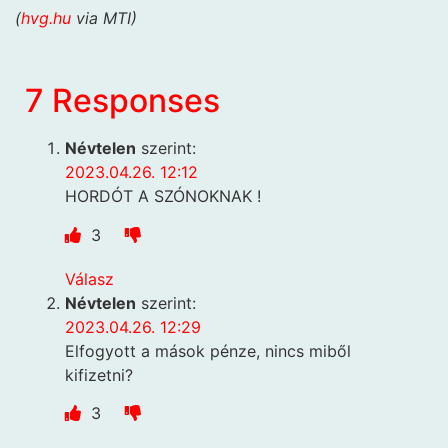
(
hvg.hu
via MTI)
7 Responses
Névtelen
szerint:
2023.04.26. 12:12
HORDÓT A SZÓNOKNAK !
3
Válasz
Névtelen
szerint:
2023.04.26. 12:29
Elfogyott a mások pénze, nincs miből
kifizetni?
3