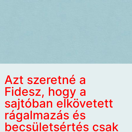
Azt szeretné a
Fidesz, hogy a
sajtóban elkövetett
rágalmazás és
becsületsértés csak