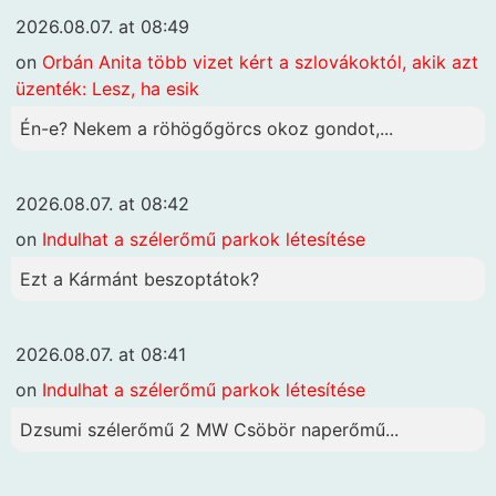
2026.08.07. at 08:49
on
Orbán Anita több vizet kért a szlovákoktól, akik azt
üzenték: Lesz, ha esik
Én-e? Nekem a röhögőgörcs okoz gondot,...
2026.08.07. at 08:42
on
Indulhat a szélerőmű parkok létesítése
Ezt a Kármánt beszoptátok?
2026.08.07. at 08:41
on
Indulhat a szélerőmű parkok létesítése
Dzsumi szélerőmű 2 MW Csöbör naperőmű...