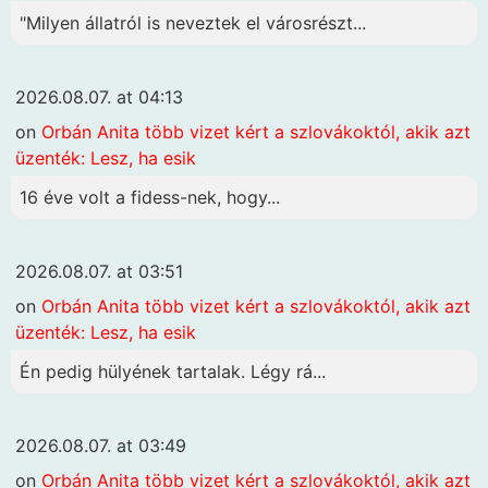
"Milyen állatról is neveztek el városrészt...
2026.08.07. at 04:13
on
Orbán Anita több vizet kért a szlovákoktól, akik azt
üzenték: Lesz, ha esik
16 éve volt a fidess-nek, hogy...
2026.08.07. at 03:51
on
Orbán Anita több vizet kért a szlovákoktól, akik azt
üzenték: Lesz, ha esik
Én pedig hülyének tartalak. Légy rá...
2026.08.07. at 03:49
on
Orbán Anita több vizet kért a szlovákoktól, akik azt