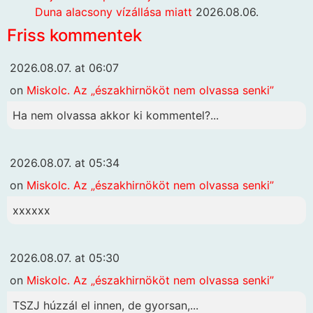
Duna alacsony vízállása miatt
2026.08.06.
Friss kommentek
2026.08.07. at 06:07
on
Miskolc. Az „északhirnököt nem olvassa senki”
Ha nem olvassa akkor ki kommentel?...
2026.08.07. at 05:34
on
Miskolc. Az „északhirnököt nem olvassa senki”
xxxxxx
2026.08.07. at 05:30
on
Miskolc. Az „északhirnököt nem olvassa senki”
TSZJ húzzál el innen, de gyorsan,...