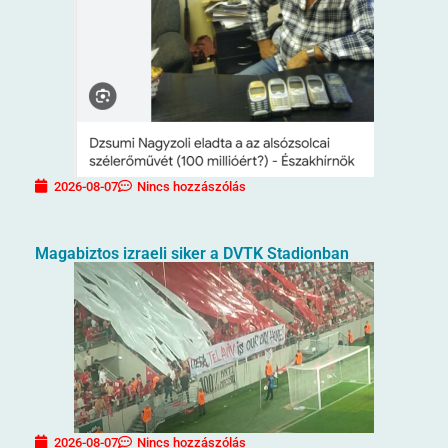
2026-08-07
Nincs hozzászólás
Magabiztos izraeli siker a DVTK Stadionban
2026-08-07
Nincs hozzászólás