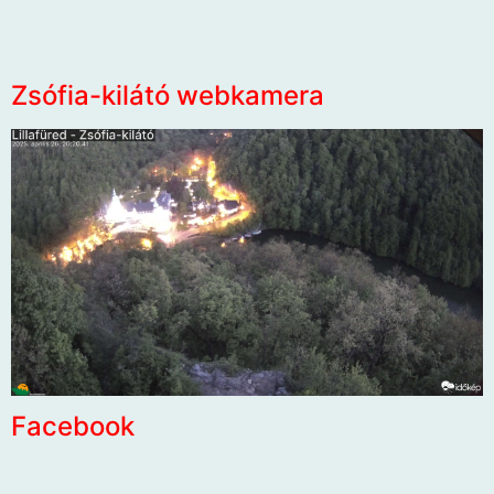
Zsófia-kilátó webkamera
Facebook