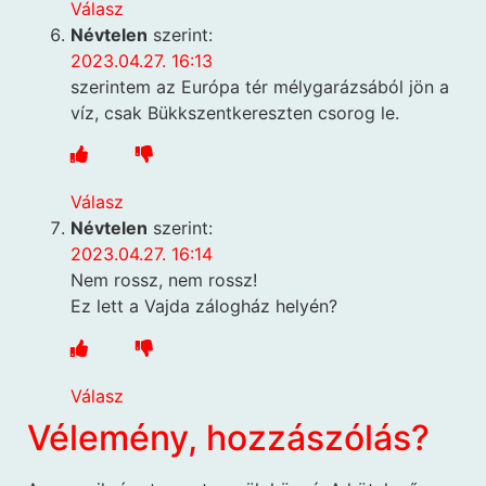
Válasz
Névtelen
szerint:
2023.04.27. 16:13
szerintem az Európa tér mélygarázsából jön a
víz, csak Bükkszentkereszten csorog le.
Válasz
Névtelen
szerint:
2023.04.27. 16:14
Nem rossz, nem rossz!
Ez lett a Vajda zálogház helyén?
Válasz
Vélemény, hozzászólás?