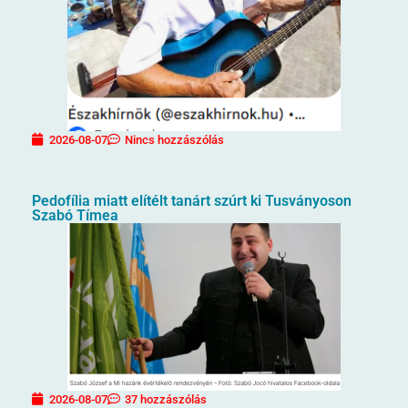
2026-08-07
Nincs hozzászólás
Pedofília miatt elítélt tanárt szúrt ki Tusványoson
Szabó Tímea
2026-08-07
37 hozzászólás