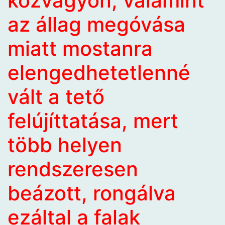
közvagyon, valamint
az állag megóvása
miatt mostanra
elengedhetetlenné
vált a tető
felújíttatása, mert
több helyen
rendszeresen
beázott, rongálva
ezáltal a falak