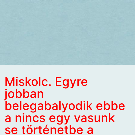
Miskolc. Egyre
jobban
belegabalyodik ebbe
a nincs egy vasunk
se történetbe a