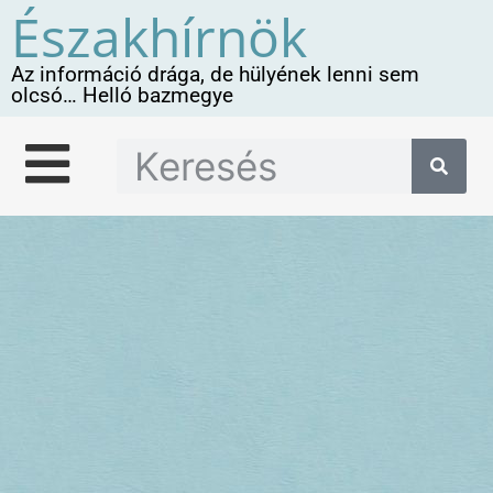
Északhírnök
Az információ drága, de hülyének lenni sem
olcsó… Helló bazmegye