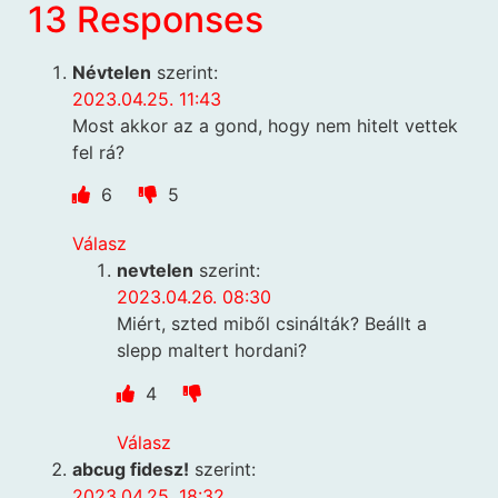
13 Responses
Névtelen
szerint:
2023.04.25. 11:43
Most akkor az a gond, hogy nem hitelt vettek
fel rá?
6
5
Válasz
nevtelen
szerint:
2023.04.26. 08:30
Miért, szted miből csinálták? Beállt a
slepp maltert hordani?
4
Válasz
abcug fidesz!
szerint:
2023.04.25. 18:32