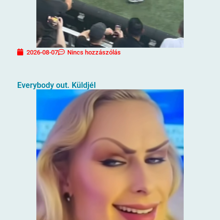
2026-08-07
Nincs hozzászólás
Everybody out. Küldjél