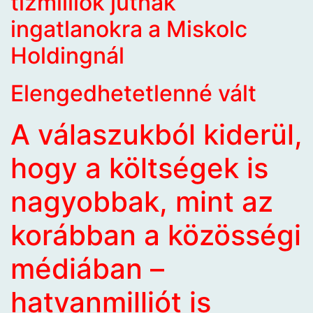
tízmilliók jutnak
ingatlanokra a Miskolc
Holdingnál
Elengedhetetlenné vált
A válaszukból kiderül,
hogy a költségek is
nagyobbak, mint az
korábban a közösségi
médiában –
hatvanmilliót is