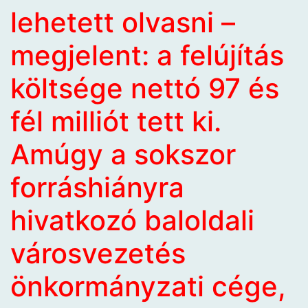
lehetett olvasni –
megjelent: a felújítás
költsége nettó 97 és
fél milliót tett ki.
Amúgy a sokszor
forráshiányra
hivatkozó baloldali
városvezetés
önkormányzati cége,