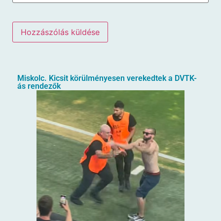
Miskolc. Kicsit körülményesen verekedtek a DVTK-
ás rendezők