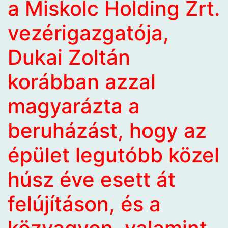
a Miskolc Holding Zrt.
vezérigazgatója,
Dukai Zoltán
korábban azzal
magyarázta a
beruházást, hogy az
épület legutóbb közel
húsz éve esett át
felújításon, és a