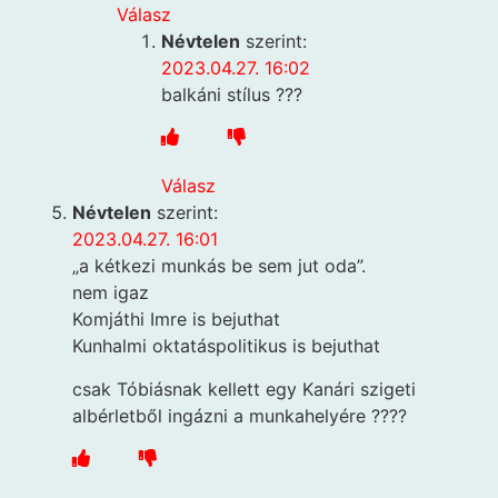
Válasz
Névtelen
szerint:
2023.04.27. 16:02
balkáni stílus ???
Válasz
Névtelen
szerint:
2023.04.27. 16:01
„a kétkezi munkás be sem jut oda”.
nem igaz
Komjáthi Imre is bejuthat
Kunhalmi oktatáspolitikus is bejuthat
csak Tóbiásnak kellett egy Kanári szigeti
albérletből ingázni a munkahelyére ????