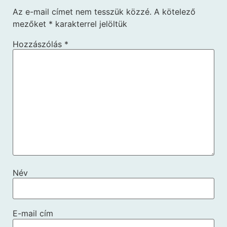
Az e-mail címet nem tesszük közzé.
A kötelező
mezőket
*
karakterrel jelöltük
Hozzászólás
*
Név
E-mail cím