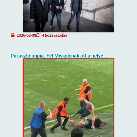
2026-08-08
4 hozzászólás
Parasztolimpia. Fél Miskolcnak ott a helye…