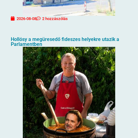
2026-08-08
2 hozzászólás
Hollósy a megüresedő fideszes helyekre utazik a
Parlamentben