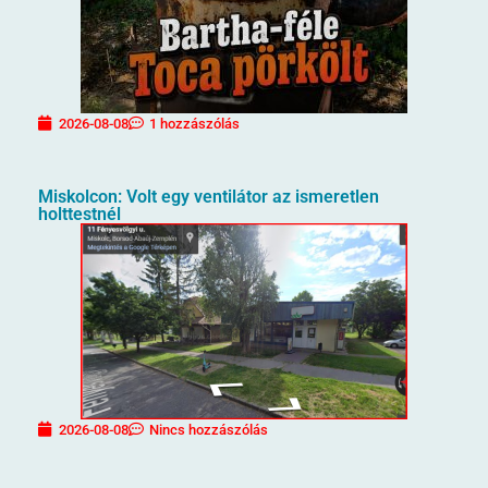
2026-08-08
1 hozzászólás
Miskolcon: Volt egy ventilátor az ismeretlen
holttestnél
2026-08-08
Nincs hozzászólás