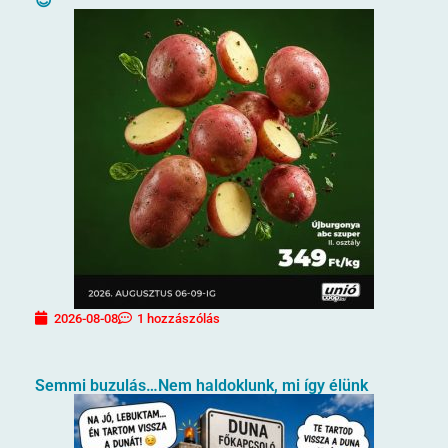
😊
2026-08-08
1 hozzászólás
Semmi buzulás…Nem haldoklunk, mi így élünk