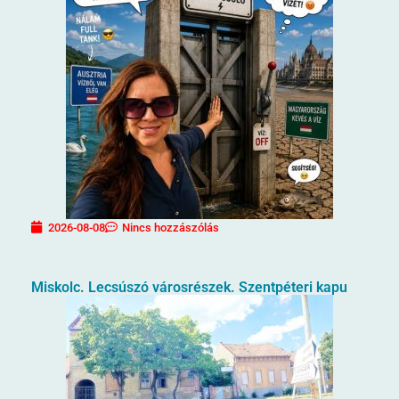
2026-08-08
Nincs hozzászólás
Miskolc. Lecsúszó városrészek. Szentpéteri kapu