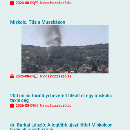
2026-08-09
Nincs hozzászólás
Miskolc. Tűz a Muszkáson
2026-08-09
Nincs hozzászólás
200 millió forintnyi bevételt titkolt el egy miskolci
taxis cég
2026-08-09
Nincs hozzászólás
dr. Barkai László: A legtöbb újszülöttet Miskolcon
hagyják a kórházban