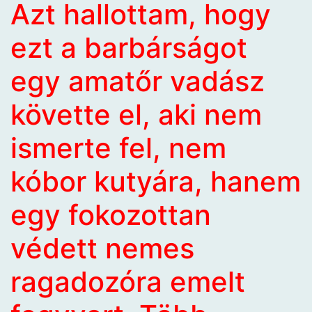
Azt hallottam, hogy
ezt a barbárságot
egy amatőr vadász
követte el, aki nem
ismerte fel, nem
kóbor kutyára, hanem
egy fokozottan
védett nemes
ragadozóra emelt