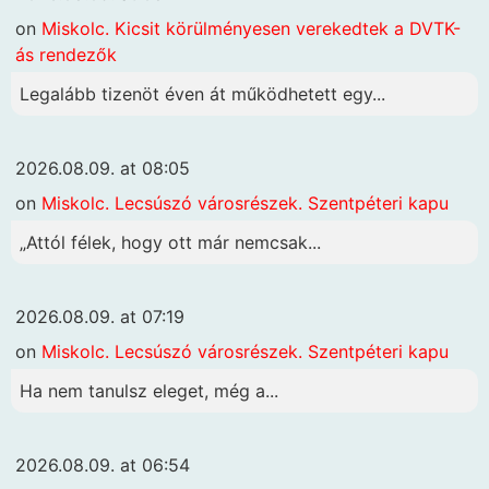
on
Miskolc. Kicsit körülményesen verekedtek a DVTK-
ás rendezők
Legalább tizenöt éven át működhetett egy...
2026.08.09. at 08:05
on
Miskolc. Lecsúszó városrészek. Szentpéteri kapu
„Attól félek, hogy ott már nemcsak...
2026.08.09. at 07:19
on
Miskolc. Lecsúszó városrészek. Szentpéteri kapu
Ha nem tanulsz eleget, még a...
2026.08.09. at 06:54