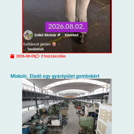
2026-08-09
2 hozzászólás
Miskolc. Eladó egy gyárépület gombokért