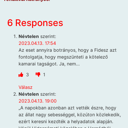
6 Responses
Névtelen
szerint:
2023.04.13. 17:54
Az eset annyira botrányos, hogy a Fidesz azt
fontolgatja, hogy megszünteti a kötelező
kamarai tagságot. Ja, nem…
3
1
Válasz
Névtelen
szerint:
2023.04.13. 19:00
„A napokban azonban azt vették észre, hogy
az állat nagy sebességgel, közúton közlekedik,
ezért keresni kezdték a helyadatok alapján.