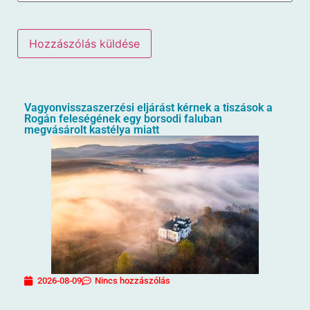
Vagyonvisszaszerzési eljárást kérnek a tiszások a
Rogán feleségének egy borsodi faluban
megvásárolt kastélya miatt
2026-08-09
Nincs hozzászólás