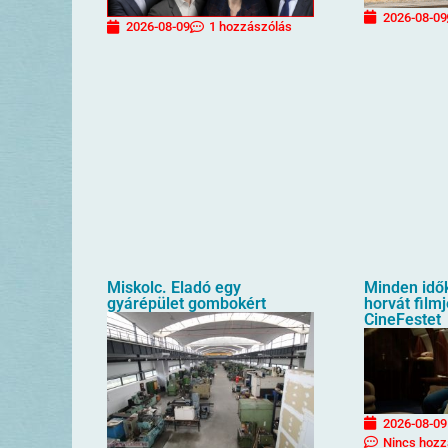
2026-08-09
2026-08-09
1 hozzászólás
Miskolc. Eladó egy
Minden idő
gyárépület gombokért
horvát filmj
CineFestet
2026-08-09
Nincs hozz