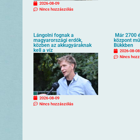
2026-08-09
Nincs hozzászólás
Lángolni fognak a
Már 2700 é
magyarországi erdők,
központ mű
közben az akkugyáraknak
Bükkben
kell a víz
2026-08-08
Nincs hozz
2026-08-09
Nincs hozzászólás