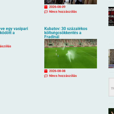
2026-08-09
Nincs hozzászólás
ve egy vasipari
Kubatov: 30 százalékos
ködött a
költségcsökkentés a
Fradinál
ászólás
2026-08-08
Nincs hozzászólás