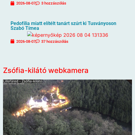
2026-08-07
3 hozzászólás
Pedofília miatt elítélt tanárt szúrt ki Tusványoson
Szabó Tímea
2026-08-07
37 hozzászólás
Zsófia-kilátó webkamera