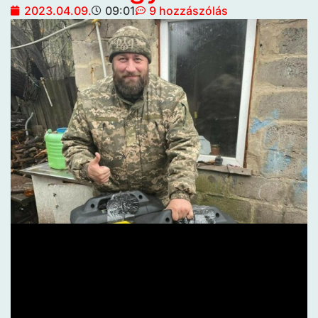
2023.04.09.
09:01
9 hozzászólás