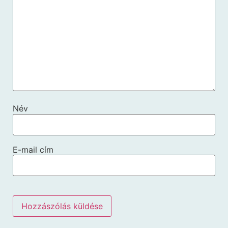
Név
E-mail cím