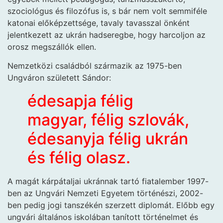
szociológus és filozófus is, s bár nem volt semmiféle
katonai előképzettsége, tavaly tavasszal önként
jelentkezett az ukrán hadseregbe, hogy harcoljon az
orosz megszállók ellen.
Nemzetközi családból származik az 1975-ben
Ungváron született Sándor:
édesapja félig
magyar, félig szlovák,
édesanyja félig ukrán
és félig olasz.
A magát kárpátaljai ukránnak tartó fiatalember 1997-
ben az Ungvári Nemzeti Egyetem történészi, 2002-
ben pedig jogi tanszékén szerzett diplomát. Előbb egy
ungvári általános iskolában tanított történelmet és