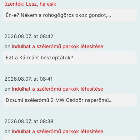
üzenték: Lesz, ha esik
Én-e? Nekem a röhögőgörcs okoz gondot,...
2026.08.07. at 08:42
on
Indulhat a szélerőmű parkok létesítése
Ezt a Kármánt beszoptátok?
2026.08.07. at 08:41
on
Indulhat a szélerőmű parkok létesítése
Dzsumi szélerőmű 2 MW Csöbör naperőmű...
2026.08.07. at 08:38
on
Indulhat a szélerőmű parkok létesítése