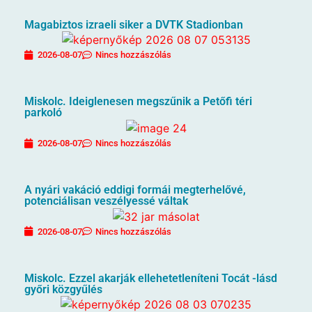
Magabiztos izraeli siker a DVTK Stadionban
2026-08-07
Nincs hozzászólás
Miskolc. Ideiglenesen megszűnik a Petőfi téri
parkoló
2026-08-07
Nincs hozzászólás
A nyári vakáció eddigi formái megterhelővé,
potenciálisan veszélyessé váltak
2026-08-07
Nincs hozzászólás
Miskolc. Ezzel akarják ellehetetleníteni Tocát -lásd
győri közgyűlés