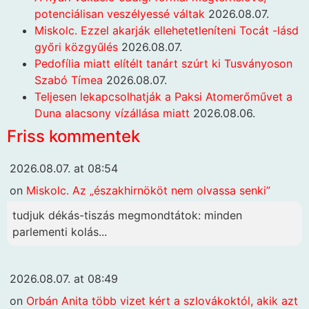
potenciálisan veszélyessé váltak
2026.08.07.
Miskolc. Ezzel akarják ellehetetleníteni Tocát -lásd
győri közgyűlés
2026.08.07.
Pedofília miatt elítélt tanárt szúrt ki Tusványoson
Szabó Tímea
2026.08.07.
Teljesen lekapcsolhatják a Paksi Atomerőművet a
Duna alacsony vízállása miatt
2026.08.06.
Friss kommentek
2026.08.07. at 08:54
on
Miskolc. Az „északhirnököt nem olvassa senki”
tudjuk dékás-tiszás megmondtátok: minden
parlementi kolás...
2026.08.07. at 08:49
on
Orbán Anita több vizet kért a szlovákoktól, akik azt