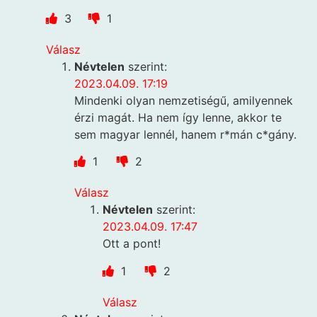
3
1
Válasz
Névtelen
szerint:
2023.04.09. 17:19
Mindenki olyan nemzetiségű, amilyennek
érzi magát. Ha nem így lenne, akkor te
sem magyar lennél, hanem r*mán c*gány.
1
2
Válasz
Névtelen
szerint:
2023.04.09. 17:47
Ott a pont!
1
2
Válasz