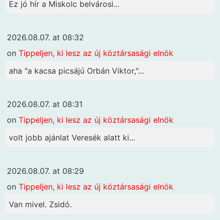
Ez jó hír a Miskolc belvárosi...
2026.08.07. at 08:32
on
Tippeljen, ki lesz az új köztársasági elnök
aha "a kacsa picsájú Orbán Viktor,"...
2026.08.07. at 08:31
on
Tippeljen, ki lesz az új köztársasági elnök
volt jobb ajánlat Veresék alatt ki...
2026.08.07. at 08:29
on
Tippeljen, ki lesz az új köztársasági elnök
Van mivel. Zsidó.