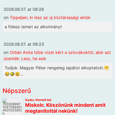
2026.08.07. at 08:28
on
Tippeljen, ki lesz az új köztársasági elnök
a fidesz ismeri az alkotmányt
2026.08.07. at 08:23
on
Orbán Anita több vizet kért a szlovákoktól, akik azt
üzenték: Lesz, ha esik
Tudjuk. Magyar Péter rengeteg lapátot elkoptatott.😁
😂🤣😃...
Népszerű