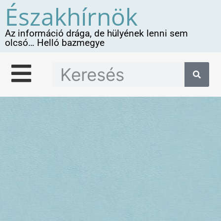
Északhírnök
Az információ drága, de hülyének lenni sem
olcsó… Helló bazmegye