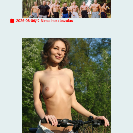
2026-08-06
Nincs hozzászólás