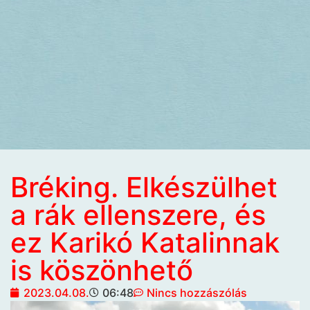
Bréking. Elkészülhet
a rák ellenszere, és
ez Karikó Katalinnak
is köszönhető
2023.04.08.
06:48
Nincs hozzászólás