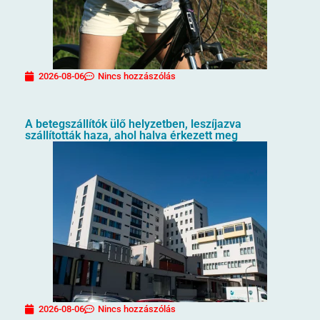
2026-08-06
Nincs hozzászólás
A betegszállítók ülő helyzetben, leszíjazva
szállították haza, ahol halva érkezett meg
2026-08-06
Nincs hozzászólás