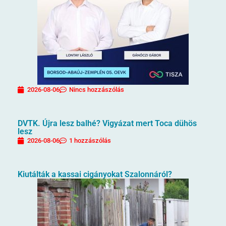
2026-08-06
Nincs hozzászólás
DVTK. Újra lesz balhé? Vigyázat mert Toca dühös
lesz
2026-08-06
1 hozzászólás
Kiutálták a kassai cigányokat Szalonnáról?