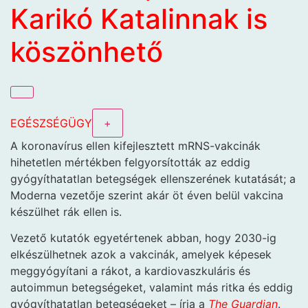
Karikó Katalinnak is
köszönhető
EGÉSZSÉGÜGY
+
A koronavírus ellen kifejlesztett mRNS-vakcinák
hihetetlen mértékben felgyorsították az eddig
gyógyíthatatlan betegségek ellenszerének kutatását; a
Moderna vezetője szerint akár öt éven belül vakcina
készülhet rák ellen is.
Vezető kutatók egyetértenek abban, hogy 2030-ig
elkészülhetnek azok a vakcinák, amelyek képesek
meggyógyítani a rákot, a kardiovaszkuláris és
autoimmun betegségeket, valamint más ritka és eddig
gyógyíthatatlan betegségeket – írja a
The Guardian
.