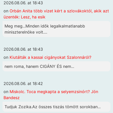
2026.08.06. at 18:43
on
Orbán Anita több vizet kért a szlovákoktól, akik azt
üzenték: Lesz, ha esik
Meg meg...Minden idők legalkalmatlanabb
miniszterelnöke volt....
2026.08.06. at 18:43
on
Kiutálták a kassai cigányokat Szalonnáról?
nem roma, hanem CIGÁNY ÉS nem...
2026.08.06. at 18:42
on
Miskolc. Toca megkapta a selyemzsinórt? Jön
Bandesz
Tudjuk Zozika.Az összes tiszás tömött sorokban...