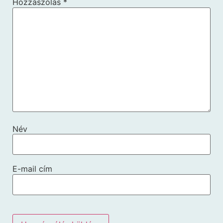
Hozzászólás
*
Név
E-mail cím