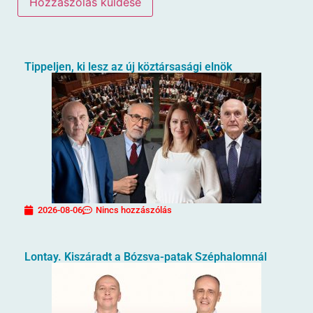
Tippeljen, ki lesz az új köztársasági elnök
2026-08-06
Nincs hozzászólás
Lontay. Kiszáradt a Bózsva-patak Széphalomnál