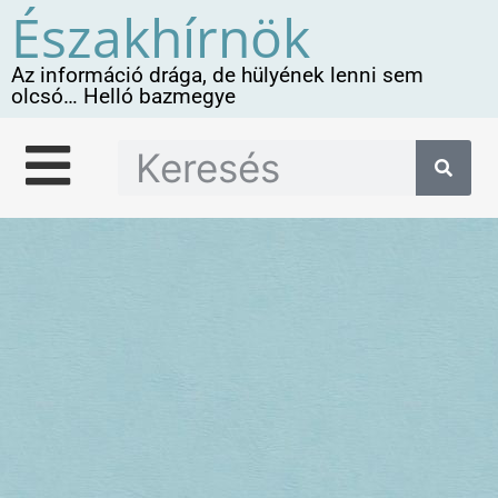
Északhírnök
Az információ drága, de hülyének lenni sem
olcsó… Helló bazmegye