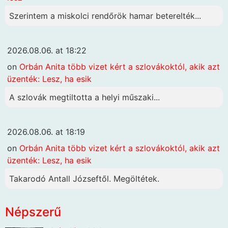
Szerintem a miskolci rendőrök hamar beterelték...
2026.08.06. at 18:22
on
Orbán Anita több vizet kért a szlovákoktól, akik azt
üzenték: Lesz, ha esik
A szlovák megtiltotta a helyi műszaki...
2026.08.06. at 18:19
on
Orbán Anita több vizet kért a szlovákoktól, akik azt
üzenték: Lesz, ha esik
Takarodó Antall Józseftől. Megöltétek.
Népszerű