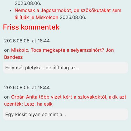
2026.08.06.
Nemcsak a Jégcsarnokot, de szökőkutakat sem
állítják le Miskolcon
2026.08.06.
Friss kommentek
2026.08.06. at 18:44
on
Miskolc. Toca megkapta a selyemzsinórt? Jön
Bandesz
Folyosói pletyka . de álítólag az...
2026.08.06. at 18:44
on
Orbán Anita több vizet kért a szlovákoktól, akik azt
üzenték: Lesz, ha esik
Egy kicsit olyan ez mint a...