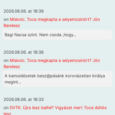
2026.08.06. at 18:39
on
Miskolc. Toca megkapta a selyemzsinórt? Jön
Bandesz
Bagi Nacsa szint. Nem csoda ,hogy...
2026.08.06. at 18:38
on
Miskolc. Toca megkapta a selyemzsinórt? Jön
Bandesz
A kamuidézetek besz@pásánk koronázatlan királya
megint...
2026.08.06. at 18:33
on
DVTK. Újra lesz balhé? Vigyázat mert Toca dühös
lesz