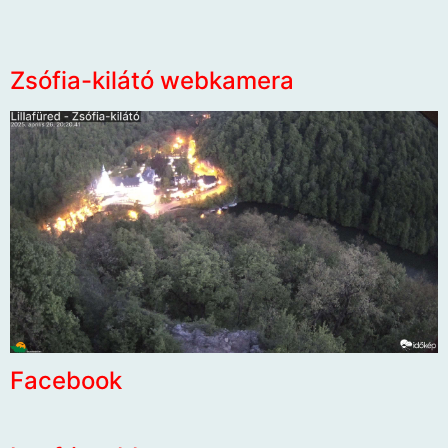
Zsófia-kilátó webkamera
Facebook