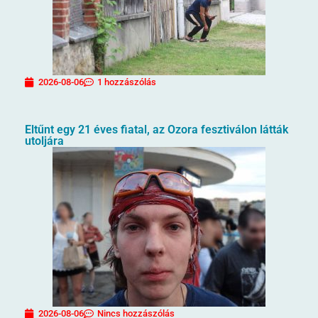
2026-08-06
1 hozzászólás
Eltűnt egy 21 éves fiatal, az Ozora fesztiválon látták
utoljára
2026-08-06
Nincs hozzászólás