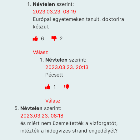
Névtelen
szerint:
2023.03.23. 08:19
Európai egyetemeken tanult, doktorira
készül.
6
2
Válasz
Névtelen
szerint:
2023.03.23. 20:13
Pécsett
1
Válasz
Névtelen
szerint:
2023.03.23. 08:18
és miért nem üzemeltették a vizforgatót,
intézték a hidegvizes strand engedélyét?