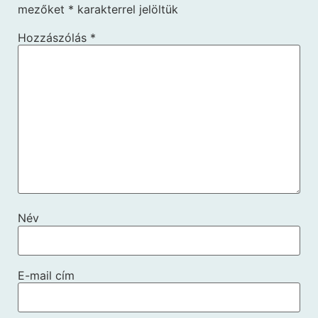
mezőket
*
karakterrel jelöltük
Hozzászólás
*
Név
E-mail cím