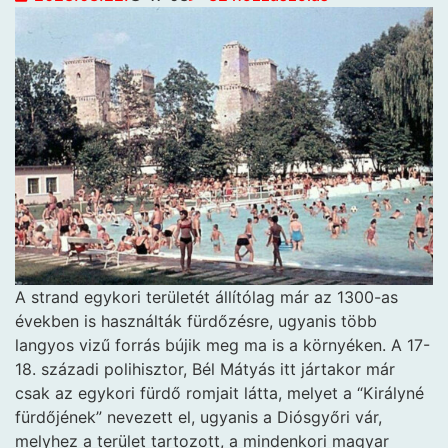
A strand egykori területét állítólag már az 1300-as
években is használták fürdőzésre, ugyanis több
langyos vizű forrás bújik meg ma is a környéken. A 17-
18. századi polihisztor, Bél Mátyás itt jártakor már
csak az egykori fürdő romjait látta, melyet a “Királyné
fürdőjének” nevezett el, ugyanis a Diósgyőri vár,
melyhez a terület tartozott, a mindenkori magyar