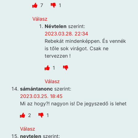
7
1
Válasz
Névtelen
szerint:
2023.03.28. 22:34
Rebekát mindenképpen. És vennék
is tőle sok virágot. Csak ne
tervezzen !
1
Válasz
sámántanonc
szerint:
2023.03.25. 18:45
Mi az hogy?! nagyon is! De jegyszedő is lehet
2
1
Válasz
nevtelen
szerint: