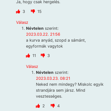
Ja, hogy csak hergelés.
3
15
Válasz
Névtelen
szerint:
2023.03.22. 21:56
a kurva anyád, szopd a sámánt,
egyformák vagytok
11
3
Válasz
Névtelen
szerint:
2023.03.23. 08:21
Neked nem mindegy? Miskolc egyik
strandjára sem jársz. Mind
vesztességes.
2
4