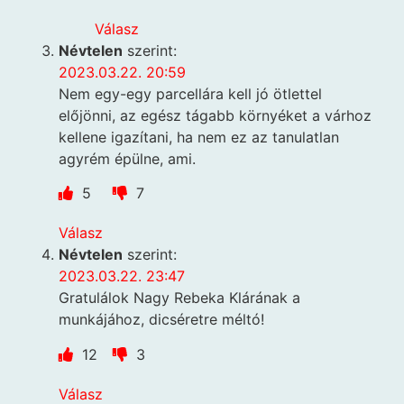
Válasz
Névtelen
szerint:
2023.03.22. 20:59
Nem egy-egy parcellára kell jó ötlettel
előjönni, az egész tágabb környéket a várhoz
kellene igazítani, ha nem ez az tanulatlan
agyrém épülne, ami.
5
7
Válasz
Névtelen
szerint:
2023.03.22. 23:47
Gratulálok Nagy Rebeka Klárának a
munkájához, dicséretre méltó!
12
3
Válasz