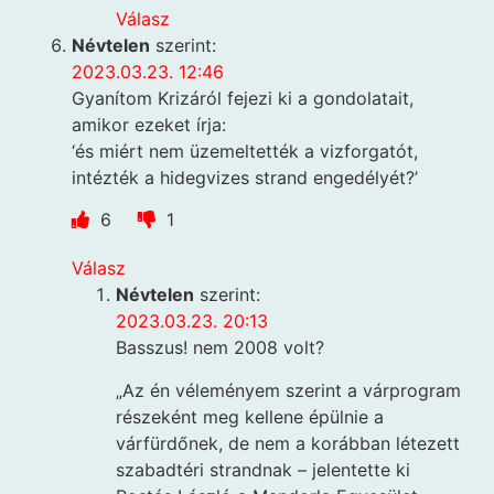
Válasz
Névtelen
szerint:
2023.03.23. 12:46
Gyanítom Krizáról fejezi ki a gondolatait,
amikor ezeket írja:
‘és miért nem üzemeltették a vizforgatót,
intézték a hidegvizes strand engedélyét?’
6
1
Válasz
Névtelen
szerint:
2023.03.23. 20:13
Basszus! nem 2008 volt?
„Az én véleményem szerint a várprogram
részeként meg kellene épülnie a
várfürdőnek, de nem a korábban létezett
szabadtéri strandnak – jelentette ki