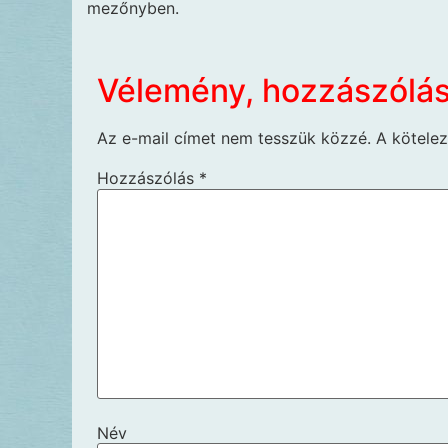
mezőnyben.
Vélemény, hozzászólá
Az e-mail címet nem tesszük közzé.
A kötele
Hozzászólás
*
Név