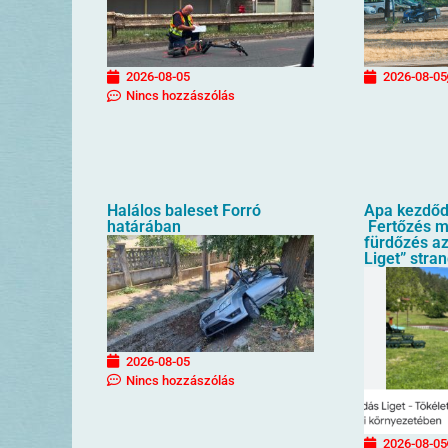
2026-08-05
2026-08-05
Nincs hozzászólás
Halálos baleset Forró
Apa kezdőd
határában
Fertőzés mi
fürdőzés az
Liget” stra
2026-08-05
Nincs hozzászólás
2026-08-05