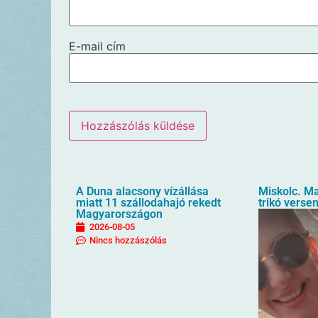
E-mail cím
A Duna alacsony vízállása
Miskolc. M
miatt 11 szállodahajó rekedt
trikó verse
Magyarországon
2026-08-05
Nincs hozzászólás