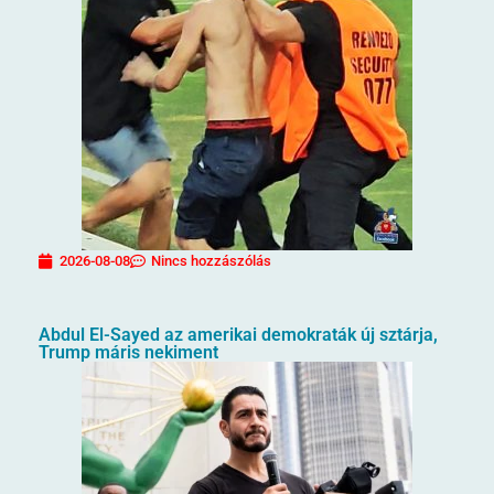
2026-08-08
Nincs hozzászólás
Abdul El-Sayed az amerikai demokraták új sztárja,
Trump máris nekiment