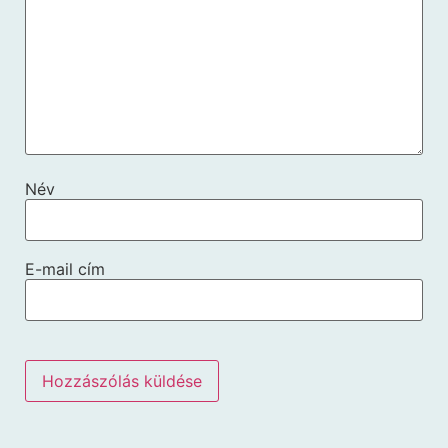
Név
E-mail cím