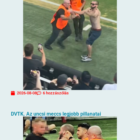
2026-08-08
6 hozzászólás
DVTK. Az uncsi meccs legjobb pillanatai