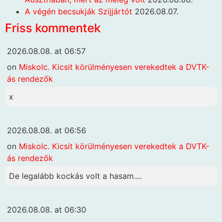
A végén becsukják Szijjártót
2026.08.07.
Friss kommentek
2026.08.08. at 06:57
on
Miskolc. Kicsit körülményesen verekedtek a DVTK-
ás rendezők
x
2026.08.08. at 06:56
on
Miskolc. Kicsit körülményesen verekedtek a DVTK-
ás rendezők
De legalább kockás volt a hasam....
2026.08.08. at 06:30