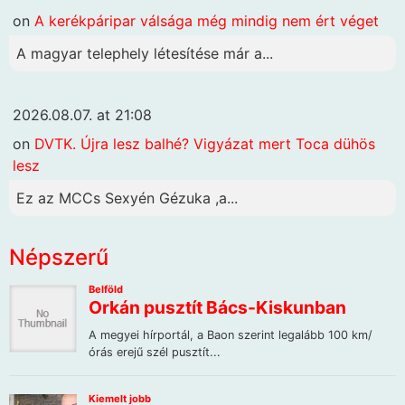
on
A kerékpáripar válsága még mindig nem ért véget
A magyar telephely létesítése már a...
2026.08.07. at 21:08
on
DVTK. Újra lesz balhé? Vigyázat mert Toca dühös
lesz
Ez az MCCs Sexyén Gézuka ,a...
Népszerű