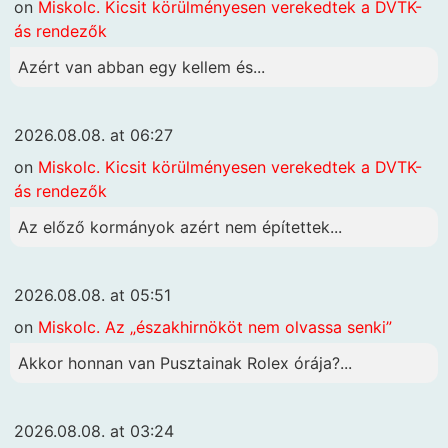
on
Miskolc. Kicsit körülményesen verekedtek a DVTK-
ás rendezők
Azért van abban egy kellem és...
2026.08.08. at 06:27
on
Miskolc. Kicsit körülményesen verekedtek a DVTK-
ás rendezők
Az előző kormányok azért nem építettek...
2026.08.08. at 05:51
on
Miskolc. Az „északhirnököt nem olvassa senki”
Akkor honnan van Pusztainak Rolex órája?...
2026.08.08. at 03:24