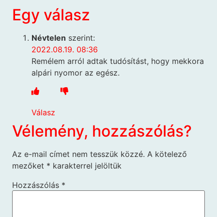
Egy válasz
Névtelen
szerint:
2022.08.19. 08:36
Remélem arról adtak tudósítást, hogy mekkora
alpári nyomor az egész.
Válasz
Vélemény, hozzászólás?
Az e-mail címet nem tesszük közzé.
A kötelező
mezőket
*
karakterrel jelöltük
Hozzászólás
*