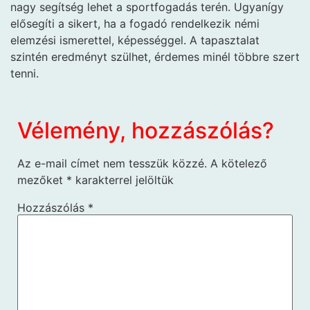
nagy segítség lehet a sportfogadás terén. Ugyanígy
elősegíti a sikert, ha a fogadó rendelkezik némi
elemzési ismerettel, képességgel. A tapasztalat
szintén eredményt szülhet, érdemes minél többre szert
tenni.
Vélemény, hozzászólás?
Az e-mail címet nem tesszük közzé.
A kötelező
mezőket
*
karakterrel jelöltük
Hozzászólás
*