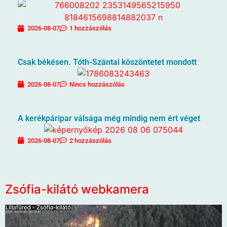
2026-08-07
1 hozzászólás
Csak békésen. Tóth-Szántai köszöntetet mondott
2026-08-07
Nincs hozzászólás
A kerékpáripar válsága még mindig nem ért véget
2026-08-07
2 hozzászólás
Zsófia-kilátó webkamera