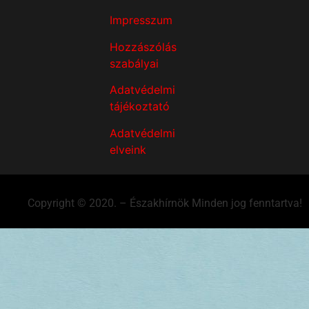
Impresszum
Hozzászólás
szabályai
Adatvédelmi
tájékoztató
Adatvédelmi
elveink
Copyright © 2020. – Északhírnök Minden jog fenntartva!