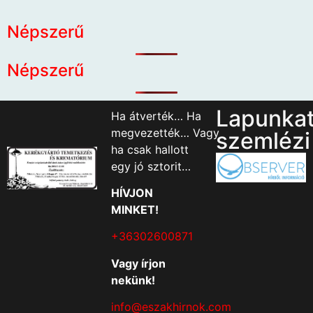
Népszerű
Népszerű
Lapunka
Ha átverték… Ha
megvezették… Vagy
szemlézi
ha csak hallott
egy jó sztorit…
HÍVJON
MINKET!
+36302600871
Vagy írjon
nekünk!
info@eszakhirnok.com