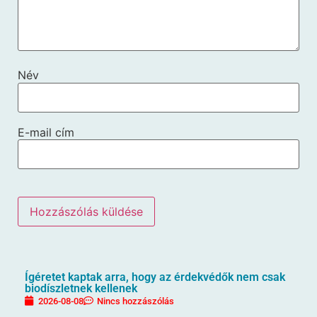
Név
E-mail cím
Ígéretet kaptak arra, hogy az érdekvédők nem csak
biodíszletnek kellenek
2026-08-08
Nincs hozzászólás