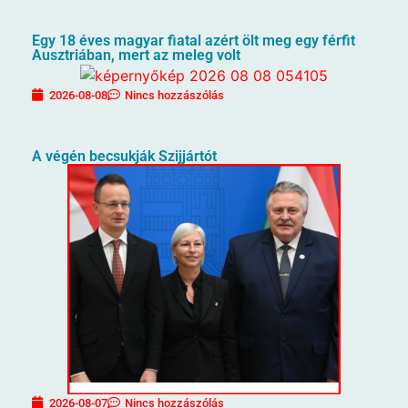
Egy 18 éves magyar fiatal azért ölt meg egy férfit
Ausztriában, mert az meleg volt
2026-08-08
Nincs hozzászólás
A végén becsukják Szijjártót
2026-08-07
Nincs hozzászólás