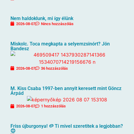
Nem haldoklunk, mi így élünk
2026-08-07
Nincs hozzászólás
Miskolc. Toca megkapta a selyemzsinórt? Jön
Bandesz
2026-08-07
36 hozzászólás
M. Kiss Csaba 1997-ben annyit keresett mint Göncz
Árpád
2026-08-07
1 hozzászólás
Friss újburgonya! 🥔 Ti mivel szeretitek a legjobban?
😊