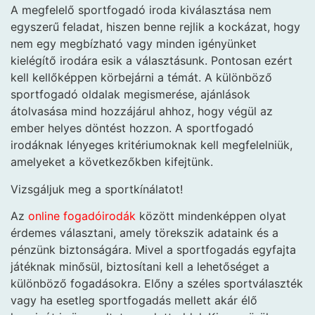
A megfelelő sportfogadó iroda kiválasztása nem
egyszerű feladat, hiszen benne rejlik a kockázat, hogy
nem egy megbízható vagy minden igényünket
kielégítő irodára esik a választásunk. Pontosan ezért
kell kellőképpen körbejárni a témát. A különböző
sportfogadó oldalak megismerése, ajánlások
átolvasása mind hozzájárul ahhoz, hogy végül az
ember helyes döntést hozzon. A sportfogadó
irodáknak lényeges kritériumoknak kell megfelelniük,
amelyeket a következőkben kifejtünk.
Vizsgáljuk meg a sportkínálatot!
Az
online fogadóirodák
között mindenképpen olyat
érdemes választani, amely törekszik adataink és a
pénzünk biztonságára. Mivel a sportfogadás egyfajta
játéknak minősül, biztosítani kell a lehetőséget a
különböző fogadásokra. Előny a széles sportválaszték
vagy ha esetleg sportfogadás mellett akár élő