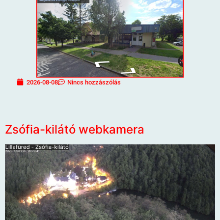
2026-08-08
Nincs hozzászólás
Zsófia-kilátó webkamera