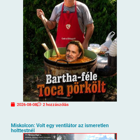
2026-08-08
2 hozzászólás
Miskolcon: Volt egy ventilátor az ismeretlen
holttestnél