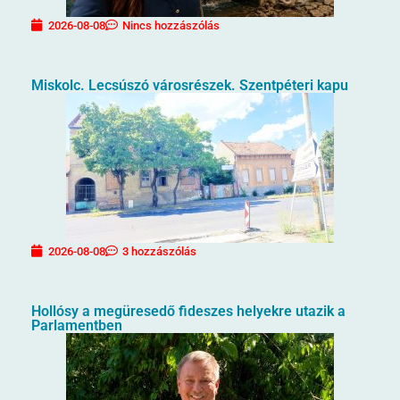
2026-08-08
Nincs hozzászólás
Miskolc. Lecsúszó városrészek. Szentpéteri kapu
2026-08-08
3 hozzászólás
Hollósy a megüresedő fideszes helyekre utazik a
Parlamentben