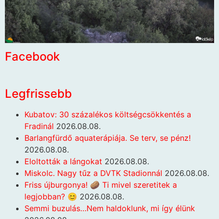
Facebook
Legfrissebb
Kubatov: 30 százalékos költségcsökkentés a
Fradinál
2026.08.08.
Barlangfürdő aquaterápiája. Se terv, se pénz!
2026.08.08.
Eloltották a lángokat
2026.08.08.
Miskolc. Nagy tűz a DVTK Stadionnál
2026.08.08.
Friss újburgonya! 🥔 Ti mivel szeretitek a
legjobban? 😊
2026.08.08.
Semmi buzulás…Nem haldoklunk, mi így élünk