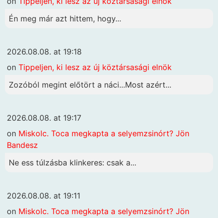
on
Tippeljen, ki lesz az új köztársasági elnök
Én meg már azt hittem, hogy...
2026.08.08. at 19:18
on
Tippeljen, ki lesz az új köztársasági elnök
Zozóból megint előtört a náci...Most azért...
2026.08.08. at 19:17
on
Miskolc. Toca megkapta a selyemzsinórt? Jön
Bandesz
Ne ess túlzásba klinkeres: csak a...
2026.08.08. at 19:11
on
Miskolc. Toca megkapta a selyemzsinórt? Jön