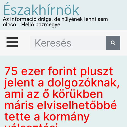
Északhírnök
Az információ drága, de hülyének lenni sem
olcsó… Helló bazmegye
75 ezer forint pluszt
jelent a dolgozóknak,
ami az ő körükben
máris elviselhetőbbé
tette a kormány