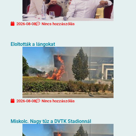
2026-08-08
Nincs hozzászólás
Eloltották a lángokat
2026-08-08
Nincs hozzászólás
Miskolc. Nagy tűz a DVTK Stadionnál