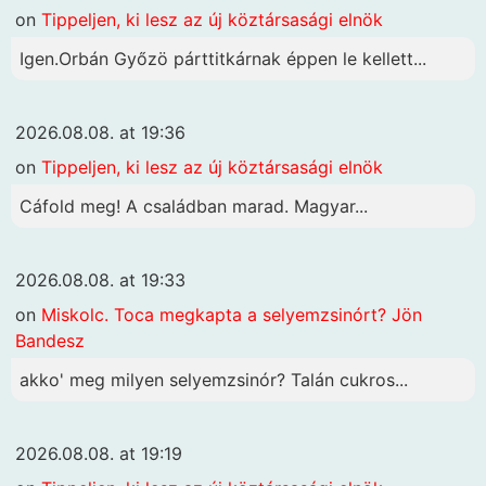
on
Tippeljen, ki lesz az új köztársasági elnök
Igen.Orbán Győzö párttitkárnak éppen le kellett...
2026.08.08. at 19:36
on
Tippeljen, ki lesz az új köztársasági elnök
Cáfold meg! A családban marad. Magyar...
2026.08.08. at 19:33
on
Miskolc. Toca megkapta a selyemzsinórt? Jön
Bandesz
akko' meg milyen selyemzsinór? Talán cukros...
2026.08.08. at 19:19