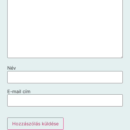
Név
E-mail cím