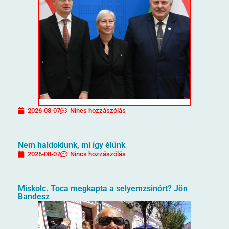
2026-08-07
Nincs hozzászólás
Nem haldoklunk, mi így élünk
2026-08-07
Nincs hozzászólás
Miskolc. Toca megkapta a selyemzsinórt? Jön
Bandesz