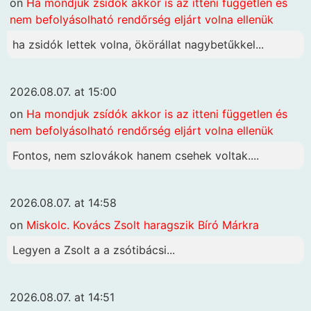
on
Ha mondjuk zsídók akkor is az itteni független és
nem befolyásolható rendőrség eljárt volna ellenük
ha zsidók lettek volna, ökörállat nagybetűkkel...
2026.08.07. at 15:00
on
Ha mondjuk zsídók akkor is az itteni független és
nem befolyásolható rendőrség eljárt volna ellenük
Fontos, nem szlovákok hanem csehek voltak....
2026.08.07. at 14:58
on
Miskolc. Kovács Zsolt haragszik Bíró Márkra
Legyen a Zsolt a a zsótibácsi...
2026.08.07. at 14:51