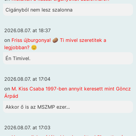
Cigányból nem lesz szalonna
2026.08.07. at 18:37
on
Friss újburgonya! 🥔 Ti mivel szeretitek a
legjobban? 😊
Én Timivel.
2026.08.07. at 17:04
on
M. Kiss Csaba 1997-ben annyit keresett mint Göncz
Árpád
Akkor ő is az MSZMP ezer...
2026.08.07. at 17:03