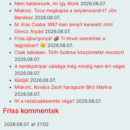
Nem haldoklunk, mi így élünk
2026.08.07.
Miskolc. Toca megkapta a selyemzsinórt? Jön
Bandesz
2026.08.07.
M. Kiss Csaba 1997-ben annyit keresett mint
Göncz Árpád
2026.08.07.
Friss újburgonya! 🥔 Ti mivel szeretitek a
legjobban? 😊
2026.08.07.
Csak békésen. Tóth-Szántai köszöntetet mondott
2026.08.07.
A kerékpáripar válsága még mindig nem ért véget
2026.08.07.
Küldjél
2026.08.07.
Miskolc. Kovács Zsolt haragszik Bíró Márkra
2026.08.07.
Itt a rezsicsökkentés vége?
2026.08.07.
Friss kommentek
2026.08.07. at 21:02