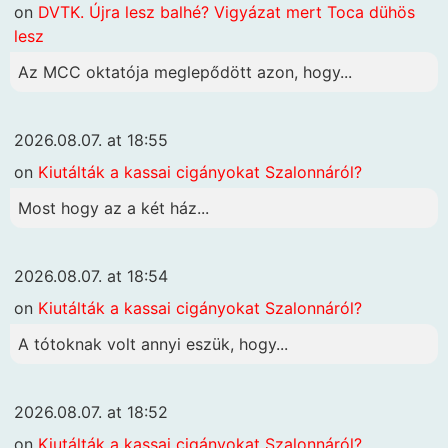
on
DVTK. Újra lesz balhé? Vigyázat mert Toca dühös
lesz
Az MCC oktatója meglepődött azon, hogy...
2026.08.07. at 18:55
on
Kiutálták a kassai cigányokat Szalonnáról?
Most hogy az a két ház...
2026.08.07. at 18:54
on
Kiutálták a kassai cigányokat Szalonnáról?
A tótoknak volt annyi eszük, hogy...
2026.08.07. at 18:52
on
Kiutálták a kassai cigányokat Szalonnáról?