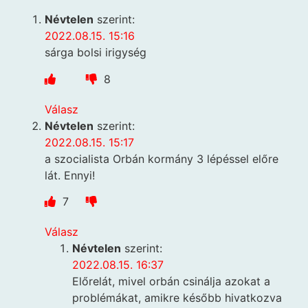
Névtelen
szerint:
2022.08.15. 15:16
sárga bolsi irigység
8
Válasz
Névtelen
szerint:
2022.08.15. 15:17
a szocialista Orbán kormány 3 lépéssel előre
lát. Ennyi!
7
Válasz
Névtelen
szerint:
2022.08.15. 16:37
Előrelát, mivel orbán csinálja azokat a
problémákat, amikre később hivatkozva