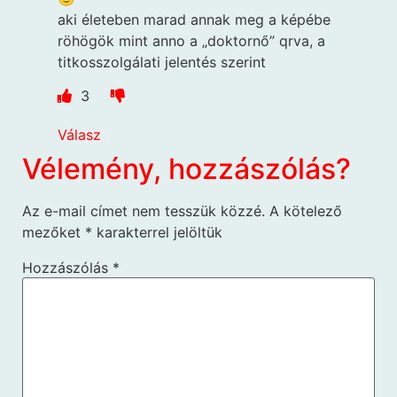
aki életeben marad annak meg a képébe
röhögök mint anno a „doktornő” qrva, a
titkosszolgálati jelentés szerint
3
Válasz
Vélemény, hozzászólás?
Az e-mail címet nem tesszük közzé.
A kötelező
mezőket
*
karakterrel jelöltük
Hozzászólás
*