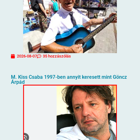
2026-08-07
35 hozzászólás
M. Kiss Csaba 1997-ben annyit keresett mint Göncz
Árpád