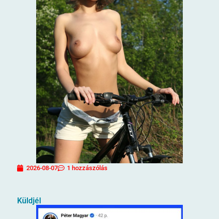
2026-08-07
1 hozzászólás
Küldjél