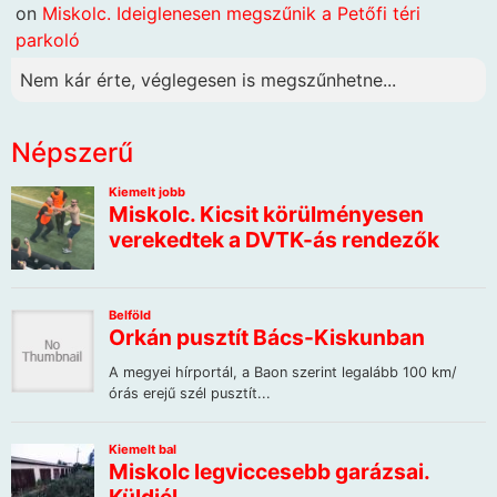
on
Miskolc. Ideiglenesen megszűnik a Petőfi téri
parkoló
Nem kár érte, véglegesen is megszűnhetne...
Népszerű