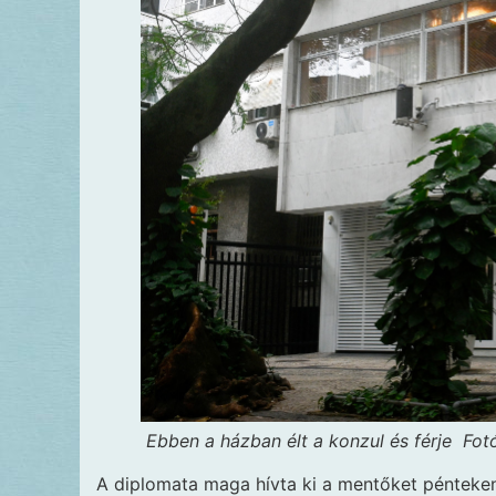
Ebben a házban élt a konzul és férje
Fot
A diplomata maga hívta ki a mentőket pénteken, 