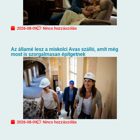
2026-08-09
Nincs hozzászólás
Az államé lesz a miskolci Avas szálló, amit még
most is szorgalmasan építgetnek
2026-08-09
Nincs hozzászólás