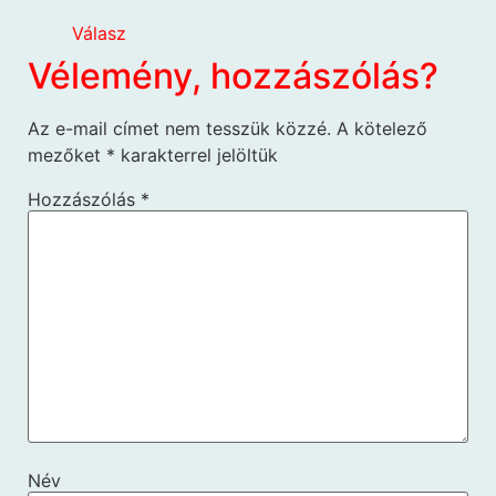
Válasz
Vélemény, hozzászólás?
Az e-mail címet nem tesszük közzé.
A kötelező
mezőket
*
karakterrel jelöltük
Hozzászólás
*
Név