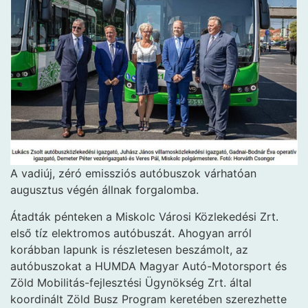
A vadiúj, zéró emissziós autóbuszok várhatóan
augusztus végén állnak forgalomba.
Átadták pénteken a Miskolc Városi Közlekedési Zrt.
első tíz elektromos autóbuszát. Ahogyan arról
korábban lapunk is részletesen beszámolt, az
autóbuszokat a HUMDA Magyar Autó-Motorsport és
Zöld Mobilitás-fejlesztési Ügynökség Zrt. által
koordinált Zöld Busz Program keretében szerezhette