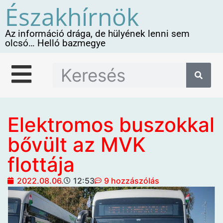
Északhírnök
Az információ drága, de hülyének lenni sem
olcsó… Helló bazmegye
Elektromos buszokkal
bővült az MVK
flottája
2022.08.06.
12:53
9 hozzászólás