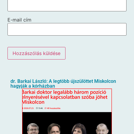
E-mail cím
dr. Barkai László: A legtöbb újszülöttet Miskolcon
hagyják a kórházban