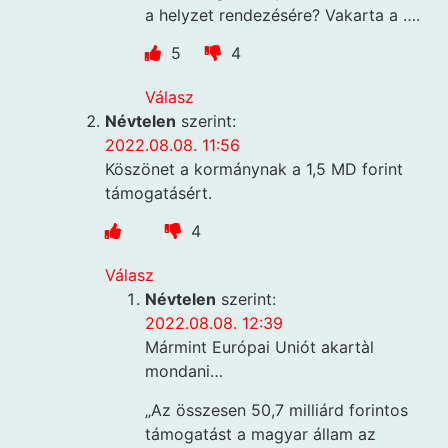
a helyzet rendezésére? Vakarta a ….
5
4
Válasz
Névtelen
szerint:
2022.08.08. 11:56
Köszönet a kormánynak a 1,5 MD forint
támogatásért.
4
Válasz
Névtelen
szerint:
2022.08.08. 12:39
Mármint Európai Uniót akartàl
mondani…
„Az összesen 50,7 milliárd forintos
támogatást a magyar állam az