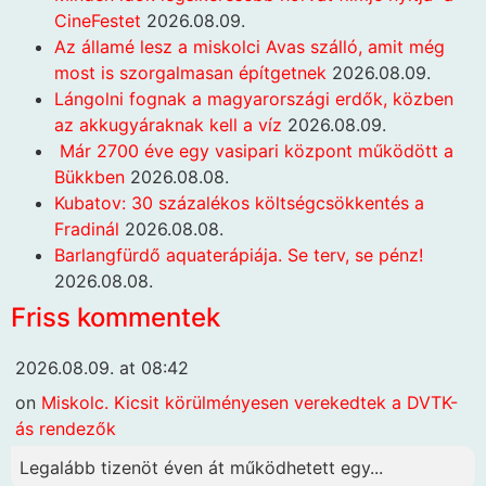
CineFestet
2026.08.09.
Az államé lesz a miskolci Avas szálló, amit még
most is szorgalmasan építgetnek
2026.08.09.
Lángolni fognak a magyarországi erdők, közben
az akkugyáraknak kell a víz
2026.08.09.
Már 2700 éve egy vasipari központ működött a
Bükkben
2026.08.08.
Kubatov: 30 százalékos költségcsökkentés a
Fradinál
2026.08.08.
Barlangfürdő aquaterápiája. Se terv, se pénz!
2026.08.08.
Friss kommentek
2026.08.09. at 08:42
on
Miskolc. Kicsit körülményesen verekedtek a DVTK-
ás rendezők
Legalább tizenöt éven át működhetett egy...