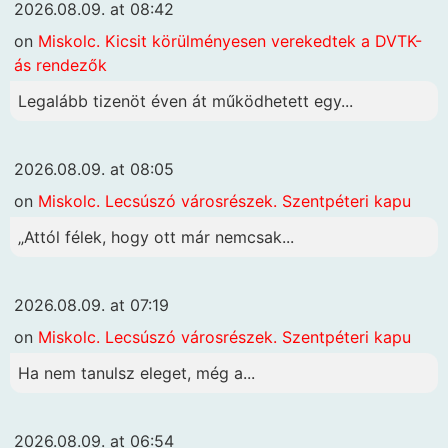
2026.08.09. at 08:42
on
Miskolc. Kicsit körülményesen verekedtek a DVTK-
ás rendezők
Legalább tizenöt éven át működhetett egy...
2026.08.09. at 08:05
on
Miskolc. Lecsúszó városrészek. Szentpéteri kapu
„Attól félek, hogy ott már nemcsak...
2026.08.09. at 07:19
on
Miskolc. Lecsúszó városrészek. Szentpéteri kapu
Ha nem tanulsz eleget, még a...
2026.08.09. at 06:54