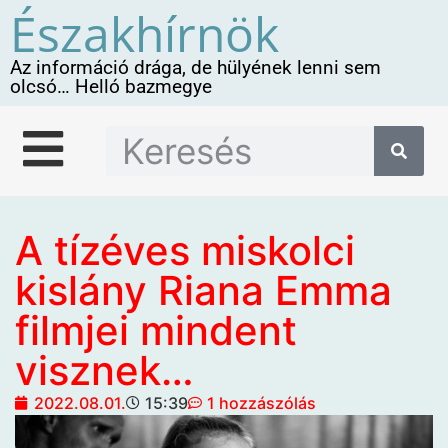
Északhírnök
Az információ drága, de hülyének lenni sem
olcsó… Helló bazmegye
A tízéves miskolci
kislány Riana Emma
filmjei mindent
visznek…
2022.08.01.
15:39
1 hozzászólás