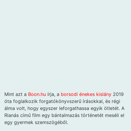
Mint azt a
Boon.hu
írja, a
borsodi énekes kislány
2019
óta foglalkozik forgatókönyvszerű írásokkal, és régi
álma volt, hogy egyszer leforgathassa egyik ötletét. A
Rianás című film egy bántalmazás történetét meséli el
egy gyermek szemszögéből.