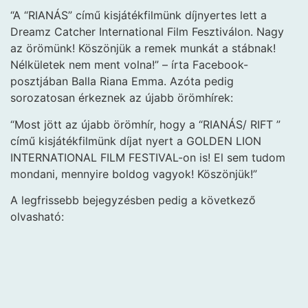
“A “RIANÁS” című kisjátékfilmünk díjnyertes lett a
Dreamz Catcher International Film Fesztiválon. Nagy
az örömünk! Köszönjük a remek munkát a stábnak!
Nélkületek nem ment volna!” – írta Facebook-
posztjában Balla Riana Emma. Azóta pedig
sorozatosan érkeznek az újabb örömhírek:
“Most jött az újabb örömhír, hogy a “RIANÁS/ RIFT ”
című kisjátékfilmünk díjat nyert a GOLDEN LION
INTERNATIONAL FILM FESTIVAL-on is! El sem tudom
mondani, mennyire boldog vagyok! Köszönjük!”
A legfrissebb bejegyzésben pedig a következő
olvasható: