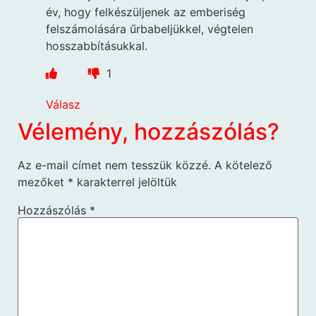
év, hogy felkészüljenek az emberiség
felszámolására űrbabeljükkel, végtelen
hosszabbításukkal.
1
Válasz
Vélemény, hozzászólás?
Az e-mail címet nem tesszük közzé.
A kötelező
mezőket
*
karakterrel jelöltük
Hozzászólás
*