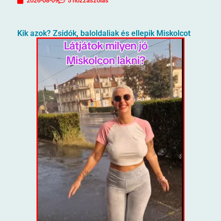
2026-08-09
5 hozzászólás
Kik azok? Zsidók, baloldaliak és ellepik Miskolcot