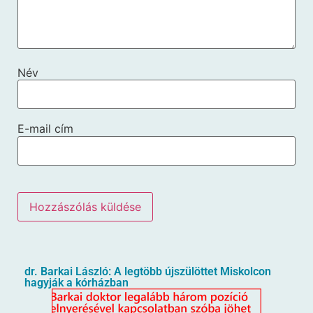
Név
E-mail cím
dr. Barkai László: A legtöbb újszülöttet Miskolcon
hagyják a kórházban