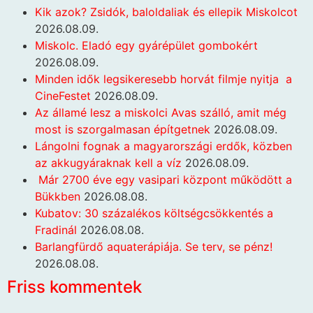
Kik azok? Zsidók, baloldaliak és ellepik Miskolcot
2026.08.09.
Miskolc. Eladó egy gyárépület gombokért
2026.08.09.
Minden idők legsikeresebb horvát filmje nyitja a
CineFestet
2026.08.09.
Az államé lesz a miskolci Avas szálló, amit még
most is szorgalmasan építgetnek
2026.08.09.
Lángolni fognak a magyarországi erdők, közben
az akkugyáraknak kell a víz
2026.08.09.
Már 2700 éve egy vasipari központ működött a
Bükkben
2026.08.08.
Kubatov: 30 százalékos költségcsökkentés a
Fradinál
2026.08.08.
Barlangfürdő aquaterápiája. Se terv, se pénz!
2026.08.08.
Friss kommentek