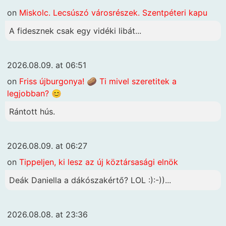
on
Miskolc. Lecsúszó városrészek. Szentpéteri kapu
A fidesznek csak egy vidéki libát...
2026.08.09. at 06:51
on
Friss újburgonya! 🥔 Ti mivel szeretitek a
legjobban? 😊
Rántott hús.
2026.08.09. at 06:27
on
Tippeljen, ki lesz az új köztársasági elnök
Deák Daniella a dákószakértő? LOL :):-))...
2026.08.08. at 23:36