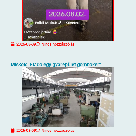
2026-08-09
Nincs hozzászólás
Miskolc. Eladó egy gyárépület gombokért
2026-08-09
Nincs hozzászólás