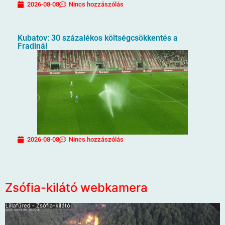
2026-08-08
Nincs hozzászólás
Kubatov: 30 százalékos költségcsökkentés a
Fradinál
2026-08-08
Nincs hozzászólás
Zsófia-kilátó webkamera