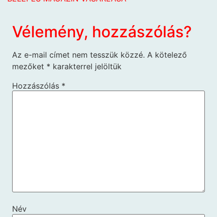
Vélemény, hozzászólás?
Az e-mail címet nem tesszük közzé.
A kötelező
mezőket
*
karakterrel jelöltük
Hozzászólás
*
Név