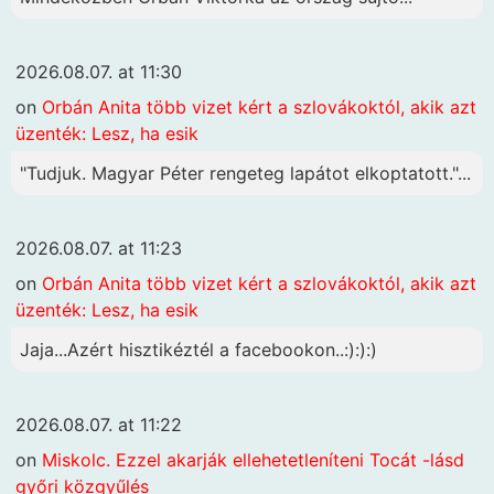
2026.08.07. at 11:30
on
Orbán Anita több vizet kért a szlovákoktól, akik azt
üzenték: Lesz, ha esik
"Tudjuk. Magyar Péter rengeteg lapátot elkoptatott."...
2026.08.07. at 11:23
on
Orbán Anita több vizet kért a szlovákoktól, akik azt
üzenték: Lesz, ha esik
Jaja...Azért hisztikéztél a facebookon..:):):)
2026.08.07. at 11:22
on
Miskolc. Ezzel akarják ellehetetleníteni Tocát -lásd
győri közgyűlés