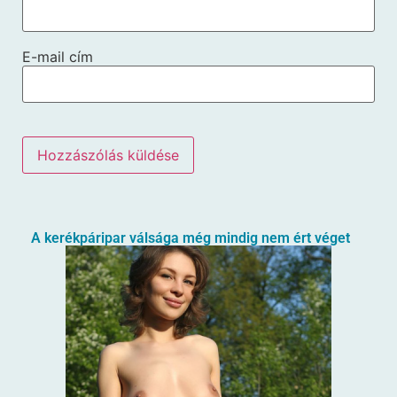
E-mail cím
A kerékpáripar válsága még mindig nem ért véget