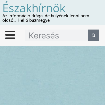
Északhírnök
Az információ drága, de hülyének lenni sem
olcsó… Helló bazmegye