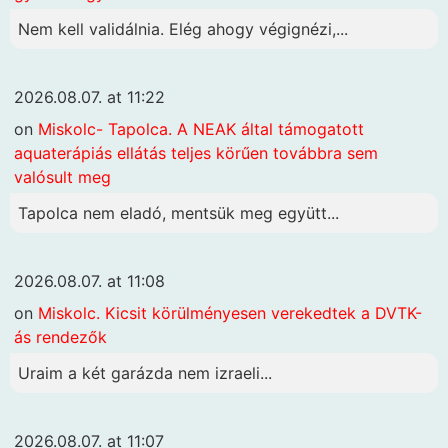
Nem kell validálnia. Elég ahogy végignézi,...
2026.08.07. at 11:22
on
Miskolc- Tapolca. A NEAK által támogatott
aquaterápiás ellátás teljes körűen továbbra sem
valósult meg
Tapolca nem eladó, mentsük meg együtt...
2026.08.07. at 11:08
on
Miskolc. Kicsit körülményesen verekedtek a DVTK-
ás rendezők
Uraim a két garázda nem izraeli...
2026.08.07. at 11:07