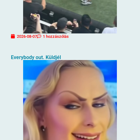
2026-08-07
1 hozzászólás
Everybody out. Küldjél