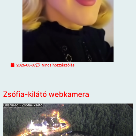
2026-08-07
Nincs hozzászólás
Zsófia-kilátó webkamera