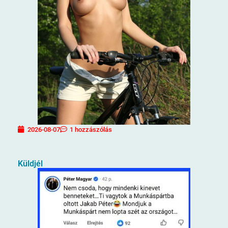
2026-08-07
1 hozzászólás
Küldjél