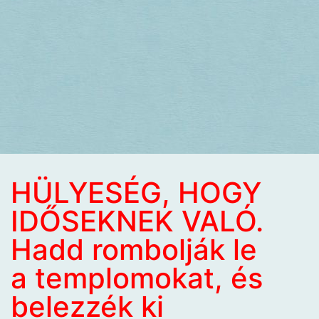
HÜLYESÉG, HOGY
IDŐSEKNEK VALÓ.
Hadd rombolják le
a templomokat, és
belezzék ki