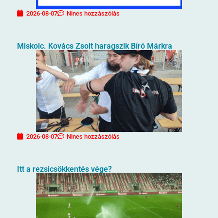
2026-08-07
Nincs hozzászólás
Miskolc. Kovács Zsolt haragszik Bíró Márkra
2026-08-07
Nincs hozzászólás
Itt a rezsicsökkentés vége?