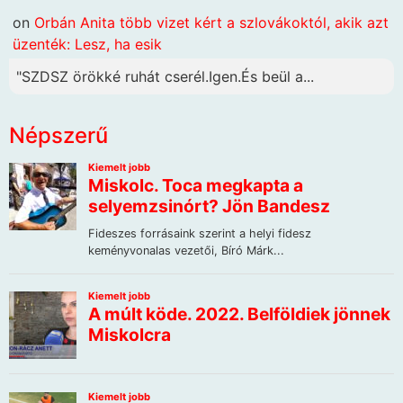
on
Orbán Anita több vizet kért a szlovákoktól, akik azt
üzenték: Lesz, ha esik
"SZDSZ örökké ruhát cserél.Igen.És beül a...
Népszerű