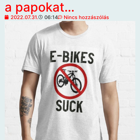
a papokat…
2022.07.31.
06:14
Nincs hozzászólás