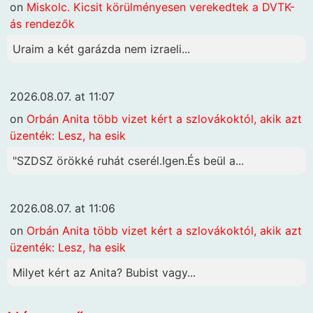
on
Miskolc. Kicsit körülményesen verekedtek a DVTK-
ás rendezők
Uraim a két garázda nem izraeli...
2026.08.07. at 11:07
on
Orbán Anita több vizet kért a szlovákoktól, akik azt
üzenték: Lesz, ha esik
"SZDSZ örökké ruhát cserél.Igen.És beül a...
2026.08.07. at 11:06
on
Orbán Anita több vizet kért a szlovákoktól, akik azt
üzenték: Lesz, ha esik
Milyet kért az Anita? Bubist vagy...