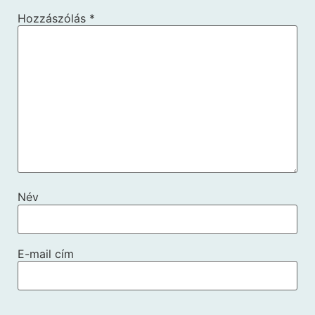
Hozzászólás
*
Név
E-mail cím