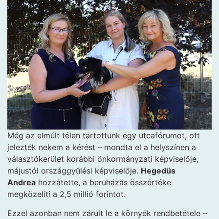
Még az elmúlt télen tartottunk egy utcafórumot, ott
jelezték nekem a kérést – mondta el a helyszínen a
választókerület korábbi önkormányzati képviselője,
májustól országgyűlési képviselője.
Hegedüs
Andrea
hozzátette, a beruházás összértéke
megközelíti a 2,5 millió forintot.
Ezzel azonban nem zárult le a környék rendbetétele –