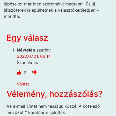
lépéseket már idén szeretnénk megtenni. És új
játszóterek is épülhetnek a választókerületben –
mondta.
Egy válasz
Névtelen
szerint:
2022.07.21. 06:14
Szánalmas
2
Válasz
Vélemény, hozzászólás?
Az e-mail címet nem tesszük közzé.
A kötelező
mezőket
*
karakterrel jelöltük