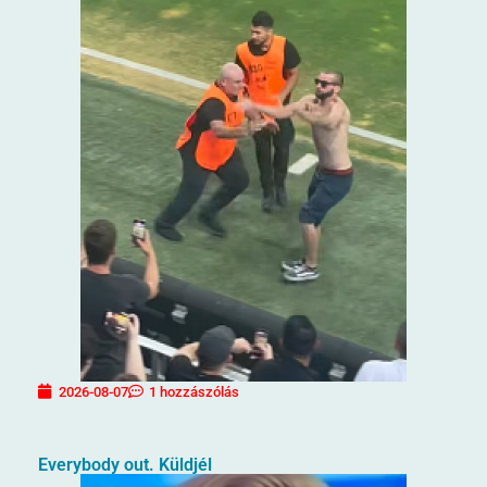
2026-08-07
1 hozzászólás
Everybody out. Küldjél