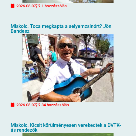
2026-08-07
1 hozzászólás
Miskolc. Toca megkapta a selyemzsinórt? Jön
Bandesz
2026-08-07
34 hozzászólás
Miskolc. Kicsit körülményesen verekedtek a DVTK-
ás rendezők