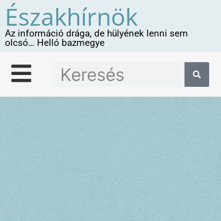
Északhírnök
Az információ drága, de hülyének lenni sem
olcsó… Helló bazmegye