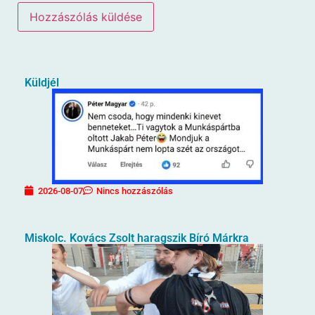
Küldjél
2026-08-07
Nincs hozzászólás
Miskolc. Kovács Zsolt haragszik Bíró Márkra