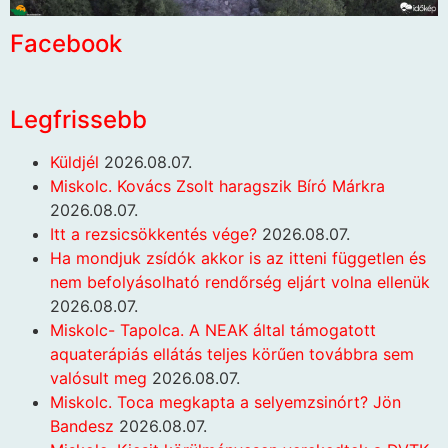
Facebook
Legfrissebb
Küldjél
2026.08.07.
Miskolc. Kovács Zsolt haragszik Bíró Márkra
2026.08.07.
Itt a rezsicsökkentés vége?
2026.08.07.
Ha mondjuk zsídók akkor is az itteni független és
nem befolyásolható rendőrség eljárt volna ellenük
2026.08.07.
Miskolc- Tapolca. A NEAK által támogatott
aquaterápiás ellátás teljes körűen továbbra sem
valósult meg
2026.08.07.
Miskolc. Toca megkapta a selyemzsinórt? Jön
Bandesz
2026.08.07.