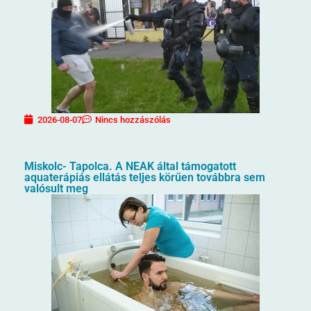
2026-08-07
Nincs hozzászólás
Miskolc- Tapolca. A NEAK által támogatott
aquaterápiás ellátás teljes körűen továbbra sem
valósult meg