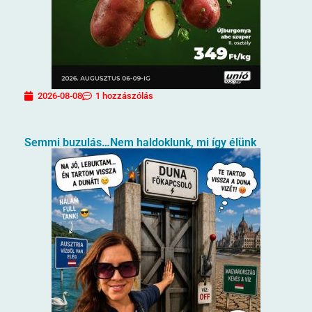
2026-08-08
1 hozzászólás
Semmi buzulás…Nem haldoklunk, mi így élünk