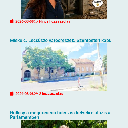
2026-08-08
Nincs hozzászólás
Miskolc. Lecsúszó városrészek. Szentpéteri kapu
2026-08-08
2 hozzászólás
Hollósy a megüresedő fideszes helyekre utazik a
Parlamentben