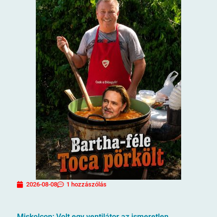
2026-08-08
1 hozzászólás
Miskolcon: Volt egy ventilátor az ismeretlen