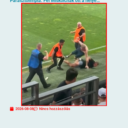
Parasztolimpia. Fél Miskolcnak ott a helye…
2026-08-08
Nincs hozzászólás