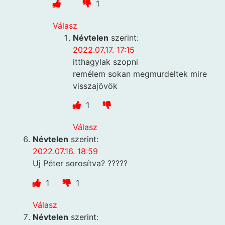
1
Válasz
Névtelen
szerint:
2022.07.17. 17:15
itthagylak szopni
remélem sokan megmurdeltek mire
visszajövök
1
Válasz
Névtelen
szerint:
2022.07.16. 18:59
Uj Péter sorosítva? ?????
1
1
Válasz
Névtelen
szerint: