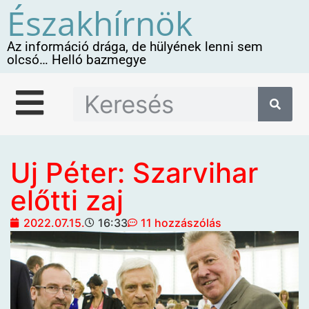
Északhírnök
Az információ drága, de hülyének lenni sem
olcsó… Helló bazmegye
Uj Péter: Szarvihar
előtti zaj
2022.07.15.
16:33
11 hozzászólás