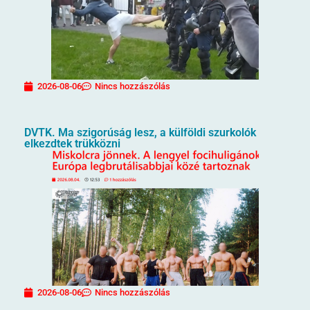
2026-08-06
Nincs hozzászólás
DVTK. Ma szigorúság lesz, a külföldi szurkolók
elkezdtek trükközni
2026-08-06
Nincs hozzászólás