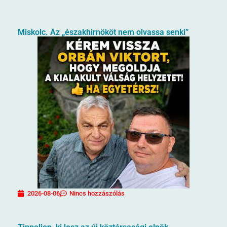
Miskolc. Az „északhirnököt nem olvassa senki”
2026-08-06
Nincs hozzászólás