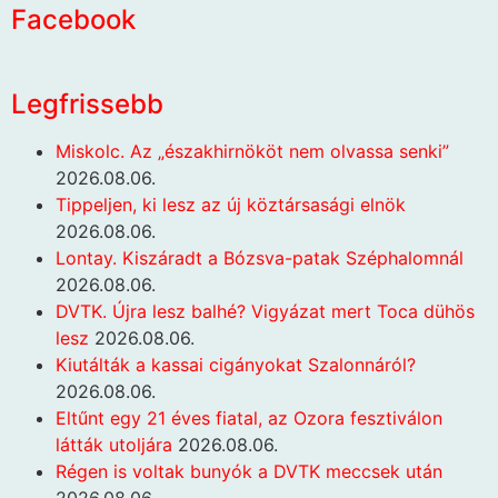
Facebook
Legfrissebb
Miskolc. Az „északhirnököt nem olvassa senki”
2026.08.06.
Tippeljen, ki lesz az új köztársasági elnök
2026.08.06.
Lontay. Kiszáradt a Bózsva-patak Széphalomnál
2026.08.06.
DVTK. Újra lesz balhé? Vigyázat mert Toca dühös
lesz
2026.08.06.
Kiutálták a kassai cigányokat Szalonnáról?
2026.08.06.
Eltűnt egy 21 éves fiatal, az Ozora fesztiválon
látták utoljára
2026.08.06.
Régen is voltak bunyók a DVTK meccsek után
2026.08.06.