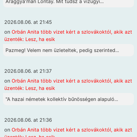
Áraggyá'mán Lontay. Mit tudsz a vizügyi...
2026.08.06. at 21:45
on
Orbán Anita több vizet kért a szlovákoktól, akik azt
üzenték: Lesz, ha esik
Pazmeg! Velem nem üzleteltek, pedig szerinted...
2026.08.06. at 21:37
on
Orbán Anita több vizet kért a szlovákoktól, akik azt
üzenték: Lesz, ha esik
"A hazai németek kollektív bűnösségen alapuló...
2026.08.06. at 21:36
on
Orbán Anita több vizet kért a szlovákoktól, akik azt
üzenték: Lesz, ha esik