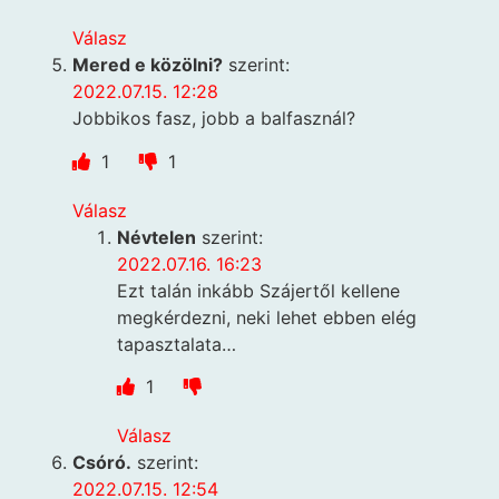
Válasz
Mered e közölni?
szerint:
2022.07.15. 12:28
Jobbikos fasz, jobb a balfasznál?
1
1
Válasz
Névtelen
szerint:
2022.07.16. 16:23
Ezt talán inkább Szájertől kellene
megkérdezni, neki lehet ebben elég
tapasztalata…
1
Válasz
Csóró.
szerint:
2022.07.15. 12:54