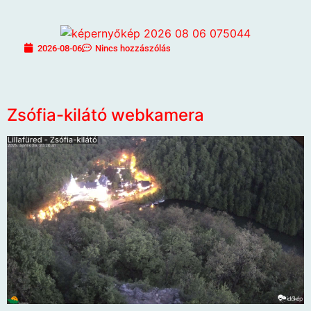
2026-08-06
Nincs hozzászólás
Zsófia-kilátó webkamera