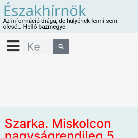
Északhírnök
Az információ drága, de hülyének lenni sem
olcsó… Helló bazmegye
Szarka. Miskolcon
nagyságrendileg 5