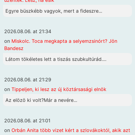
Egyre büszkébb vagyok, mert a fideszre...
2026.08.06. at 21:34
on
Miskolc. Toca megkapta a selyemzsinórt? Jön
Bandesz
Látom tökéletes lett a tiszás szubkultúrád....
2026.08.06. at 21:29
on
Tippeljen, ki lesz az új köztársasági elnök
Az elözö ki volt?Már a nevére...
2026.08.06. at 21:01
on
Orbán Anita több vizet kért a szlovákoktól, akik azt