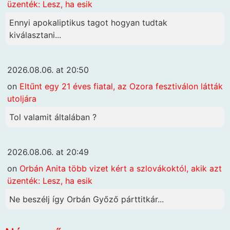
üzenték: Lesz, ha esik
Ennyi apokaliptikus tagot hogyan tudtak
kiválasztani...
2026.08.06. at 20:50
on
Eltűnt egy 21 éves fiatal, az Ozora fesztiválon látták
utoljára
Tol valamit általában ?
2026.08.06. at 20:49
on
Orbán Anita több vizet kért a szlovákoktól, akik azt
üzenték: Lesz, ha esik
Ne beszélj így Orbán Győző párttitkár...