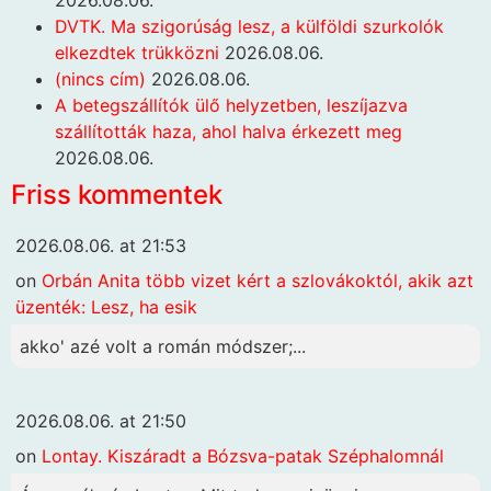
DVTK. Ma szigorúság lesz, a külföldi szurkolók
elkezdtek trükközni
2026.08.06.
(nincs cím)
2026.08.06.
A betegszállítók ülő helyzetben, leszíjazva
szállították haza, ahol halva érkezett meg
2026.08.06.
Friss kommentek
2026.08.06. at 21:53
on
Orbán Anita több vizet kért a szlovákoktól, akik azt
üzenték: Lesz, ha esik
akko' azé volt a román módszer;...
2026.08.06. at 21:50
on
Lontay. Kiszáradt a Bózsva-patak Széphalomnál