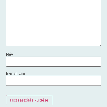
Név
E-mail cím