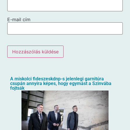
E-mail cím
A miskolci fideszeskdnp-s jelenlegi garnitúra
csupán annyira képes, hogy egymást a Szinvába
fojtsák