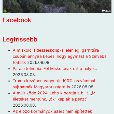
Facebook
Legfrissebb
A miskolci fideszeskdnp-s jelenlegi garnitúra
csupán annyira képes, hogy egymást a Szinvába
fojtsák
2026.08.08.
Parasztolimpia. Fél Miskolcnak ott a helye…
2026.08.08.
Trump kezében vagyunk. 100%-os vámmal
sújthatnák Magyarországot is
2026.08.08.
A múlt köde 2024. Lehó kiborítja a bilit. „Mi
életeket mentünk, „ők” kapják a pénzt”
2026.08.08.
Az előző kormányok azért nem építettek