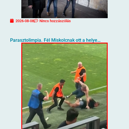
2026-08-08
Nincs hozzászólás
Parasztolimpia. Fél Miskolcnak ott a helye…