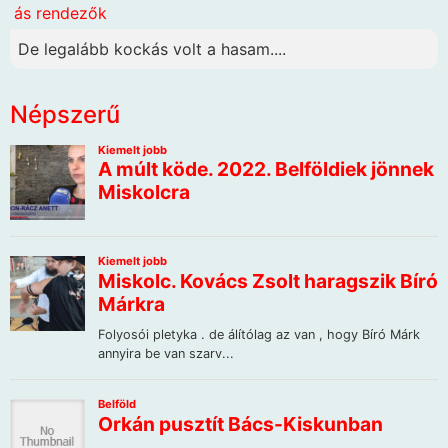
ás rendezők
De legalább kockás volt a hasam....
Népszerű