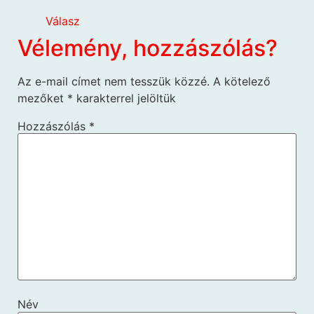
Válasz
Vélemény, hozzászólás?
Az e-mail címet nem tesszük közzé.
A kötelező
mezőket
*
karakterrel jelöltük
Hozzászólás
*
Név