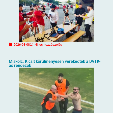
2026-08-08
Nincs hozzászólás
Miskolc. Kicsit körülményesen verekedtek a DVTK-
ás rendezők