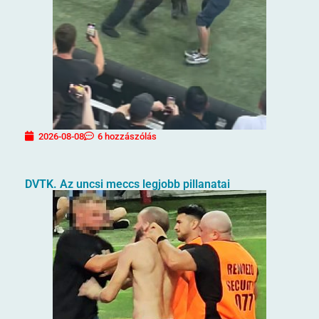
2026-08-08
6 hozzászólás
DVTK. Az uncsi meccs legjobb pillanatai