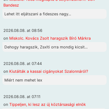
Bandesz
Lehet itt eljátszani a fideszes nagy...
2026.08.08. at 08:56
on
Miskolc. Kovács Zsolt haragszik Bíró Márkra
Dehogy haragszik, Zsxlti orra mondig kicsit...
2026.08.08. at 07:44
on
Kiutálták a kassai cigányokat Szalonnáról?
Miért nem mehet lex
2026.08.08. at 07:11
on
Tippeljen, ki lesz az új köztársasági elnök