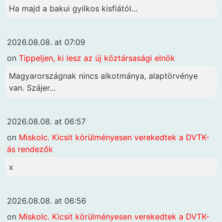
Ha majd a bakui gyilkos kisfiától...
2026.08.08. at 07:09
on
Tippeljen, ki lesz az új köztársasági elnök
Magyarországnak nincs alkotmánya, alaptörvénye
van. Szájer...
2026.08.08. at 06:57
on
Miskolc. Kicsit körülményesen verekedtek a DVTK-
ás rendezők
x
2026.08.08. at 06:56
on
Miskolc. Kicsit körülményesen verekedtek a DVTK-