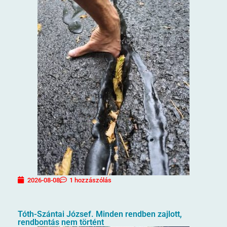
2026-08-08
1 hozzászólás
Tóth-Szántai József. Minden rendben zajlott,
rendbontás nem történt