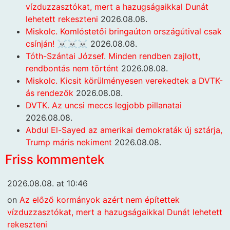
vízduzzasztókat, mert a hazugságaikkal Dunát
lehetett rekeszteni
2026.08.08.
Miskolc. Komlóstetői bringaúton országútival csak
csínján! ☠️☠️☠️
2026.08.08.
Tóth-Szántai József. Minden rendben zajlott,
rendbontás nem történt
2026.08.08.
Miskolc. Kicsit körülményesen verekedtek a DVTK-
ás rendezők
2026.08.08.
DVTK. Az uncsi meccs legjobb pillanatai
2026.08.08.
Abdul El-Sayed az amerikai demokraták új sztárja,
Trump máris nekiment
2026.08.08.
Friss kommentek
2026.08.08. at 10:46
on
Az előző kormányok azért nem építettek
vízduzzasztókat, mert a hazugságaikkal Dunát lehetett
rekeszteni