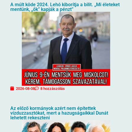
A múlt köde 2024. Lehó kiborítja a bilit. „Mi életeket
mentünk, „ők” kapják a pénzt”
2026-08-08
8 hozzászólás
Az előző kormányok azért nem építettek
vízduzzasztókat, mert a hazugságaikkal Dunát
lehetett rekeszteni