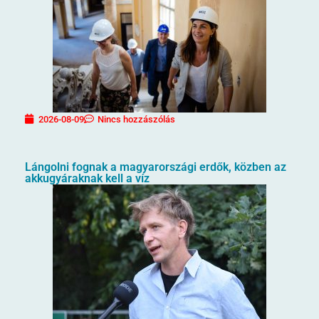
2026-08-09
Nincs hozzászólás
Lángolni fognak a magyarországi erdők, közben az
akkugyáraknak kell a víz