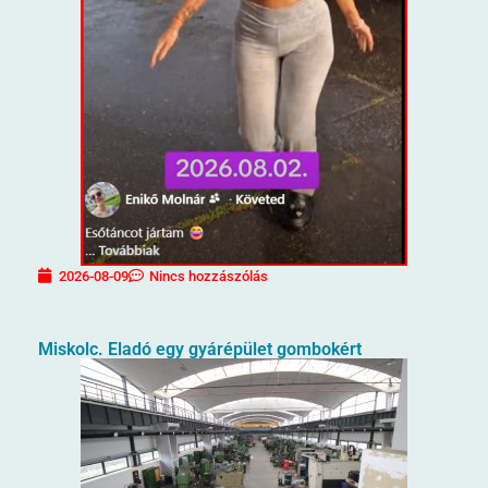
2026-08-09
Nincs hozzászólás
Miskolc. Eladó egy gyárépület gombokért