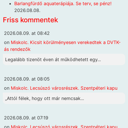
Barlangfürdő aquaterápiája. Se terv, se pénz!
2026.08.08.
Friss kommentek
2026.08.09. at 08:42
on
Miskolc. Kicsit körülményesen verekedtek a DVTK-
ás rendezők
Legalább tizenöt éven át működhetett egy...
2026.08.09. at 08:05
on
Miskolc. Lecsúszó városrészek. Szentpéteri kapu
„Attól félek, hogy ott már nemcsak...
2026.08.09. at 07:19
on
Miskolc. Lecsúszó városrészek. Szentpéteri kapu