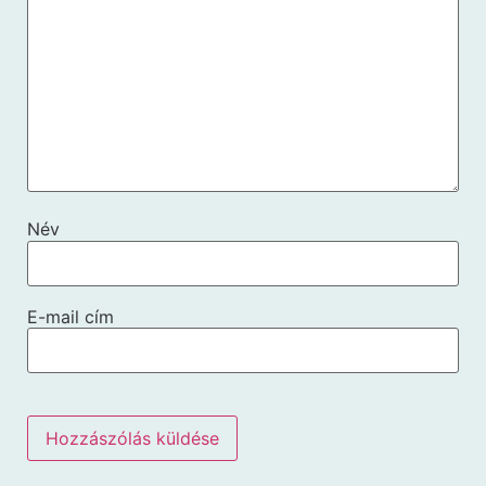
Név
E-mail cím