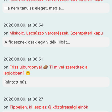
Ha nem tanulsz eleget, még a...
2026.08.09. at 06:54
on
Miskolc. Lecsúszó városrészek. Szentpéteri kapu
A fidesznek csak egy vidéki libát...
2026.08.09. at 06:51
on
Friss újburgonya! 🥔 Ti mivel szeretitek a
legjobban? 😊
Rántott hús.
2026.08.09. at 06:27
on
Tippeljen, ki lesz az új köztársasági elnök