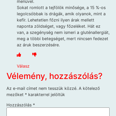
menüvel.
Sokat romlott a tejfölök minősége, a 15 %-os
legolcsóbbak is drágák, amik olyanok, mint a
kefír. Lehetetlen főzni ilyen árak mellett
naponta zöldséget, vagy főzeléket. Hát ez
van, a szegénység nem ismeri a gluténallergiát,
meg a többi betegséget, mert nincsen fedezet
az áruk beszerzésére.
Válasz
Vélemény, hozzászólás?
Az e-mail címet nem tesszük közzé.
A kötelező
mezőket
*
karakterrel jelöltük
Hozzászólás
*