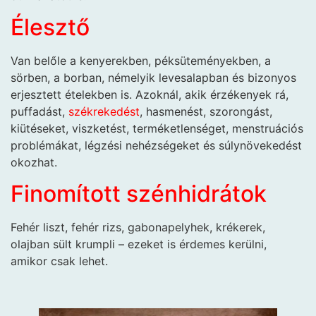
Élesztő
Van belőle a kenyerekben, péksüteményekben, a
sörben, a borban, némelyik levesalapban és bizonyos
erjesztett ételekben is. Azoknál, akik érzékenyek rá,
puffadást,
székrekedést
, hasmenést, szorongást,
kiütéseket, viszketést, terméketlenséget, menstruációs
problémákat, légzési nehézségeket és súlynövekedést
okozhat.
Finomított szénhidrátok
Fehér liszt, fehér rizs, gabonapelyhek, krékerek,
olajban sült krumpli – ezeket is érdemes kerülni,
amikor csak lehet.