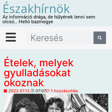
Északhírnök
Az információ drága, de hülyének lenni sem
olcsó… Helló bazmegye
Ételek, melyek
gyulladásokat
okoznak
2022.07.12.
07:07
1 hozzászólás