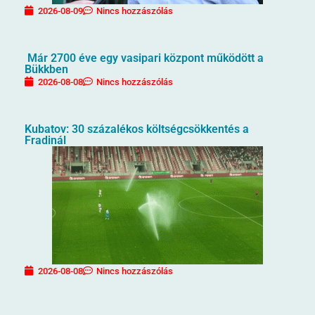
2026-08-09
Nincs hozzászólás
Már 2700 éve egy vasipari központ működött a
Bükkben
2026-08-08
Nincs hozzászólás
Kubatov: 30 százalékos költségcsökkentés a
Fradinál
2026-08-08
Nincs hozzászólás