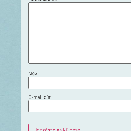
Név
E-mail cím