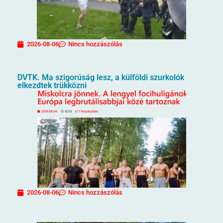
2026-08-06
Nincs hozzászólás
DVTK. Ma szigorúság lesz, a külföldi szurkolók
elkezdtek trükközni
2026-08-06
Nincs hozzászólás