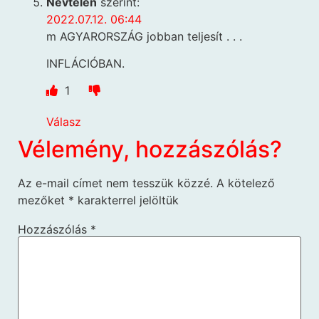
Névtelen
szerint:
2022.07.12. 06:44
m AGYARORSZÁG jobban teljesít . . .
INFLÁCIÓBAN.
1
Válasz
Vélemény, hozzászólás?
Az e-mail címet nem tesszük közzé.
A kötelező
mezőket
*
karakterrel jelöltük
Hozzászólás
*