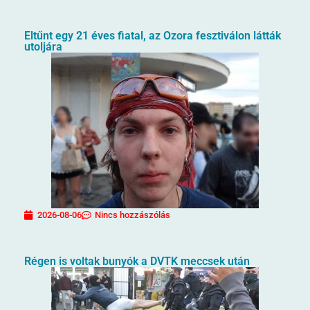
Eltűnt egy 21 éves fiatal, az Ozora fesztiválon látták
utoljára
2026-08-06
Nincs hozzászólás
Régen is voltak bunyók a DVTK meccsek után