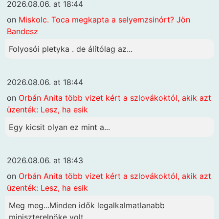
2026.08.06. at 18:44
on
Miskolc. Toca megkapta a selyemzsinórt? Jön
Bandesz
Folyosói pletyka . de álítólag az...
2026.08.06. at 18:44
on
Orbán Anita több vizet kért a szlovákoktól, akik azt
üzenték: Lesz, ha esik
Egy kicsit olyan ez mint a...
2026.08.06. at 18:43
on
Orbán Anita több vizet kért a szlovákoktól, akik azt
üzenték: Lesz, ha esik
Meg meg...Minden idők legalkalmatlanabb
miniszterelnöke volt....