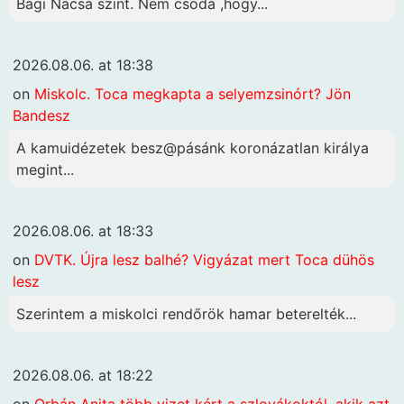
Bagi Nacsa szint. Nem csoda ,hogy...
2026.08.06. at 18:38
on
Miskolc. Toca megkapta a selyemzsinórt? Jön
Bandesz
A kamuidézetek besz@pásánk koronázatlan királya
megint...
2026.08.06. at 18:33
on
DVTK. Újra lesz balhé? Vigyázat mert Toca dühös
lesz
Szerintem a miskolci rendőrök hamar beterelték...
2026.08.06. at 18:22