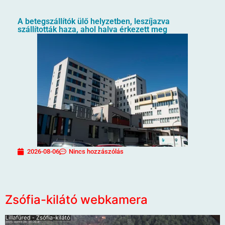
A betegszállítók ülő helyzetben, leszíjazva
szállították haza, ahol halva érkezett meg
2026-08-06
Nincs hozzászólás
Zsófia-kilátó webkamera