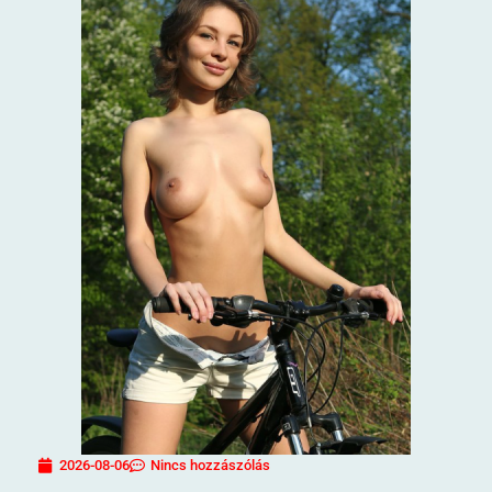
2026-08-06
Nincs hozzászólás