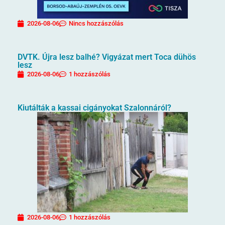
2026-08-06
Nincs hozzászólás
DVTK. Újra lesz balhé? Vigyázat mert Toca dühös
lesz
2026-08-06
1 hozzászólás
Kiutálták a kassai cigányokat Szalonnáról?
2026-08-06
1 hozzászólás