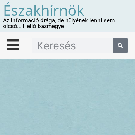
Északhírnök
Az információ drága, de hülyének lenni sem
olcsó… Helló bazmegye