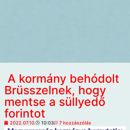
A kormány behódolt
Brüsszelnek, hogy
mentse a süllyedő
forintot
2022.07.10.
10:03
7 hozzászólás