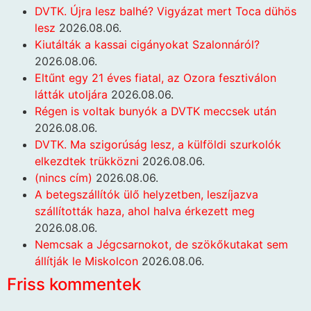
DVTK. Újra lesz balhé? Vigyázat mert Toca dühös
lesz
2026.08.06.
Kiutálták a kassai cigányokat Szalonnáról?
2026.08.06.
Eltűnt egy 21 éves fiatal, az Ozora fesztiválon
látták utoljára
2026.08.06.
Régen is voltak bunyók a DVTK meccsek után
2026.08.06.
DVTK. Ma szigorúság lesz, a külföldi szurkolók
elkezdtek trükközni
2026.08.06.
(nincs cím)
2026.08.06.
A betegszállítók ülő helyzetben, leszíjazva
szállították haza, ahol halva érkezett meg
2026.08.06.
Nemcsak a Jégcsarnokot, de szökőkutakat sem
állítják le Miskolcon
2026.08.06.
Friss kommentek