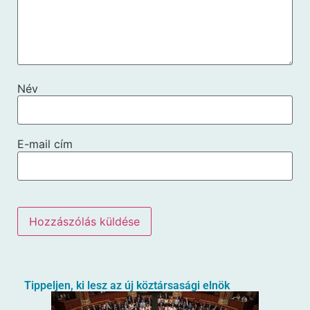
Név
E-mail cím
Tippeljen, ki lesz az új köztársasági elnök