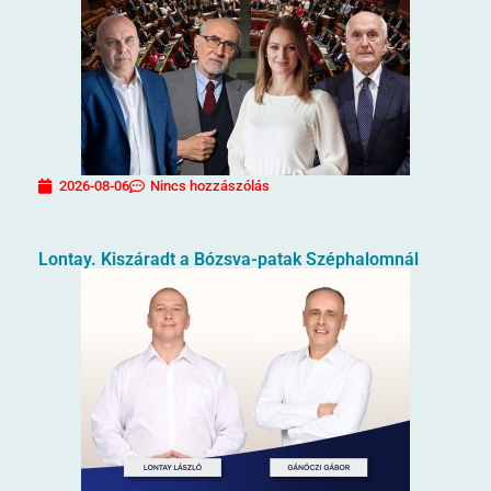
2026-08-06
Nincs hozzászólás
Lontay. Kiszáradt a Bózsva-patak Széphalomnál