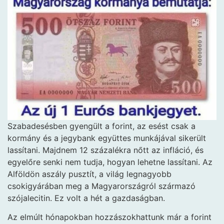
Szabadesésben gyengült a forint, az esést csak a
kormány és a jegybank együttes munkájával sikerült
lassítani. Majdnem 12 százalékra nőtt az infláció, és
egyelőre senki nem tudja, hogyan lehetne lassítani. Az
Alföldön aszály pusztít, a világ legnagyobb
csokigyárában meg a Magyarországról származó
szójalecitin. Ez volt a hét a gazdaságban.
Az elmúlt hónapokban hozzászokhattunk már a forint